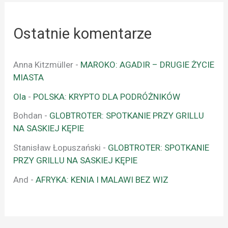
Ostatnie komentarze
Anna Kitzmüller
-
MAROKO: AGADIR – DRUGIE ŻYCIE
MIASTA
Ola
-
POLSKA: KRYPTO DLA PODRÓŻNIKÓW
Bohdan
-
GLOBTROTER: SPOTKANIE PRZY GRILLU
NA SASKIEJ KĘPIE
Stanisław Łopuszański
-
GLOBTROTER: SPOTKANIE
PRZY GRILLU NA SASKIEJ KĘPIE
And
-
AFRYKA: KENIA I MALAWI BEZ WIZ