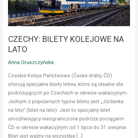
LATO
CZECHY: BILETY KOLEJOWE NA
LATO
Anna Gruszczyńska
Czeskie Koleje Państwowe (České dráhy, ČD)
oferują specjalne bilety letnie, które są idealne dla
podróżujących po Czechach w okresie wakacyjnym.
Jednym z popularnych typów biletu jest „Jízdenka
na léto” (bilet na lato). Jest to specjalny bilet
umożliwiający nieograniczone podróże pociągami
ČD w okresie wakacyjnym od 1 lipca do 31 sierpnia.
Bilet jest ważny na wszystkie […]