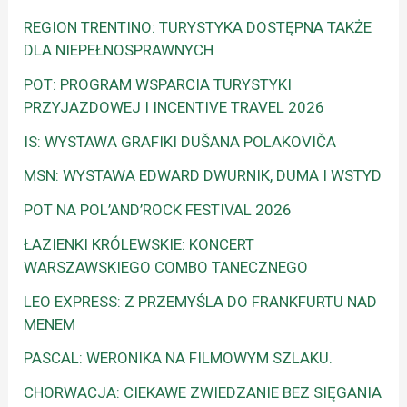
REGION TRENTINO: TURYSTYKA DOSTĘPNA TAKŻE
DLA NIEPEŁNOSPRAWNYCH
POT: PROGRAM WSPARCIA TURYSTYKI
PRZYJAZDOWEJ I INCENTIVE TRAVEL 2026
IS: WYSTAWA GRAFIKI DUŠANA POLAKOVIČA
MSN: WYSTAWA EDWARD DWURNIK, DUMA I WSTYD
POT NA POL’AND’ROCK FESTIVAL 2026
ŁAZIENKI KRÓLEWSKIE: KONCERT
WARSZAWSKIEGO COMBO TANECZNEGO
LEO EXPRESS: Z PRZEMYŚLA DO FRANKFURTU NAD
MENEM
PASCAL: WERONIKA NA FILMOWYM SZLAKU.
CHORWACJA: CIEKAWE ZWIEDZANIE BEZ SIĘGANIA