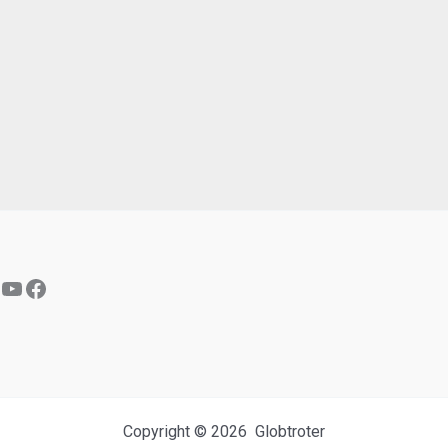
YouTube
Facebook
Copyright © 2026 Globtroter