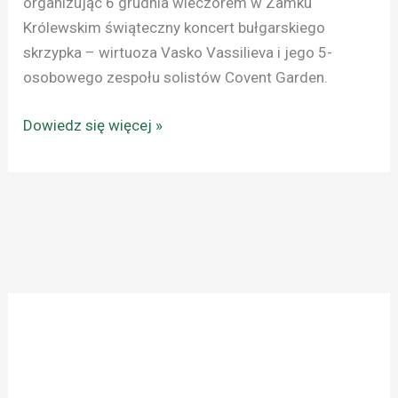
organizując 6 grudnia wieczorem w Zamku
Królewskim świąteczny koncert bułgarskiego
skrzypka – wirtuoza Vasko Vassilieva i jego 5-
osobowego zespołu solistów Covent Garden.
Dowiedz się więcej »