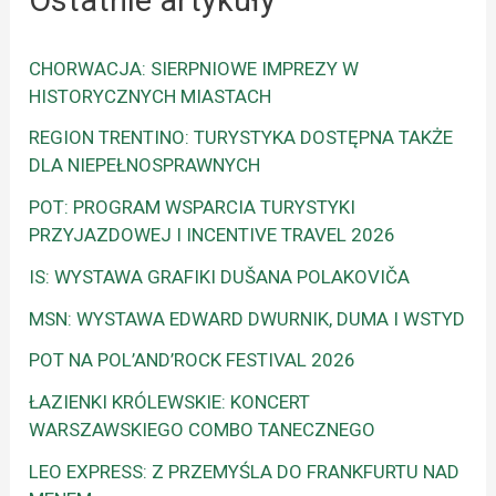
Ostatnie artykuły
CHORWACJA: SIERPNIOWE IMPREZY W
HISTORYCZNYCH MIASTACH
REGION TRENTINO: TURYSTYKA DOSTĘPNA TAKŻE
DLA NIEPEŁNOSPRAWNYCH
POT: PROGRAM WSPARCIA TURYSTYKI
PRZYJAZDOWEJ I INCENTIVE TRAVEL 2026
IS: WYSTAWA GRAFIKI DUŠANA POLAKOVIČA
MSN: WYSTAWA EDWARD DWURNIK, DUMA I WSTYD
POT NA POL’AND’ROCK FESTIVAL 2026
ŁAZIENKI KRÓLEWSKIE: KONCERT
WARSZAWSKIEGO COMBO TANECZNEGO
LEO EXPRESS: Z PRZEMYŚLA DO FRANKFURTU NAD