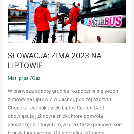
LIPTOWIE
SŁOWACJA: ZIMA 2023 NA
LIPTOWIE
Mat. pras./Cez
W pierwszą sobotę grudnia rozpocznie się sezon
zimowy na Liptowie w Jasnej, poniżej szczytu
Chopoka. Jednak dzięki Liptov Region Card
obowiązują już nowe zniżki, które pozwolą
zaoszczędzić turystom, a teraz także pracownikom
branży turystycznej. Od początku listopada