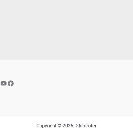
YouTube
Facebook
Copyright © 2026 Globtroter