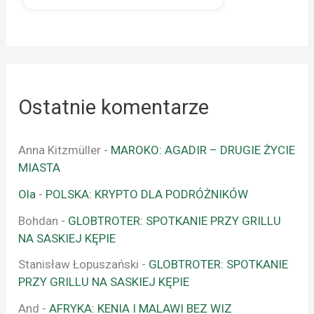
Ostatnie komentarze
Anna Kitzmüller
-
MAROKO: AGADIR – DRUGIE ŻYCIE
MIASTA
Ola
-
POLSKA: KRYPTO DLA PODRÓŻNIKÓW
Bohdan
-
GLOBTROTER: SPOTKANIE PRZY GRILLU
NA SASKIEJ KĘPIE
Stanisław Łopuszański
-
GLOBTROTER: SPOTKANIE
PRZY GRILLU NA SASKIEJ KĘPIE
And
-
AFRYKA: KENIA I MALAWI BEZ WIZ