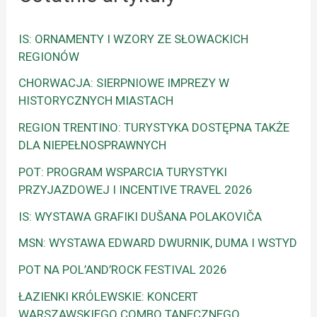
IS: ORNAMENTY I WZORY ZE SŁOWACKICH
REGIONÓW
CHORWACJA: SIERPNIOWE IMPREZY W
HISTORYCZNYCH MIASTACH
REGION TRENTINO: TURYSTYKA DOSTĘPNA TAKŻE
DLA NIEPEŁNOSPRAWNYCH
POT: PROGRAM WSPARCIA TURYSTYKI
PRZYJAZDOWEJ I INCENTIVE TRAVEL 2026
IS: WYSTAWA GRAFIKI DUŠANA POLAKOVIČA
MSN: WYSTAWA EDWARD DWURNIK, DUMA I WSTYD
POT NA POL’AND’ROCK FESTIVAL 2026
ŁAZIENKI KRÓLEWSKIE: KONCERT
WARSZAWSKIEGO COMBO TANECZNEGO