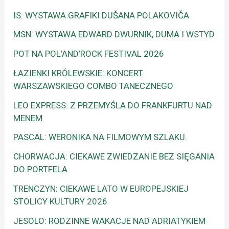
IS: WYSTAWA GRAFIKI DUŠANA POLAKOVIČA
MSN: WYSTAWA EDWARD DWURNIK, DUMA I WSTYD
POT NA POL’AND’ROCK FESTIVAL 2026
ŁAZIENKI KRÓLEWSKIE: KONCERT
WARSZAWSKIEGO COMBO TANECZNEGO
LEO EXPRESS: Z PRZEMYŚLA DO FRANKFURTU NAD
MENEM
PASCAL: WERONIKA NA FILMOWYM SZLAKU.
CHORWACJA: CIEKAWE ZWIEDZANIE BEZ SIĘGANIA
DO PORTFELA
TRENCZYN: CIEKAWE LATO W EUROPEJSKIEJ
STOLICY KULTURY 2026
JESOLO: RODZINNE WAKACJE NAD ADRIATYKIEM