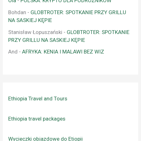
Ola
-
POLSKA: KRYPTO DLA PODRÓŻNIKÓW
Bohdan
-
GLOBTROTER: SPOTKANIE PRZY GRILLU
NA SASKIEJ KĘPIE
Stanisław Łopuszański
-
GLOBTROTER: SPOTKANIE
PRZY GRILLU NA SASKIEJ KĘPIE
And
-
AFRYKA: KENIA I MALAWI BEZ WIZ
Ethiopia Travel and Tours
Ethiopia travel packages
Wycieczki objazdowe do Etiopii