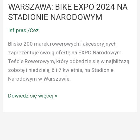
NA
WARSZAWA: BIKE EXPO 2024 NA
STADIONIE
STADIONIE NARODOWYM
NARODOWYM
Inf.pras./Cez
Blisko 200 marek rowerowych i akcesoryjnych
zaprezentuje swoją ofertę na EXPO Narodowym
Teście Rowerowym, który odbędzie się w najbliższą
sobotę i niedzielę, 6 i 7 kwietnia, na Stadionie
Narodowym w Warszawie.
Dowiedz się więcej »