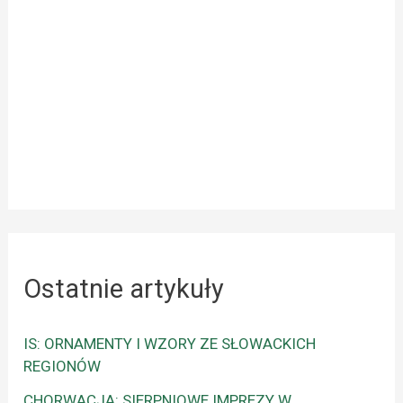
Ostatnie artykuły
IS: ORNAMENTY I WZORY ZE SŁOWACKICH
REGIONÓW
CHORWACJA: SIERPNIOWE IMPREZY W