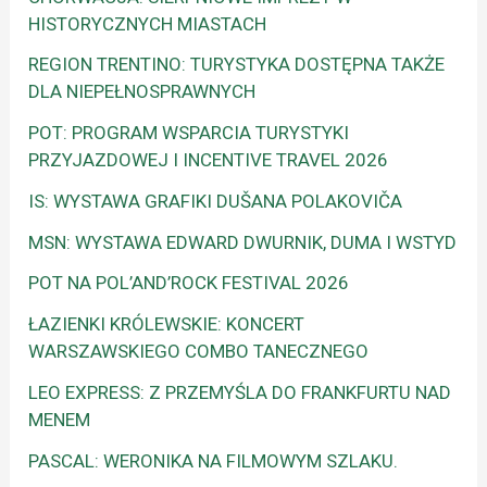
HISTORYCZNYCH MIASTACH
REGION TRENTINO: TURYSTYKA DOSTĘPNA TAKŻE
DLA NIEPEŁNOSPRAWNYCH
POT: PROGRAM WSPARCIA TURYSTYKI
PRZYJAZDOWEJ I INCENTIVE TRAVEL 2026
IS: WYSTAWA GRAFIKI DUŠANA POLAKOVIČA
MSN: WYSTAWA EDWARD DWURNIK, DUMA I WSTYD
POT NA POL’AND’ROCK FESTIVAL 2026
ŁAZIENKI KRÓLEWSKIE: KONCERT
WARSZAWSKIEGO COMBO TANECZNEGO
LEO EXPRESS: Z PRZEMYŚLA DO FRANKFURTU NAD
MENEM
PASCAL: WERONIKA NA FILMOWYM SZLAKU.