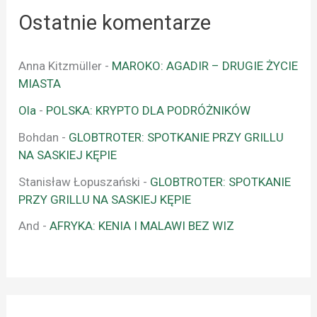
Ostatnie komentarze
Anna Kitzmüller
-
MAROKO: AGADIR – DRUGIE ŻYCIE
MIASTA
Ola
-
POLSKA: KRYPTO DLA PODRÓŻNIKÓW
Bohdan
-
GLOBTROTER: SPOTKANIE PRZY GRILLU
NA SASKIEJ KĘPIE
Stanisław Łopuszański
-
GLOBTROTER: SPOTKANIE
PRZY GRILLU NA SASKIEJ KĘPIE
And
-
AFRYKA: KENIA I MALAWI BEZ WIZ