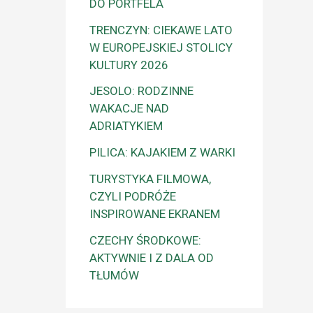
DO PORTFELA
TRENCZYN: CIEKAWE LATO
W EUROPEJSKIEJ STOLICY
KULTURY 2026
JESOLO: RODZINNE
WAKACJE NAD
ADRIATYKIEM
PILICA: KAJAKIEM Z WARKI
TURYSTYKA FILMOWA,
CZYLI PODRÓŻE
INSPIROWANE EKRANEM
CZECHY ŚRODKOWE:
AKTYWNIE I Z DALA OD
TŁUMÓW