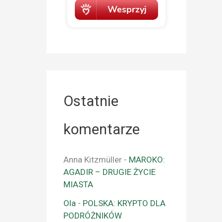
Ostatnie
komentarze
Anna Kitzmüller
-
MAROKO:
AGADIR – DRUGIE ŻYCIE
MIASTA
Ola
-
POLSKA: KRYPTO DLA
PODRÓŻNIKÓW