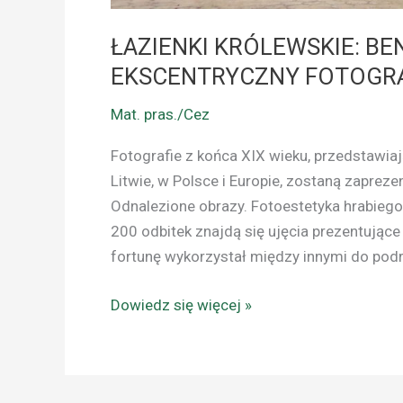
ŁAZIENKI KRÓLEWSKIE: BE
EKSCENTRYCZNY FOTOGRA
Mat. pras./Cez
Fotografie z końca XIX wieku, przedstawiają
Litwie, w Polsce i Europie, zostaną zapre
Odnalezione obrazy. Fotoestetyka hrabieg
200 odbitek znajdą się ujęcia prezentujące 
fortunę wykorzystał między innymi do pod
Dowiedz się więcej »