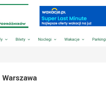
ły
Bilety
Noclegi
Wakacje
Parking
. Warszawa