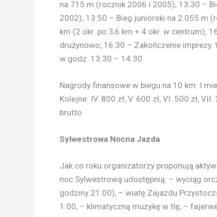
na 715 m (rocznik 2006 i 2005); 13:30 – B
2002); 13:50 – Bieg juniorski na 2.055 m (
km (2 okr. po 3,6 km + 4 okr. w centrum);
drużynowo; 16:30 – Zakończenie imprezy. W
w godz. 13:30 – 14:30.
Nagrody finansowe w biegu na 10 km: I miejs
Kolejne: IV. 800 zł, V. 600 zł, VI. 500 zł, VII
brutto
Sylwestrowa Nocna Jazda
Jak co roku organizatorzy proponują akty
noc Sylwestrową udostępnią: – wyciąg orc
godziny 21:00), – wiatę Zajazdu Przysto
1:00, – klimatyczną muzykę w tlę, – fajerw