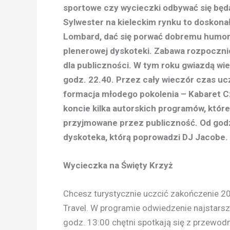
sportowe czy wycieczki odbywać się będą 
Sylwester na kieleckim rynku to doskona
Lombard, dać się porwać dobremu humor
plenerowej dyskoteki. Zabawa rozpocznie
dla publiczności. W tym roku gwiazdą wi
godz. 22.40. Przez cały wieczór czas uc
formacja młodego pokolenia – Kabaret C
koncie kilka autorskich programów, które
przyjmowane przez publiczność. Od godz
dyskoteka, którą poprowadzi DJ Jacobe. 
Wycieczka na Święty Krzyż
Chcesz turystycznie uczcić zakończenie 20
Travel. W programie odwiedzenie najstars
godz. 13:00 chętni spotkają się z przewod