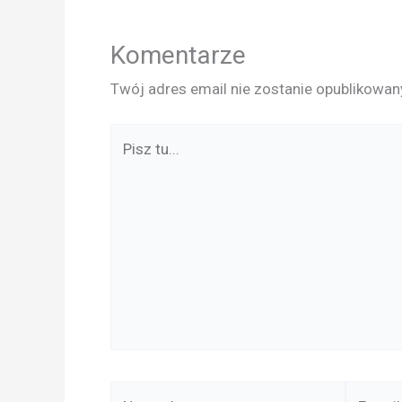
Komentarze
Twój adres email nie zostanie opublikowan
Pisz
tu...
Nazwa*
E-