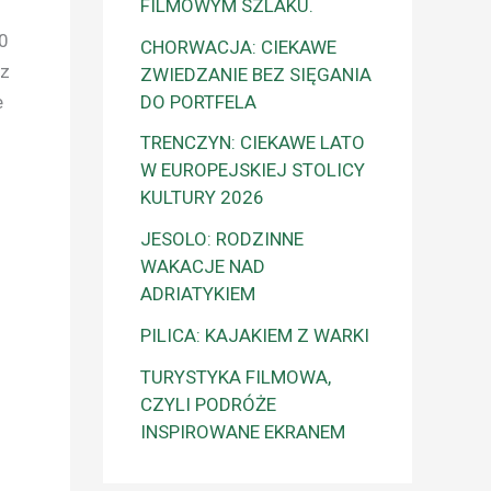
FILMOWYM SZLAKU.
10
CHORWACJA: CIEKAWE
az
ZWIEDZANIE BEZ SIĘGANIA
e
DO PORTFELA
TRENCZYN: CIEKAWE LATO
W EUROPEJSKIEJ STOLICY
KULTURY 2026
JESOLO: RODZINNE
WAKACJE NAD
ADRIATYKIEM
PILICA: KAJAKIEM Z WARKI
TURYSTYKA FILMOWA,
CZYLI PODRÓŻE
INSPIROWANE EKRANEM