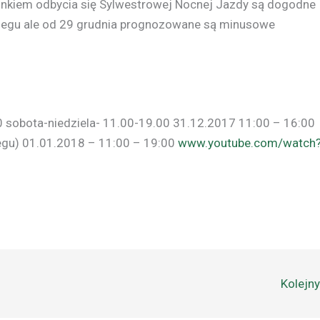
unkiem odbycia się Sylwestrowej Nocnej Jazdy są dogodne
niegu ale od 29 grudnia prognozowane są minusowe
0 sobota-niedziela- 11.00-19.00 31.12.2017 11:00 – 16:00
iegu) 01.01.2018 – 11:00 – 19:00
www.youtube.com/watch
Kolejn