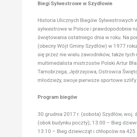
Biegi Sylwestrowe w Szydłowie
Historia Ulicznych Biegów Sylwestrowych w 
sylwestrowe w Polsce i prawdopodobnie naj
świętowania ostatniego dnia w roku. Na po
(obecny Wójt Gminy Szydłów) w 1977 roku.
się przez nie wielu zawodników, także tych 
multimedalista mistrzostw Polski Artur Bła
Tarnobrzega, Jędrzejowa, Ostrowca Święto
młodzieży, swoje pierwsze sportowe szlif
Program biegów
30 grudnia 2017 r. (sobota) Szydłów, woj. 
(obok budynku poczty); 13:00 – Bieg dziew
13:10 – Bieg dziewcząt i chłopców na 425 