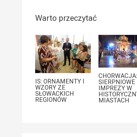
Warto przeczytać
CHORWACJA
IS: ORNAMENTY I
SIERPNIOWE
WZORY ZE
IMPREZY W
SŁOWACKICH
HISTORYCZN
REGIONÓW
MIASTACH