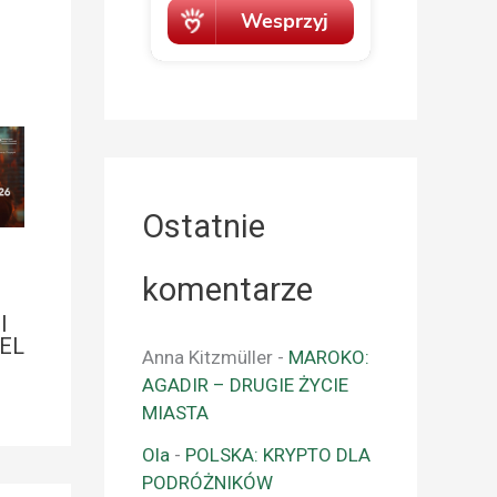
Ostatnie
komentarze
I
EL
Anna Kitzmüller
-
MAROKO:
AGADIR – DRUGIE ŻYCIE
MIASTA
Ola
-
POLSKA: KRYPTO DLA
PODRÓŻNIKÓW