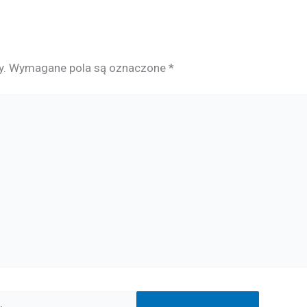
y.
Wymagane pola są oznaczone
*