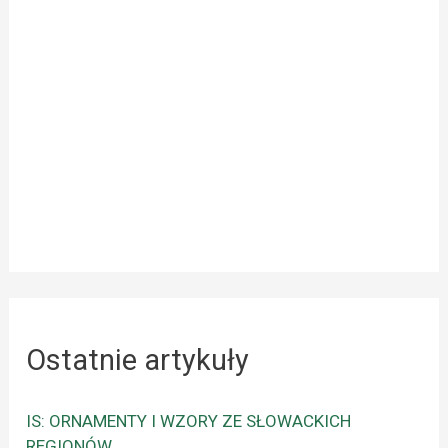
Ostatnie artykuły
IS: ORNAMENTY I WZORY ZE SŁOWACKICH
REGIONÓW