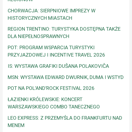
CHORWACJA: SIERPNIOWE IMPREZY W
HISTORYCZNYCH MIASTACH
REGION TRENTINO: TURYSTYKA DOSTĘPNA TAKŻE
DLA NIEPEŁNOSPRAWNYCH
POT: PROGRAM WSPARCIA TURYSTYKI
PRZYJAZDOWEJ I INCENTIVE TRAVEL 2026
IS: WYSTAWA GRAFIKI DUŠANA POLAKOVIČA
MSN: WYSTAWA EDWARD DWURNIK, DUMA I WSTYD
POT NA POL’AND’ROCK FESTIVAL 2026
ŁAZIENKI KRÓLEWSKIE: KONCERT
WARSZAWSKIEGO COMBO TANECZNEGO
LEO EXPRESS: Z PRZEMYŚLA DO FRANKFURTU NAD
MENEM