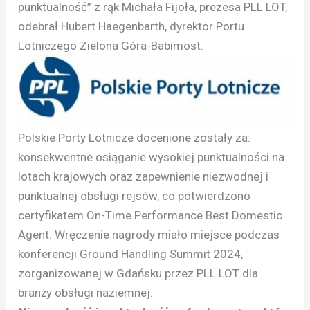
punktualność” z rąk Michała Fijoła, prezesa PLL LOT,
odebrał Hubert Haegenbarth, dyrektor Portu
Lotniczego Zielona Góra-Babimost.
Polskie Porty Lotnicze docenione zostały za:
konsekwentne osiąganie wysokiej punktualności na
lotach krajowych oraz zapewnienie niezwodnej i
punktualnej obsługi rejsów, co potwierdzono
certyfikatem On-Time Performance Best Domestic
Agent. Wręczenie nagrody miało miejsce podczas
konferencji Ground Handling Summit 2024,
zorganizowanej w Gdańsku przez PLL LOT dla
branży obsługi naziemnej.