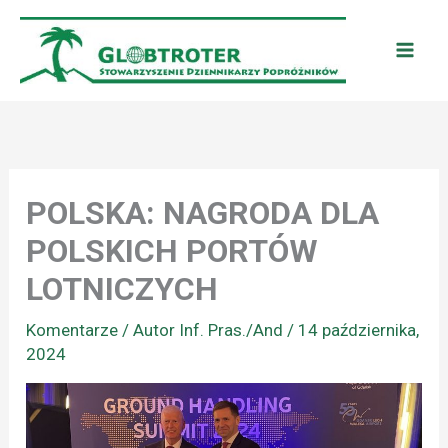
Przejdź
do
treści
POLSKA: NAGRODA DLA
POLSKICH PORTÓW
LOTNICZYCH
Komentarze
/ Autor
Inf. Pras./And
/
14 października,
2024