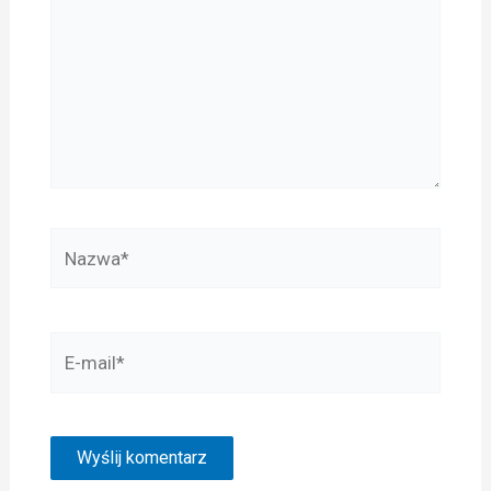
Nazwa*
E-
mail*