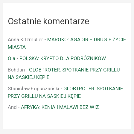
Ostatnie komentarze
Anna Kitzmüller
-
MAROKO: AGADIR – DRUGIE ŻYCIE
MIASTA
Ola
-
POLSKA: KRYPTO DLA PODRÓŻNIKÓW
Bohdan
-
GLOBTROTER: SPOTKANIE PRZY GRILLU
NA SASKIEJ KĘPIE
Stanisław Łopuszański
-
GLOBTROTER: SPOTKANIE
PRZY GRILLU NA SASKIEJ KĘPIE
And
-
AFRYKA: KENIA I MALAWI BEZ WIZ