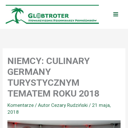
Przejdź
do
treści
NIEMCY: CULINARY
GERMANY
TURYSTYCZNYM
TEMATEM ROKU 2018
Komentarze
/ Autor
Cezary Rudziński
/
21 maja,
2018