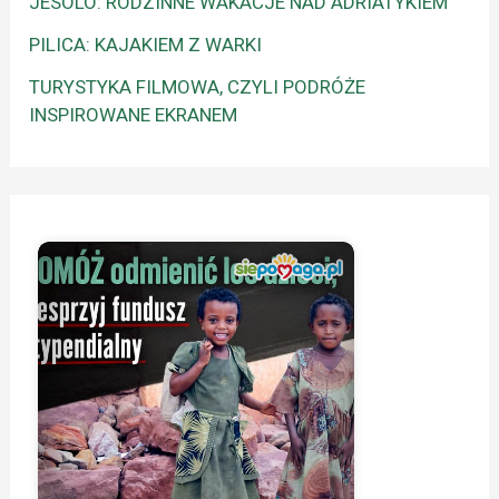
JESOLO: RODZINNE WAKACJE NAD ADRIATYKIEM
PILICA: KAJAKIEM Z WARKI
TURYSTYKA FILMOWA, CZYLI PODRÓŻE
INSPIROWANE EKRANEM