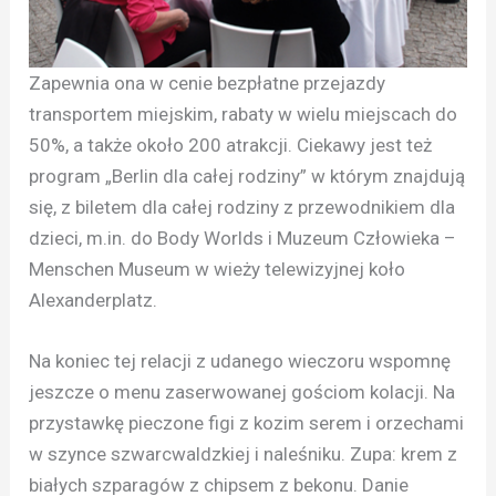
Zapewnia ona w cenie bezpłatne przejazdy
transportem miejskim, rabaty w wielu miejscach do
50%, a także około 200 atrakcji. Ciekawy jest też
program „Berlin dla całej rodziny” w którym znajdują
się, z biletem dla całej rodziny z przewodnikiem dla
dzieci, m.in. do Body Worlds i Muzeum Człowieka –
Menschen Museum w wieży telewizyjnej koło
Alexanderplatz.
Na koniec tej relacji z udanego wieczoru wspomnę
jeszcze o menu zaserwowanej gościom kolacji. Na
przystawkę pieczone figi z kozim serem i orzechami
w szynce szwarcwaldzkiej i naleśniku. Zupa: krem z
białych szparagów z chipsem z bekonu. Danie