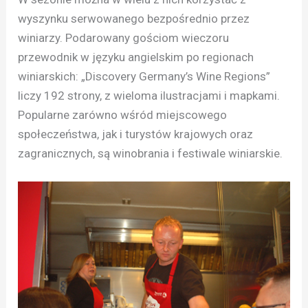
wyszynku serwowanego bezpośrednio przez
winiarzy. Podarowany gościom wieczoru
przewodnik w języku angielskim po regionach
winiarskich: „Discovery Germany’s Wine Regions”
liczy 192 strony, z wieloma ilustracjami i mapkami.
Popularne zarówno wśród miejscowego
społeczeństwa, jak i turystów krajowych oraz
zagranicznych, są winobrania i festiwale winiarskie.