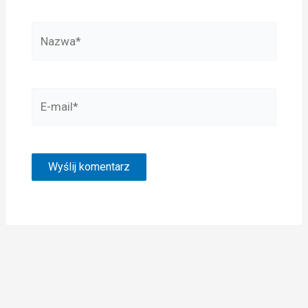
Nazwa*
E-
mail*