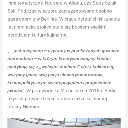
inne tematyczne. Np. sera w Allgäu, czy Stary Szlak
Soli. Podczas wieczoru zaprezentowano osobno
gastronomię w Berlinie. W ciągu ostatnich kilkunastu
lat niemiecka stolica stała się bowiem wielkim
ośrodkiem kultury kulinarnej.
„… j
est miejscem – czytamy w przekazanych gościom
materiałach – w którym kreatywni magicy kuchni
spotykają się z „wolnymi duchami” sfery kulinarnej,
wszyscy gnani swą pasją eksperymentowania,
kosmopolitycznym światopoglądem i pragnieniem
jakości”
. W przewodniku Michelina na 2018 r. Berlin
uzyskał potwierdzenie statusu także kulinarnej
stolicy Niemiec.