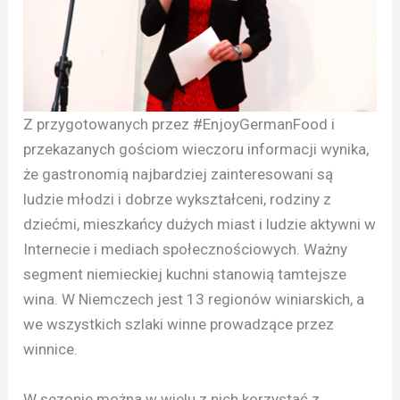
Z przygotowanych przez #EnjoyGermanFood i
przekazanych gościom wieczoru informacji wynika,
że gastronomią najbardziej zainteresowani są
ludzie młodzi i dobrze wykształceni, rodziny z
dziećmi, mieszkańcy dużych miast i ludzie aktywni w
Internecie i mediach społecznościowych. Ważny
segment niemieckiej kuchni stanowią tamtejsze
wina. W Niemczech jest 13 regionów winiarskich, a
we wszystkich szlaki winne prowadzące przez
winnice.
W sezonie można w wielu z nich korzystać z