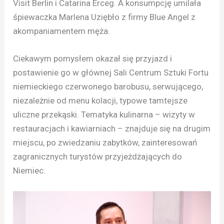
Visit Berlin i Catarina Erceg. A konsumpcję umilała
śpiewaczka Marlena Uziębło z firmy Blue Angel z
akompaniamentem męża.
Ciekawym pomysłem okazał się przyjazd i
postawienie go w głównej Sali Centrum Sztuki Fortu
niemieckiego czerwonego barobusu, serwującego,
niezależnie od menu kolacji, typowe tamtejsze
uliczne przekąski. Tematyka kulinarna – wizyty w
restauracjach i kawiarniach – znajduje się na drugim
miejscu, po zwiedzaniu zabytków, zainteresowań
zagranicznych turystów przyjeżdżających do
Niemiec.