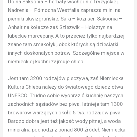
Dolna Saksonia – herbaty wschodnio fryzyjskiej.
Nadrenia – Północna Westfalia zaprasza m.in. na
pierniki akwizgrańskie. Sara – kozi ser. Saksonia –
Anhalt na kołacze zaś Szlezwik – Holsztyn na
lubeckie marcepany. A to przecież tylko najbardziej
znane tam smakołyki, obok których są dziesiątki
innych doskonałych potraw. Szczególne miejsce w
niemieckiej kuchni zajmuje chleb.
Jest tam 3200 rodzajów pieczywa, zaś Niemiecka
Kultura Chleba należy do światowego dziedzictwa
UNESCO. Trudno sobie wyobrazić kuchnię naszych
zachodnich sąsiadów bez piwa. Istnieje tam 1300
browarów warzących około 5 tys. rodzajów piwa.
Bardzo dobra jest też jakość wody pitnej, a woda
mineralna pochodzi z ponad 800 źródeł. Niemiecka