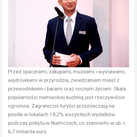
Przed spacerami, zakupami, muzeami i wystawami,
wędrówkami w przyrodzie, zwiedzaniem miast z
przewodnikiem i barami oraz nocnym życiem. Skala
popularności niemieckiej kuchnią jest rzeczywiście
ogromna. Zagraniczni turyści przeznaczają na
posiłki w lokalach 18,2% wszystkich wydatków
podczas pobytu w Niemczech, co stanowiło w ub. r.
6,7 miliarda euro.