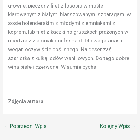
główne: pieczony filet z łososia w maśle
klarowanym z białymi blanszowanymi szparagami w
sosie holenderskim z młodymi ziemniakami z
koprem, lub filet z kaczki na gruszkach prażonych w
miodzie z ziemniakami fondant. Dla wegetarian i
wegan oczywiście coś innego. Na deser zaś
szarlotka z kulką lodów waniliowych. Do tego dobre
wina białe i czerwone. W sumie pycha!
Zdjęcia autora
←
Poprzedni Wpis
Kolejny Wpis
→