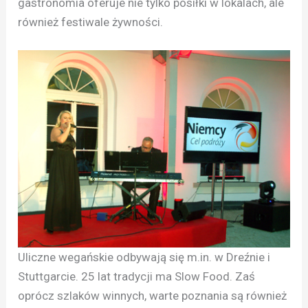
gastronomia oferuje nie tylko posiłki w lokalach, ale
również festiwale żywności.
Uliczne wegańskie odbywają się m.in. w Dreźnie i
Stuttgarcie. 25 lat tradycji ma Slow Food. Zaś
oprócz szlaków winnych, warte poznania są również