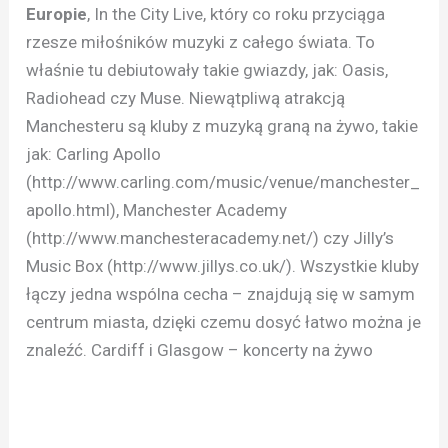
Europie
, In the City Live, który co roku przyciąga
rzesze miłośników muzyki z całego świata. To
właśnie tu debiutowały takie gwiazdy, jak: Oasis,
Radiohead czy Muse. Niewątpliwą atrakcją
Manchesteru są kluby z muzyką graną na żywo, takie
jak: Carling Apollo
(http://www.carling.com/music/venue/manchester_
apollo.html), Manchester Academy
(http://www.manchesteracademy.net/) czy Jilly’s
Music Box (http://www.jillys.co.uk/). Wszystkie kluby
łączy jedna wspólna cecha – znajdują się w samym
centrum miasta, dzięki czemu dosyć łatwo można je
znaleźć. Cardiff i Glasgow – koncerty na żywo