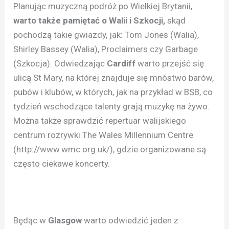
Planując muzyczną podróż po Wielkiej Brytanii,
warto także pamiętać o Walii i Szkocji,
skąd
pochodzą takie gwiazdy, jak: Tom Jones (Walia),
Shirley Bassey (Walia), Proclaimers czy Garbage
(Szkocja). Odwiedzając
Cardiff
warto przejść się
ulicą St Mary, na której znajduje się mnóstwo barów,
pubów i klubów, w których, jak na przykład w BSB, co
tydzień wschodzące talenty grają muzykę na żywo.
Można także sprawdzić repertuar walijskiego
centrum rozrywki The Wales Millennium Centre
(http://www.wmc.org.uk/), gdzie organizowane są
często ciekawe koncerty.
Będąc w
Glasgow
warto odwiedzić jeden z