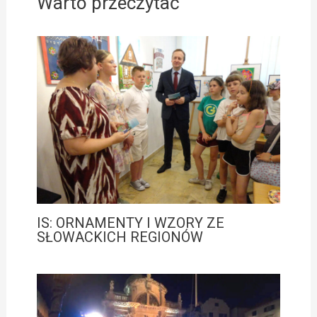
Warto przeczytać
IS: ORNAMENTY I WZORY ZE
SŁOWACKICH REGIONÓW