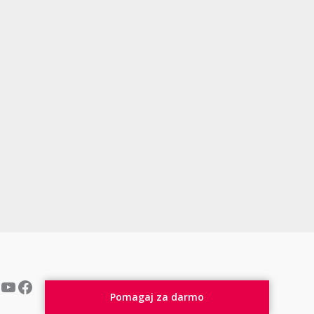
YouTube
Facebook
Pomagaj za darmo