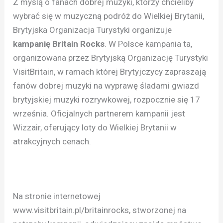
Z myślą o fanach dobrej muzyki, którzy chcieliby
wybrać się w muzyczną podróż do Wielkiej Brytanii,
Brytyjska Organizacja Turystyki organizuje
kampanię Britain Rocks
. W Polsce kampania ta,
organizowana przez Brytyjską Organizację Turystyki
VisitBritain, w ramach której Brytyjczycy zapraszają
fanów dobrej muzyki na wyprawę śladami gwiazd
brytyjskiej muzyki rozrywkowej, rozpocznie się 17
września. Oficjalnych partnerem kampanii jest
Wizzair, oferujący loty do Wielkiej Brytanii w
atrakcyjnych cenach.
Na stronie internetowej
www.visitbritain.pl/britainrocks, stworzonej na