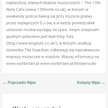
najbardziej znanych klubów muzycznych – The 13th
Note Cafe (www.13thnote.co.uk), w którym w
weekendy goście bawią się przy muzyce granej
przez najlepszych DJ-ów, a w każdy poniedziałek
usłyszeć można występy na żywo. Innym miejscem
godnym polecenia jest klub King Tuts
(http://www.kingtuts.co.uk/), w którym, według
dziennika The Guardian, odbywają się najciekawsze
imprezy muzyczne w mieście. Więcej informacji na:
www.visitbritain.pl www.visitbritain.pl/britainrocks
←
Poprzedni Wpis
Kolejny Wpis
→