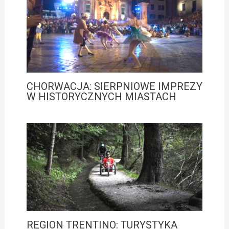
CHORWACJA: SIERPNIOWE IMPREZY
W HISTORYCZNYCH MIASTACH
REGION TRENTINO: TURYSTYKA