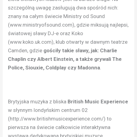
szczególną uwagę zasługują dwa spośród nich:
znany na całym świecie Ministry od Sound
(www.ministryofsound.com), gdzie miksują najlepsi,
światowej sławy DJ-e oraz Koko
(www.koko.uk.com), klub otwarty w dawnym teatrze
Camden, gdzie
gościły takie sławy, jak: Charlie
Chaplin czy Albert Einstein, a także grywali The
Police, Siouxie, Coldplay czy Madonna
.
Brytyjska muzyka z bliska
British Music Experience
w słynnym londyńskim centrum 02
(http://www.britishmusicexperience.com/) to
pierwsza na świecie całkowicie interaktywna
wystawa dedykowana brytyjskiej muzyce