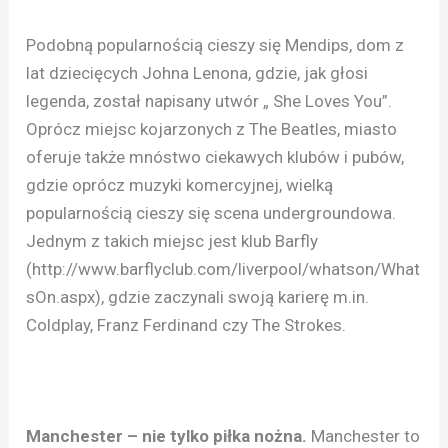
Podobną popularnością cieszy się Mendips, dom z
lat dziecięcych Johna Lenona, gdzie, jak głosi
legenda, został napisany utwór „ She Loves You”.
Oprócz miejsc kojarzonych z The Beatles, miasto
oferuje także mnóstwo ciekawych klubów i pubów,
gdzie oprócz muzyki komercyjnej, wielką
popularnością cieszy się scena undergroundowa.
Jednym z takich miejsc jest klub Barfly
(http://www.barflyclub.com/liverpool/whatson/What
sOn.aspx), gdzie zaczynali swoją karierę m.in.
Coldplay, Franz Ferdinand czy The Strokes.
Manchester – nie tylko piłka nożna.
Manchester to