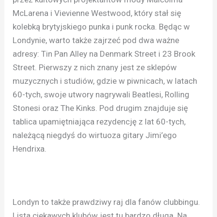
McLarena i Vievienne Westwood, który stał się
kolebką brytyjskiego punka i punk rocka. Będąc w
Londynie, warto także zajrzeć pod dwa ważne
adresy: Tin Pan Alley na Denmark Street i 23 Brook
Street. Pierwszy z nich znany jest ze sklepów
muzycznych i studiów, gdzie w piwnicach, w latach
60-tych, swoje utwory nagrywali Beatlesi, Rolling
Stonesi oraz The Kinks. Pod drugim znajduje się
tablica upamiętniająca rezydencję z lat 60-tych,
należącą niegdyś do wirtuoza gitary Jimi’ego
Hendrixa.
Londyn to także prawdziwy raj dla fanów clubbingu.
Lista ciekawych klubów jest tu bardzo długa. Na