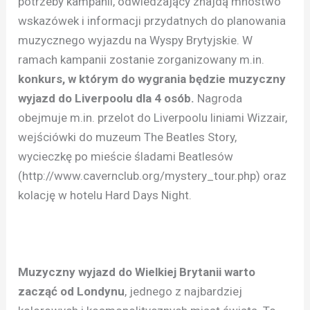
potrzeby kampanii, odwiedzający znajdą mnóstwo
wskazówek i informacji przydatnych do planowania
muzycznego wyjazdu na Wyspy Brytyjskie. W
ramach kampanii zostanie zorganizowany m.in.
konkurs, w którym do wygrania będzie muzyczny
wyjazd do Liverpoolu dla 4 osób.
Nagroda
obejmuje m.in. przelot do Liverpoolu liniami Wizzair,
wejściówki do muzeum The Beatles Story,
wycieczkę po mieście śladami Beatlesów
(http://www.cavernclub.org/mystery_tour.php) oraz
kolację w hotelu Hard Days Night.
Muzyczny wyjazd do Wielkiej Brytanii warto
zacząć od Londynu
, jednego z najbardziej