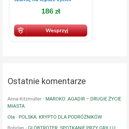
Ostatnie komentarze
Anna Kitzmüller
-
MAROKO: AGADIR – DRUGIE ŻYCIE
MIASTA
Ola
-
POLSKA: KRYPTO DLA PODRÓŻNIKÓW
Bohdan
-
GLOBTROTER: SPOTKANIE PRZY GRILLU