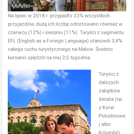
Na lipiec w 2018 r. przypadło 23% wszystkich
przyjazdów, dużą ich liczbę odnotowano również w
czerwcu (12%) i sierpniu (11%). Turyści z segmentu
EFL (English as a Foreign Language) stanowili 3,4%
całego ruchu turystycznego na Malcie. Średnio
kursanci spędzili na niej 2,5 tygodnia.
Turyści z
dalszych
zakątków
świata (np.
z Korei
Południowe
j albo
Kolumbii)