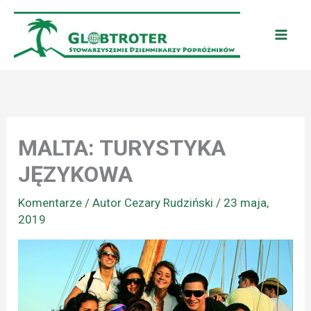
Przejdź
do
treści
MALTA: TURYSTYKA
JĘZYKOWA
Komentarze
/ Autor
Cezary Rudziński
/
23 maja,
2019