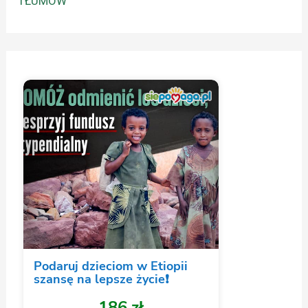
TŁUMÓW