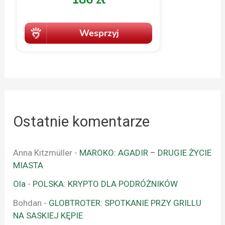
Ostatnie komentarze
Anna Kitzmüller
-
MAROKO: AGADIR – DRUGIE ŻYCIE
MIASTA
Ola
-
POLSKA: KRYPTO DLA PODRÓŻNIKÓW
Bohdan
-
GLOBTROTER: SPOTKANIE PRZY GRILLU
NA SASKIEJ KĘPIE