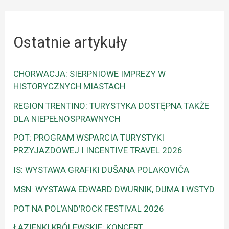
Ostatnie artykuły
CHORWACJA: SIERPNIOWE IMPREZY W
HISTORYCZNYCH MIASTACH
REGION TRENTINO: TURYSTYKA DOSTĘPNA TAKŻE
DLA NIEPEŁNOSPRAWNYCH
POT: PROGRAM WSPARCIA TURYSTYKI
PRZYJAZDOWEJ I INCENTIVE TRAVEL 2026
IS: WYSTAWA GRAFIKI DUŠANA POLAKOVIČA
MSN: WYSTAWA EDWARD DWURNIK, DUMA I WSTYD
POT NA POL’AND’ROCK FESTIVAL 2026
ŁAZIENKI KRÓLEWSKIE: KONCERT