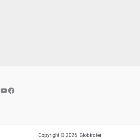
YouTube
Facebook
Copyright © 2026 Globtroter