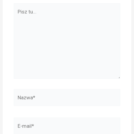
Pisz
tu...
Nazwa*
E-
mail*