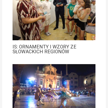
IS: ORNAMENTY I WZORY ZE
SŁOWACKICH REGIONÓW