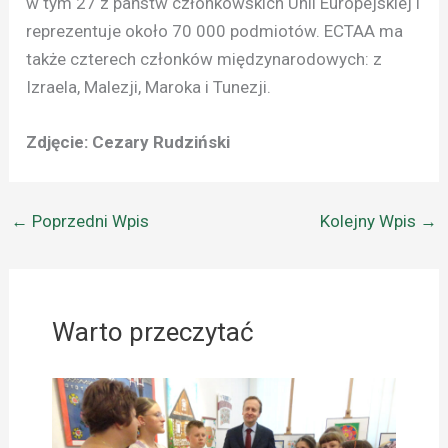
w tym 27 z państw członkowskich Unii Europejskiej i
reprezentuje około 70 000 podmiotów. ECTAA ma
także czterech członków międzynarodowych: z
Izraela, Malezji, Maroka i Tunezji.
Zdjęcie: Cezary Rudziński
←
Poprzedni Wpis
Kolejny Wpis
→
Warto przeczytać