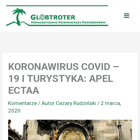
Przejdź
do
treści
KORONAWIRUS COVID –
19 I TURYSTYKA: APEL
ECTAA
Komentarze
/ Autor
Cezary Rudziński
/
2 marca,
2020