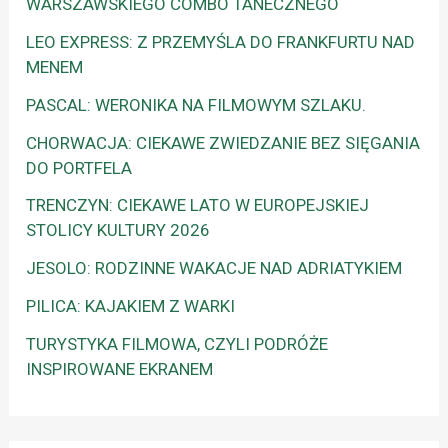
WARSZAWSKIEGO COMBO TANECZNEGO
LEO EXPRESS: Z PRZEMYŚLA DO FRANKFURTU NAD
MENEM
PASCAL: WERONIKA NA FILMOWYM SZLAKU.
CHORWACJA: CIEKAWE ZWIEDZANIE BEZ SIĘGANIA
DO PORTFELA
TRENCZYN: CIEKAWE LATO W EUROPEJSKIEJ
STOLICY KULTURY 2026
JESOLO: RODZINNE WAKACJE NAD ADRIATYKIEM
PILICA: KAJAKIEM Z WARKI
TURYSTYKA FILMOWA, CZYLI PODRÓŻE
INSPIROWANE EKRANEM