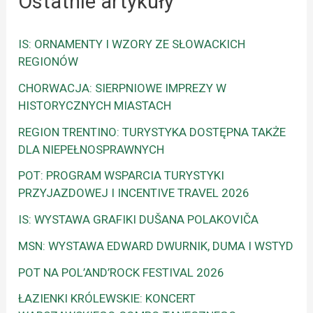
Ostatnie artykuły
IS: ORNAMENTY I WZORY ZE SŁOWACKICH
REGIONÓW
CHORWACJA: SIERPNIOWE IMPREZY W
HISTORYCZNYCH MIASTACH
REGION TRENTINO: TURYSTYKA DOSTĘPNA TAKŻE
DLA NIEPEŁNOSPRAWNYCH
POT: PROGRAM WSPARCIA TURYSTYKI
PRZYJAZDOWEJ I INCENTIVE TRAVEL 2026
IS: WYSTAWA GRAFIKI DUŠANA POLAKOVIČA
MSN: WYSTAWA EDWARD DWURNIK, DUMA I WSTYD
POT NA POL’AND’ROCK FESTIVAL 2026
ŁAZIENKI KRÓLEWSKIE: KONCERT