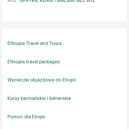
And
-
AFRYKA: KENIA I MALAWI BEZ WIZ
Ethiopia Travel and Tours
Ethiopia travel packages
Wycieczki objazdowe do Etiopii
Kursy barmańskie i kelnerskie
Pomoc dla Etiopii