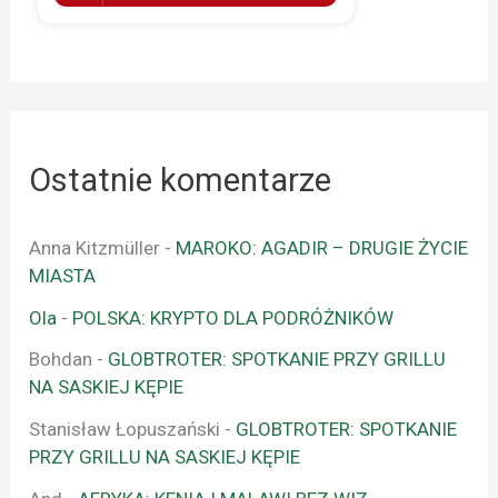
Ostatnie komentarze
Anna Kitzmüller
-
MAROKO: AGADIR – DRUGIE ŻYCIE
MIASTA
Ola
-
POLSKA: KRYPTO DLA PODRÓŻNIKÓW
Bohdan
-
GLOBTROTER: SPOTKANIE PRZY GRILLU
NA SASKIEJ KĘPIE
Stanisław Łopuszański
-
GLOBTROTER: SPOTKANIE
PRZY GRILLU NA SASKIEJ KĘPIE