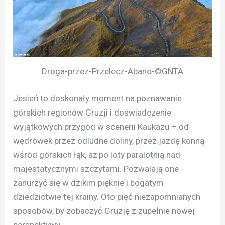
Droga-przez-Przelecz-Abano-©GNTA
Jesień to doskonały moment na poznawanie
górskich regionów Gruzji i doświadczenie
wyjątkowych przygód w scenerii Kaukazu – od
wędrówek przez odludne doliny, przez jazdę konną
wśród górskich łąk, aż po loty paralotnią nad
majestatycznymi szczytami. Pozwalają one
zanurzyć się w dzikim pięknie i bogatym
dziedzictwie tej krainy. Oto pięć niezapomnianych
sposobów, by zobaczyć Gruzję z zupełnie nowej
perspektywy.