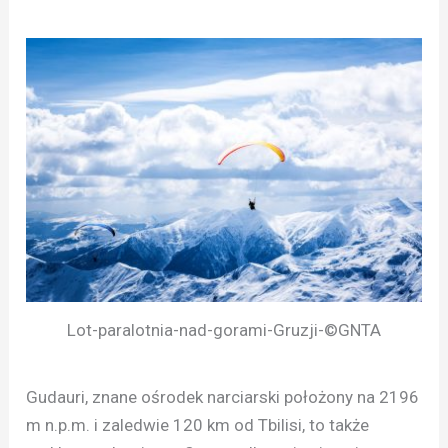
Lot-paralotnia-nad-gorami-Gruzji-©GNTA
Gudauri, znane ośrodek narciarski położony na 2196
m n.p.m. i zaledwie 120 km od Tbilisi, to także