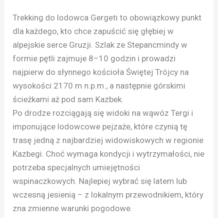
Trekking do lodowca Gergeti to obowiązkowy punkt
dla każdego, kto chce zapuścić się głębiej w
alpejskie serce Gruzji. Szlak ze Stepancmindy w
formie pętli zajmuje 8–10 godzin i prowadzi
najpierw do słynnego kościoła Świętej Trójcy na
wysokości 2170 m n.p.m., a następnie górskimi
ścieżkami aż pod sam Kazbek.
Po drodze rozciągają się widoki na wąwóz Tergi i
imponujące lodowcowe pejzaże, które czynią tę
trasę jedną z najbardziej widowiskowych w regionie
Kazbegi. Choć wymaga kondycji i wytrzymałości, nie
potrzeba specjalnych umiejętności
wspinaczkowych. Najlepiej wybrać się latem lub
wczesną jesienią – z lokalnym przewodnikiem, który
zna zmienne warunki pogodowe.