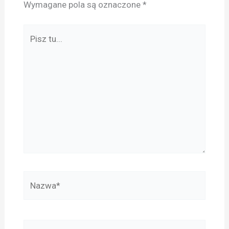
Wymagane pola są oznaczone
*
Pisz
tu...
Nazwa*
E-