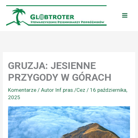
Przejdź
do
treści
GRUZJA: JESIENNE
PRZYGODY W GÓRACH
Komentarze
/ Autor
Inf.pras./Cez
/
16 października,
2025