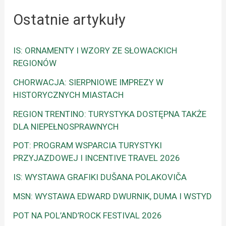
Ostatnie artykuły
IS: ORNAMENTY I WZORY ZE SŁOWACKICH
REGIONÓW
CHORWACJA: SIERPNIOWE IMPREZY W
HISTORYCZNYCH MIASTACH
REGION TRENTINO: TURYSTYKA DOSTĘPNA TAKŻE
DLA NIEPEŁNOSPRAWNYCH
POT: PROGRAM WSPARCIA TURYSTYKI
PRZYJAZDOWEJ I INCENTIVE TRAVEL 2026
IS: WYSTAWA GRAFIKI DUŠANA POLAKOVIČA
MSN: WYSTAWA EDWARD DWURNIK, DUMA I WSTYD
POT NA POL’AND’ROCK FESTIVAL 2026