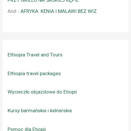
PRZY GRILLU NA SASKIEJ KĘPIE
And
-
AFRYKA: KENIA I MALAWI BEZ WIZ
Ethiopia Travel and Tours
Ethiopia travel packages
Wycieczki objazdowe do Etiopii
Kursy barmańskie i kelnerskie
Pomoc dla Etiopii