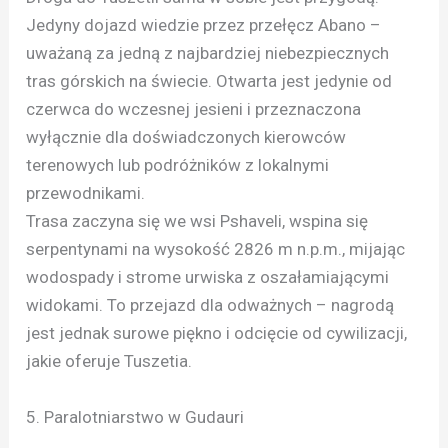
Jedyny dojazd wiedzie przez przełęcz Abano –
uważaną za jedną z najbardziej niebezpiecznych
tras górskich na świecie. Otwarta jest jedynie od
czerwca do wczesnej jesieni i przeznaczona
wyłącznie dla doświadczonych kierowców
terenowych lub podróżników z lokalnymi
przewodnikami.
Trasa zaczyna się we wsi Pshaveli, wspina się
serpentynami na wysokość 2826 m n.p.m., mijając
wodospady i strome urwiska z oszałamiającymi
widokami. To przejazd dla odważnych – nagrodą
jest jednak surowe piękno i odcięcie od cywilizacji,
jakie oferuje Tuszetia.
5. Paralotniarstwo w Gudauri