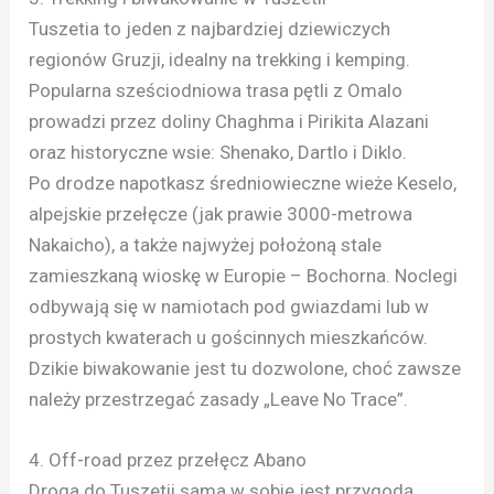
Tuszetia to jeden z najbardziej dziewiczych
regionów Gruzji, idealny na trekking i kemping.
Popularna sześciodniowa trasa pętli z Omalo
prowadzi przez doliny Chaghma i Pirikita Alazani
oraz historyczne wsie: Shenako, Dartlo i Diklo.
Po drodze napotkasz średniowieczne wieże Keselo,
alpejskie przełęcze (jak prawie 3000-metrowa
Nakaicho), a także najwyżej położoną stale
zamieszkaną wioskę w Europie – Bochorna. Noclegi
odbywają się w namiotach pod gwiazdami lub w
prostych kwaterach u gościnnych mieszkańców.
Dzikie biwakowanie jest tu dozwolone, choć zawsze
należy przestrzegać zasady „Leave No Trace”.
4. Off-road przez przełęcz Abano
Droga do Tuszetii sama w sobie jest przygodą.