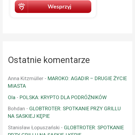
Ostatnie komentarze
Anna Kitzmüller
-
MAROKO: AGADIR – DRUGIE ŻYCIE
MIASTA
Ola
-
POLSKA: KRYPTO DLA PODRÓŻNIKÓW
Bohdan
-
GLOBTROTER: SPOTKANIE PRZY GRILLU
NA SASKIEJ KĘPIE
Stanisław Łopuszański
-
GLOBTROTER: SPOTKANIE