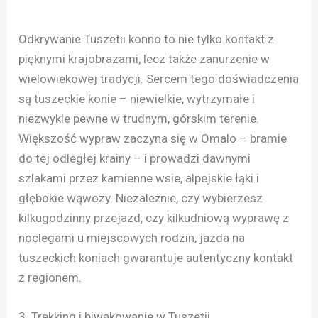
Odkrywanie Tuszetii konno to nie tylko kontakt z
pięknymi krajobrazami, lecz także zanurzenie w
wielowiekowej tradycji. Sercem tego doświadczenia
są tuszeckie konie – niewielkie, wytrzymałe i
niezwykle pewne w trudnym, górskim terenie.
Większość wypraw zaczyna się w Omalo – bramie
do tej odległej krainy – i prowadzi dawnymi
szlakami przez kamienne wsie, alpejskie łąki i
głębokie wąwozy. Niezależnie, czy wybierzesz
kilkugodzinny przejazd, czy kilkudniową wyprawę z
noclegami u miejscowych rodzin, jazda na
tuszeckich koniach gwarantuje autentyczny kontakt
z regionem.
3. Trekking i biwakowanie w Tuszetii