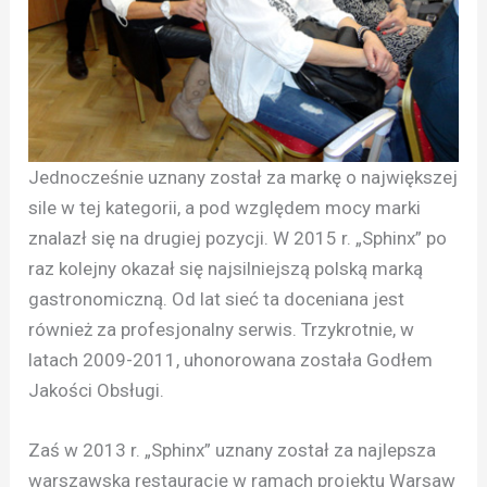
Jednocześnie uznany został za markę o największej
sile w tej kategorii, a pod względem mocy marki
znalazł się na drugiej pozycji. W 2015 r. „Sphinx” po
raz kolejny okazał się najsilniejszą polską marką
gastronomiczną. Od lat sieć ta doceniana jest
również za profesjonalny serwis. Trzykrotnie, w
latach 2009-2011, uhonorowana została Godłem
Jakości Obsługi.
Zaś w 2013 r. „Sphinx” uznany został za najlepsza
warszawską restaurację w ramach projektu Warsaw