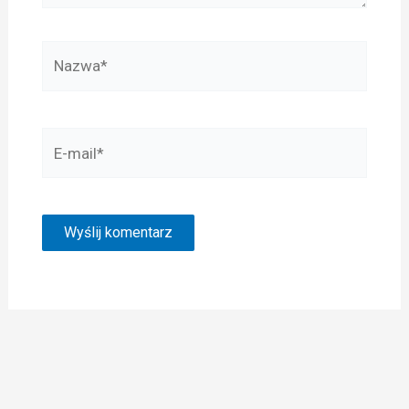
Nazwa*
E-
mail*