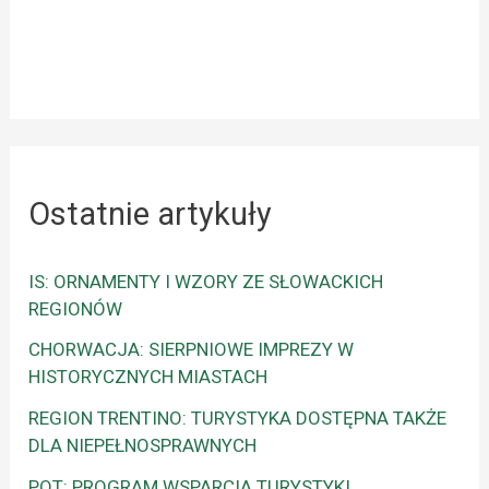
Ostatnie artykuły
IS: ORNAMENTY I WZORY ZE SŁOWACKICH
REGIONÓW
CHORWACJA: SIERPNIOWE IMPREZY W
HISTORYCZNYCH MIASTACH
REGION TRENTINO: TURYSTYKA DOSTĘPNA TAKŻE
DLA NIEPEŁNOSPRAWNYCH
POT: PROGRAM WSPARCIA TURYSTYKI