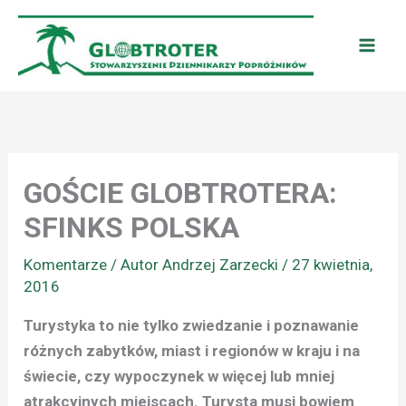
Przejdź
do
treści
GOŚCIE GLOBTROTERA:
SFINKS POLSKA
Komentarze
/ Autor
Andrzej Zarzecki
/
27 kwietnia,
2016
Turystyka to nie tylko zwiedzanie i poznawanie
różnych zabytków, miast i regionów w kraju i na
świecie, czy wypoczynek w więcej lub mniej
atrakcyjnych miejscach. Turysta musi bowiem