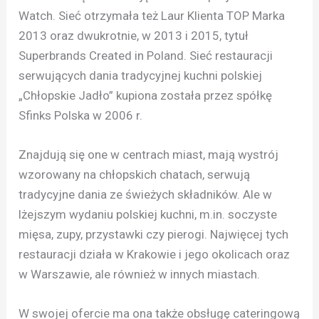
Watch. Sieć otrzymała też Laur Klienta TOP Marka
2013 oraz dwukrotnie, w 2013 i 2015, tytuł
Superbrands Created in Poland. Sieć restauracji
serwujących dania tradycyjnej kuchni polskiej
„Chłopskie Jadło” kupiona została przez spółkę
Sfinks Polska w 2006 r.
Znajdują się one w centrach miast, mają wystrój
wzorowany na chłopskich chatach, serwują
tradycyjne dania ze świeżych składników. Ale w
lżejszym wydaniu polskiej kuchni, m.in. soczyste
mięsa, zupy, przystawki czy pierogi. Najwięcej tych
restauracji działa w Krakowie i jego okolicach oraz
w Warszawie, ale również w innych miastach.
W swojej ofercie ma ona także obsługę cateringową