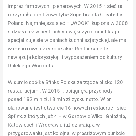
imprez firmowych i plenerowych. W 2015 r. sieć ta
otrzymała prestiżowy tytuł Superbrands Created in
Poland. Najmniejsza sieć – „WOOK”, kupiona w 2008
r. działa też w centrach największych miast kraju i
specjalizuje się w daniach kuchni azjatyckiej, ale ma
w menu również europejskie. Restauracje te
nawiązują kolorystyką i i wyposażeniem do kultury
Dalekiego Wschodu.
W sumie spółka Sfinks Polska zarządza blisko 120
restauracjami. W 2015 r. osiągnęła przychody
ponad 182 mln zł, i 8 mln zł zysku netto. W br.
planowane jest otwarcie 16 nowych restauracji sieci
Spfinx, z których już 4 – w Gorzowie Wlkp., Gnieźnie,
Katowicach i Wrocławiu już działają, a w
przygotowaniu jest kolejna, w prestiżowym punkcie