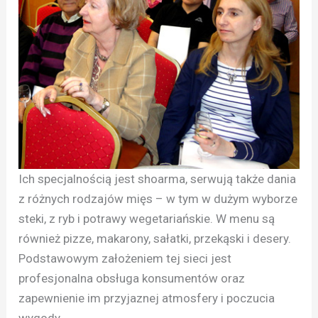
Ich specjalnością jest shoarma, serwują także dania
z różnych rodzajów mięs – w tym w dużym wyborze
steki, z ryb i potrawy wegetariańskie. W menu są
również pizze, makarony, sałatki, przekąski i desery.
Podstawowym założeniem tej sieci jest
profesjonalna obsługa konsumentów oraz
zapewnienie im przyjaznej atmosfery i poczucia
wygody.