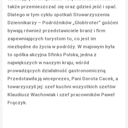
także przemieszczać się oraz gdzieś jeść i spać.
Dlatego w tym cyklu spotkań Stowarzyszenia
Dziennikarzy – Podróżników „Globtroter” gośćmi
bywają również przedstawiciele branż i firm
zapewniających turystom to, co jest im
niezbędne do życia w podróży. W majowym była
to spółka akcyjna Sfinks Polska, jedna z
największych w naszym kraju, wśród
prowadzących działalność gastronomiczną.
Przedstawiła ją wiceprezes, Pani Dorota Cacek, a
towarzyszyli jej: szef kuchni wszystkich szefów
Klaudiusz Wachowiak i szef pracowników Paweł
Frączyk.