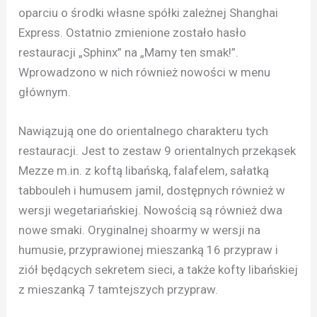
oparciu o środki własne spółki zależnej Shanghai
Express. Ostatnio zmienione zostało hasło
restauracji „Sphinx” na „Mamy ten smak!”.
Wprowadzono w nich również nowości w menu
głównym.
Nawiązują one do orientalnego charakteru tych
restauracji. Jest to zestaw 9 orientalnych przekąsek
Mezze m.in. z koftą libańską, falafelem, sałatką
tabbouleh i humusem jamil, dostępnych również w
wersji wegetariańskiej. Nowością są również dwa
nowe smaki. Oryginalnej shoarmy w wersji na
humusie, przyprawionej mieszanką 16 przypraw i
ziół będących sekretem sieci, a także kofty libańskiej
z mieszanką 7 tamtejszych przypraw.