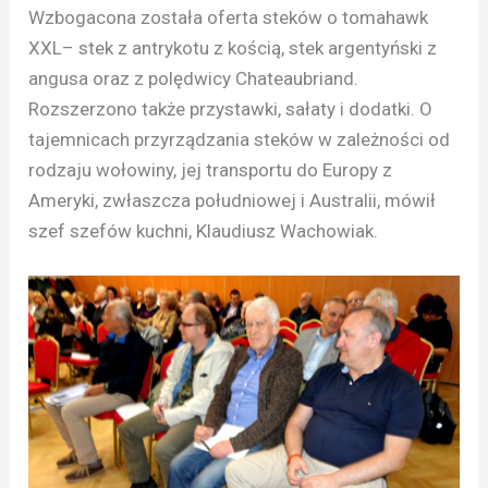
Wzbogacona została oferta steków o tomahawk
XXL– stek z antrykotu z kością, stek argentyński z
angusa oraz z polędwicy Chateaubriand.
Rozszerzono także przystawki, sałaty i dodatki. O
tajemnicach przyrządzania steków w zależności od
rodzaju wołowiny, jej transportu do Europy z
Ameryki, zwłaszcza południowej i Australii, mówił
szef szefów kuchni, Klaudiusz Wachowiak.