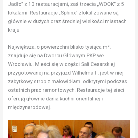
Jadło” z 10 restauracjami, zaś trzecia „WOOK” z 5
lokalami. Restauracje „Sphinx” zlokalizowane są
głównie w dużych oraz średniej wielkości miastach
kraju.
Największa, o powierzchni blisko tysiąca m²,
znajduje się na Dworcu Głównym PKP we
Wrocławiu. Mieści się w części Sali Cesarskiej
przygotowanej na przyjazd Wilhelma II, jest w niej
zabytkowy strop z malowidłami odkrytymi podczas
ostatnich prac remontowych. Restauracje tej sieci
oferują głównie dania kuchni orientalnej i
międzynarodowej.