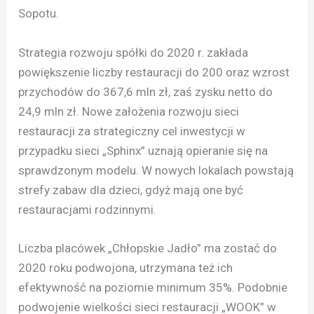
Sopotu.
Strategia rozwoju spółki do 2020 r. zakłada
powiększenie liczby restauracji do 200 oraz wzrost
przychodów do 367,6 mln zł, zaś zysku netto do
24,9 mln zł. Nowe założenia rozwoju sieci
restauracji za strategiczny cel inwestycji w
przypadku sieci „Sphinx” uznają opieranie się na
sprawdzonym modelu. W nowych lokalach powstają
strefy zabaw dla dzieci, gdyż mają one być
restauracjami rodzinnymi.
Liczba placówek „Chłopskie Jadło” ma zostać do
2020 roku podwojona, utrzymana też ich
efektywność na poziomie minimum 35%. Podobnie
podwojenie wielkości sieci restauracji „WOOK” w