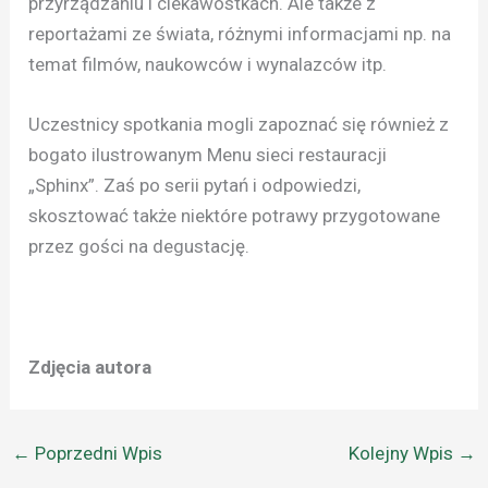
przyrządzaniu i ciekawostkach. Ale także z
reportażami ze świata, różnymi informacjami np. na
temat filmów, naukowców i wynalazców itp.
Uczestnicy spotkania mogli zapoznać się również z
bogato ilustrowanym Menu sieci restauracji
„Sphinx”. Zaś po serii pytań i odpowiedzi,
skosztować także niektóre potrawy przygotowane
przez gości na degustację.
Zdjęcia autora
←
Poprzedni Wpis
Kolejny Wpis
→