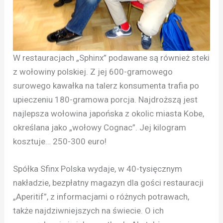
W restauracjach „Sphinx” podawane są również steki
z wołowiny polskiej. Z jej 600-gramowego
surowego kawałka na talerz konsumenta trafia po
upieczeniu 180-gramowa porcja. Najdroższą jest
najlepsza wołowina japońska z okolic miasta Kobe,
określana jako „wołowy Cognac”. Jej kilogram
kosztuje… 250-300 euro!
Spółka Sfinx Polska wydaje, w 40-tysięcznym
nakładzie, bezpłatny magazyn dla gości restauracji
„Aperitif”, z informacjami o różnych potrawach,
także najdziwniejszych na świecie. O ich