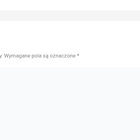
y.
Wymagane pola są oznaczone
*