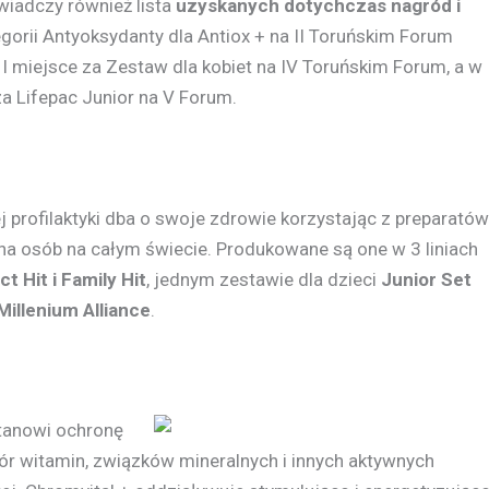
wiadczy również lista
uzyskanych dotychczas nagród i
egorii Antyoksydanty dla Antiox + na II Toruńskim Forum
I miejsce za Zestaw dla kobiet na IV Toruńskim Forum, a w
za Lifepac Junior na V Forum.
 profilaktyki dba o swoje zdrowie korzystając z preparatów
na osób na całym świecie. Produkowane są one w 3 liniach
ct Hit i Family Hit
, jednym zestawie dla dzieci
Junior Set
Millenium Alliance
.
stanowi ochronę
ór witamin, związków mineralnych i innych aktywnych