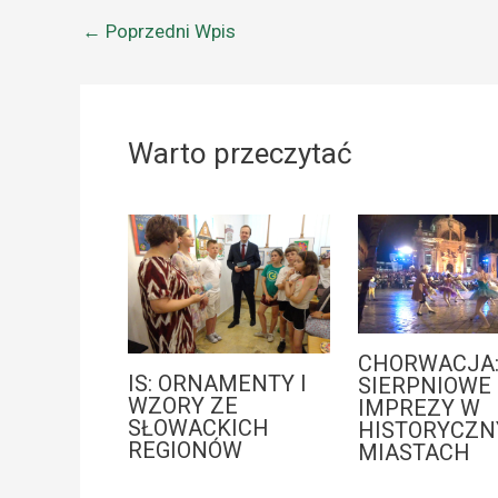
←
Poprzedni Wpis
Warto przeczytać
CHORWACJA
IS: ORNAMENTY I
SIERPNIOWE
WZORY ZE
IMPREZY W
SŁOWACKICH
HISTORYCZN
REGIONÓW
MIASTACH