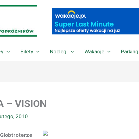
ły
Bilety
Noclegi
Wakacje
Parking
 – VISION
lutego, 2010
 Globtroterze