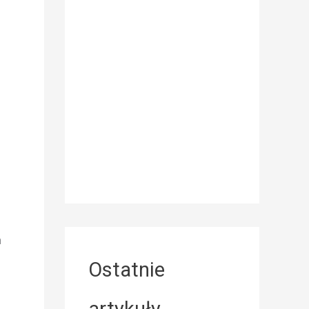
n
Ostatnie