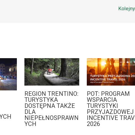
Kolejn
REGION TRENTINO:
POT: PROGRAM
:
TURYSTYKA
WSPARCIA
DOSTĘPNA TAKŻE
TURYSTYKI
DLA
PRZYJAZDOWEJ 
YCH
NIEPEŁNOSPRAWN
INCENTIVE TRAV
YCH
2026