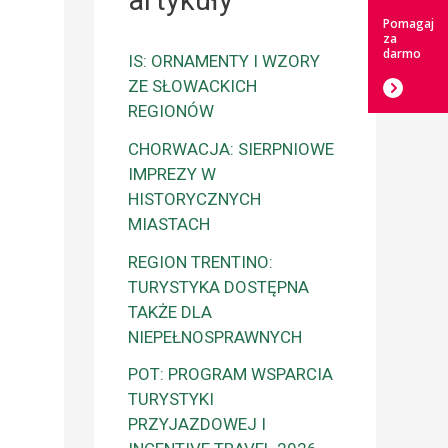
artykuły
Pomagaj
za
darmo
IS: ORNAMENTY I WZORY
ZE SŁOWACKICH
REGIONÓW
CHORWACJA: SIERPNIOWE
IMPREZY W
HISTORYCZNYCH
MIASTACH
REGION TRENTINO:
TURYSTYKA DOSTĘPNA
TAKŻE DLA
NIEPEŁNOSPRAWNYCH
POT: PROGRAM WSPARCIA
TURYSTYKI
PRZYJAZDOWEJ I