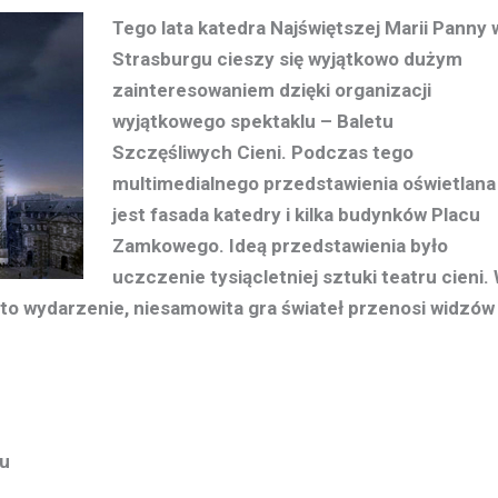
Tego lata katedra Najświętszej Marii Panny 
Strasburgu cieszy się wyjątkowo dużym
zainteresowaniem dzięki organizacji
wyjątkowego spektaklu – Baletu
Szczęśliwych Cieni. Podczas tego
multimedialnego przedstawienia oświetlana
jest fasada katedry i kilka budynków Placu
Zamkowego. Ideą przedstawienia było
uczczenie tysiącletniej sztuki teatru cieni.
to wydarzenie, niesamowita gra świateł przenosi widzów
ru