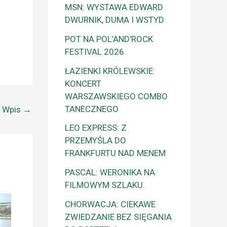
MSN: WYSTAWA EDWARD
DWURNIK, DUMA I WSTYD
POT NA POL’AND’ROCK
FESTIVAL 2026
ŁAZIENKI KRÓLEWSKIE:
KONCERT
WARSZAWSKIEGO COMBO
TANECZNEGO
y Wpis
→
LEO EXPRESS: Z
PRZEMYŚLA DO
FRANKFURTU NAD MENEM
PASCAL: WERONIKA NA
FILMOWYM SZLAKU.
CHORWACJA: CIEKAWE
ZWIEDZANIE BEZ SIĘGANIA