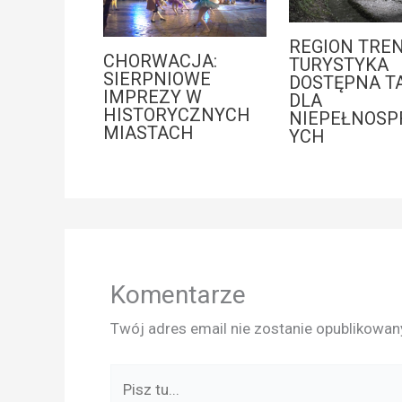
REGION TREN
CHORWACJA:
TURYSTYKA
SIERPNIOWE
DOSTĘPNA T
IMPREZY W
DLA
HISTORYCZNYCH
NIEPEŁNOS
MIASTACH
YCH
Komentarze
Twój adres email nie zostanie opublikowan
Pisz
tu...