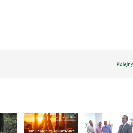
Kolejn