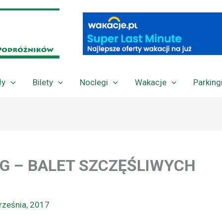
ły
Bilety
Noclegi
Wakacje
Parking
G – BALET SZCZĘŚLIWYCH
rześnia, 2017