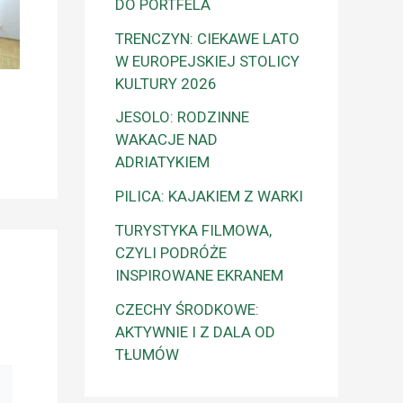
DO PORTFELA
TRENCZYN: CIEKAWE LATO
W EUROPEJSKIEJ STOLICY
KULTURY 2026
JESOLO: RODZINNE
WAKACJE NAD
ADRIATYKIEM
PILICA: KAJAKIEM Z WARKI
TURYSTYKA FILMOWA,
CZYLI PODRÓŻE
INSPIROWANE EKRANEM
CZECHY ŚRODKOWE:
AKTYWNIE I Z DALA OD
TŁUMÓW