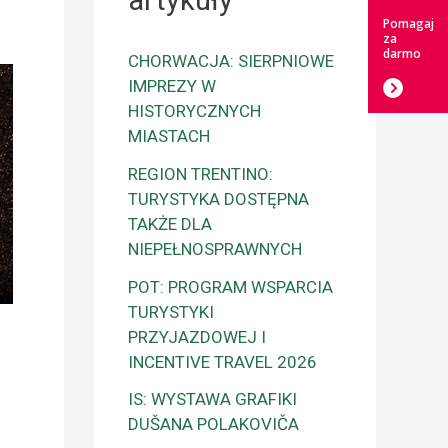
artykuły
Pomagaj
za
darmo
CHORWACJA: SIERPNIOWE
IMPREZY W
HISTORYCZNYCH
MIASTACH
REGION TRENTINO:
TURYSTYKA DOSTĘPNA
TAKŻE DLA
NIEPEŁNOSPRAWNYCH
POT: PROGRAM WSPARCIA
TURYSTYKI
PRZYJAZDOWEJ I
INCENTIVE TRAVEL 2026
IS: WYSTAWA GRAFIKI
DUŠANA POLAKOVIČA