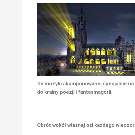
tle muzyki skomponowanej specjalnie na 
do krainy poezji i fantasmagorii.
Obrót wokół własnej osi każdego wieczo