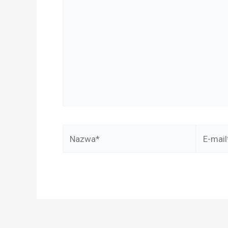
Nazwa*
E-
mail*