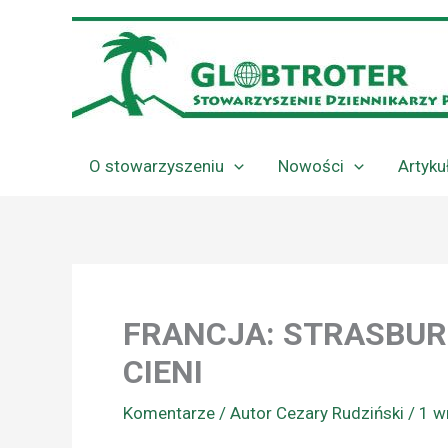
Przejdź
do
treści
O stowarzyszeniu
Nowości
Artyku
FRANCJA: STRASBUR
CIENI
Komentarze
/ Autor
Cezary Rudziński
/
1 w