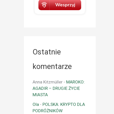
Ostatnie
komentarze
Anna Kitzmüller
-
MAROKO:
AGADIR – DRUGIE ŻYCIE
MIASTA
Ola
-
POLSKA: KRYPTO DLA
PODRÓŻNIKÓW