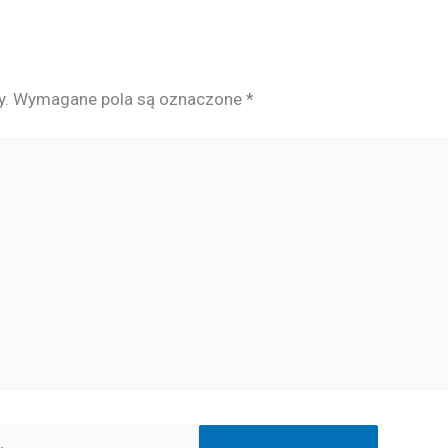
y.
Wymagane pola są oznaczone
*