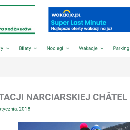
ły
Bilety
Noclegi
Wakacje
Parking
STACJI NARCIARSKIEJ CHÂTEL
stycznia, 2018