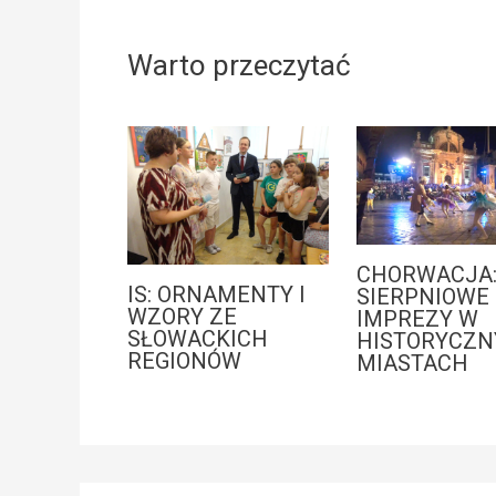
Warto przeczytać
CHORWACJA
IS: ORNAMENTY I
SIERPNIOWE
WZORY ZE
IMPREZY W
SŁOWACKICH
HISTORYCZN
REGIONÓW
MIASTACH