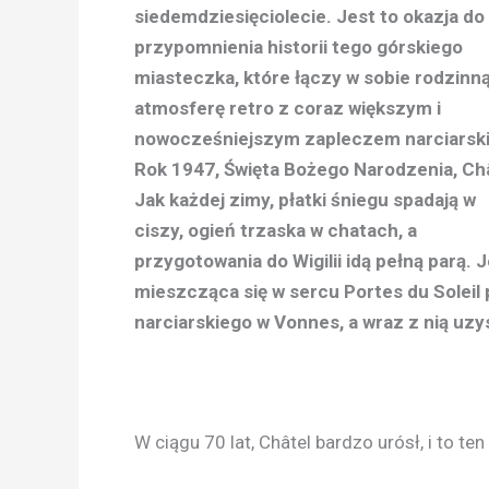
siedemdziesięciolecie. Jest to okazja do
przypomnienia historii tego górskiego
miasteczka, które łączy w sobie rodzinn
atmosferę retro z coraz większym i
nowocześniejszym zapleczem narciarsk
Rok 1947, Święta Bożego Narodzenia, Châ
Jak każdej zimy, płatki śniegu spadają w
ciszy, ogień trzaska w chatach, a
przygotowania do Wigilii idą pełną parą. 
mieszcząca się w sercu Portes du Soleil
narciarskiego w Vonnes, a wraz z nią uzy
W ciągu 70 lat, Châtel bardzo urósł, i to 