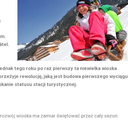
ą
im.
tel.
Jednak tego roku po raz pierwszy ta niewielka wioska
 przeżyje rewolucję, jaką jest budowa pierwszego wyciągu
skanie statusu stacji turystycznej.
ten rozwój wioska ma zamiar świętować przez cały sezon.