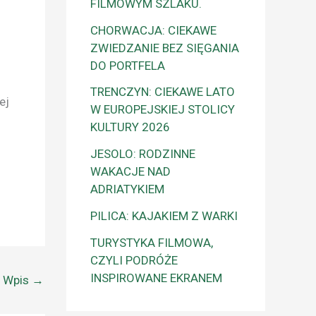
FILMOWYM SZLAKU.
CHORWACJA: CIEKAWE
ZWIEDZANIE BEZ SIĘGANIA
DO PORTFELA
TRENCZYN: CIEKAWE LATO
ej
W EUROPEJSKIEJ STOLICY
KULTURY 2026
JESOLO: RODZINNE
WAKACJE NAD
ADRIATYKIEM
PILICA: KAJAKIEM Z WARKI
TURYSTYKA FILMOWA,
CZYLI PODRÓŻE
INSPIROWANE EKRANEM
y Wpis
→