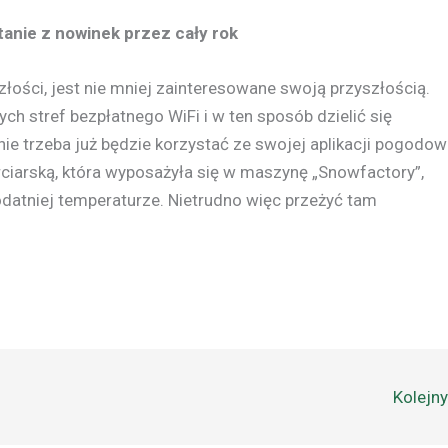
anie z nowinek przez cały rok
łości, jest nie mniej zainteresowane swoją przyszłością.
h stref bezpłatnego WiFi i w ten sposób dzielić się
nie trzeba już będzie korzystać ze swojej aplikacji pogodow
rciarską, która wyposażyła się w maszynę „Snowfactory”,
odatniej temperaturze. Nietrudno więc przeżyć tam
Kolejn