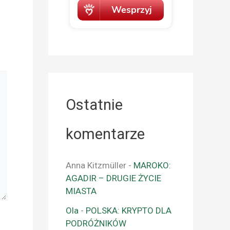
Ostatnie
komentarze
Anna Kitzmüller
-
MAROKO:
AGADIR – DRUGIE ŻYCIE
MIASTA
Ola
-
POLSKA: KRYPTO DLA
PODRÓŻNIKÓW