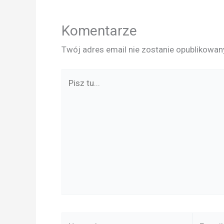
Komentarze
Twój adres email nie zostanie opublikowan
Pisz
tu...
Nazwa*
E-