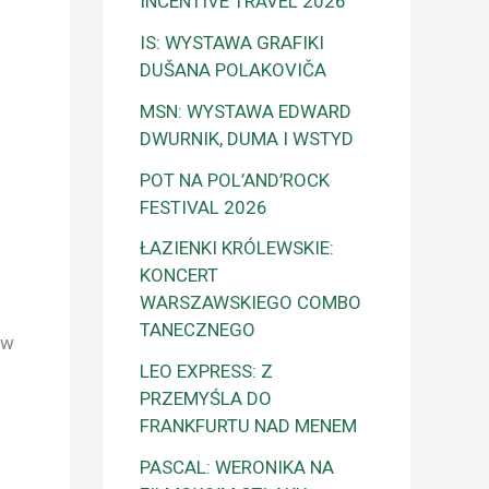
INCENTIVE TRAVEL 2026
IS: WYSTAWA GRAFIKI
DUŠANA POLAKOVIČA
MSN: WYSTAWA EDWARD
DWURNIK, DUMA I WSTYD
POT NA POL’AND’ROCK
FESTIVAL 2026
ŁAZIENKI KRÓLEWSKIE:
KONCERT
WARSZAWSKIEGO COMBO
TANECZNEGO
 w
LEO EXPRESS: Z
PRZEMYŚLA DO
FRANKFURTU NAD MENEM
PASCAL: WERONIKA NA