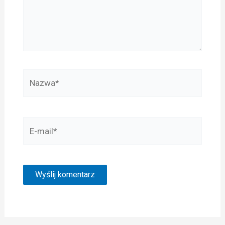
Nazwa*
E-
mail*