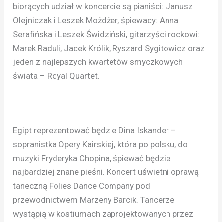
biorących udział w koncercie są pianiści: Janusz
Olejniczak i Leszek Możdżer, śpiewacy: Anna
Serafińska i Leszek Świdziński, gitarzyści rockowi:
Marek Raduli, Jacek Królik, Ryszard Sygitowicz oraz
jeden z najlepszych kwartetów smyczkowych
świata – Royal Quartet.
Egipt reprezentować będzie Dina Iskander –
sopranistka Opery Kairskiej, która po polsku, do
muzyki Fryderyka Chopina, śpiewać będzie
najbardziej znane pieśni. Koncert uświetni oprawą
taneczną Folies Dance Company pod
przewodnictwem Marzeny Barcik. Tancerze
wystąpią w kostiumach zaprojektowanych przez