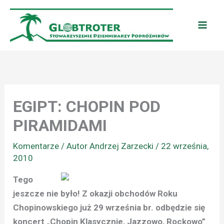
Przejdź
do
treści
EGIPT: CHOPIN POD
PIRAMIDAMI
Komentarze
/ Autor
Andrzej Zarzecki
/
22 września,
2010
Tego
jeszcze nie było! Z okazji obchodów Roku
Chopinowskiego już 29 września br. odbędzie się
koncert „Chopin Klasycznie, Jazzowo, Rockowo”