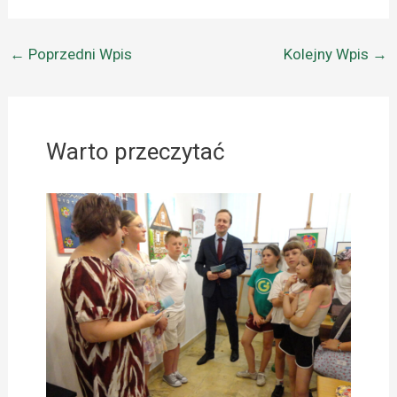
←
Poprzedni Wpis
Kolejny Wpis
→
Warto przeczytać