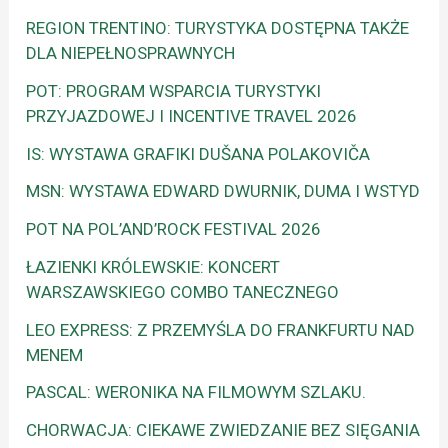
REGION TRENTINO: TURYSTYKA DOSTĘPNA TAKŻE
DLA NIEPEŁNOSPRAWNYCH
POT: PROGRAM WSPARCIA TURYSTYKI
PRZYJAZDOWEJ I INCENTIVE TRAVEL 2026
IS: WYSTAWA GRAFIKI DUŠANA POLAKOVIČA
MSN: WYSTAWA EDWARD DWURNIK, DUMA I WSTYD
POT NA POL’AND’ROCK FESTIVAL 2026
ŁAZIENKI KRÓLEWSKIE: KONCERT
WARSZAWSKIEGO COMBO TANECZNEGO
LEO EXPRESS: Z PRZEMYŚLA DO FRANKFURTU NAD
MENEM
PASCAL: WERONIKA NA FILMOWYM SZLAKU.
CHORWACJA: CIEKAWE ZWIEDZANIE BEZ SIĘGANIA