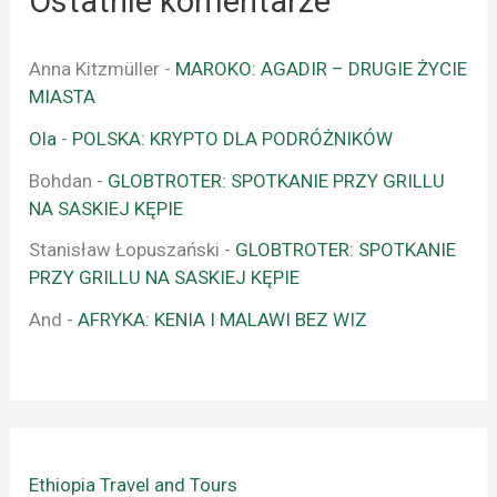
Ostatnie komentarze
Anna Kitzmüller
-
MAROKO: AGADIR – DRUGIE ŻYCIE
MIASTA
Ola
-
POLSKA: KRYPTO DLA PODRÓŻNIKÓW
Bohdan
-
GLOBTROTER: SPOTKANIE PRZY GRILLU
NA SASKIEJ KĘPIE
Stanisław Łopuszański
-
GLOBTROTER: SPOTKANIE
PRZY GRILLU NA SASKIEJ KĘPIE
And
-
AFRYKA: KENIA I MALAWI BEZ WIZ
Ethiopia Travel and Tours