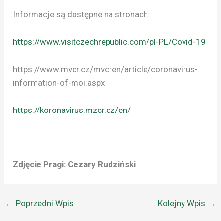
Informacje są dostępne na stronach:
https://www.visitczechrepublic.com/pl-PL/Covid-19
https://www.mvcr.cz/mvcren/article/coronavirus-
information-of-moi.aspx
https://koronavirus.mzcr.cz/en/
Zdjęcie Pragi: Cezary Rudziński
←
Poprzedni Wpis
Kolejny Wpis
→