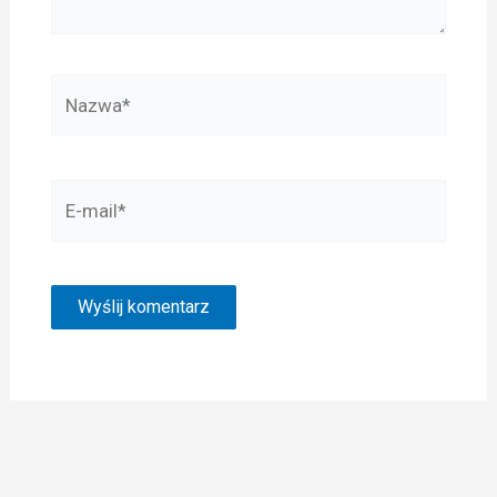
Nazwa*
E-
mail*