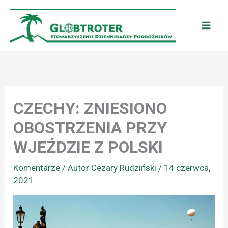
Przejdź
do
treści
CZECHY: ZNIESIONO
OBOSTRZENIA PRZY
WJEŹDZIE Z POLSKI
Komentarze
/ Autor
Cezary Rudziński
/
14 czerwca,
2021