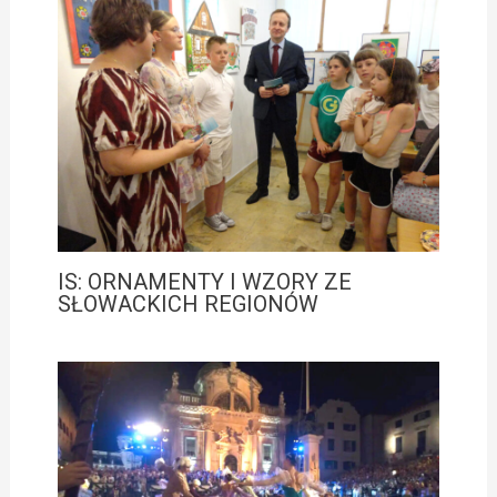
IS: ORNAMENTY I WZORY ZE
SŁOWACKICH REGIONÓW