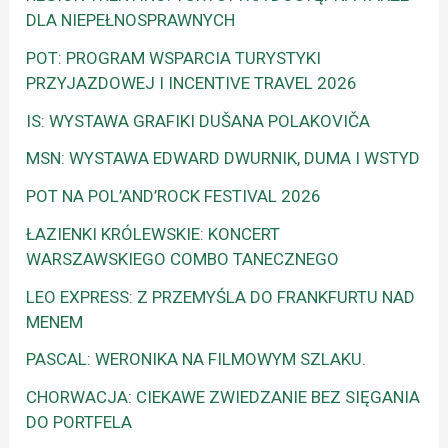
DLA NIEPEŁNOSPRAWNYCH
POT: PROGRAM WSPARCIA TURYSTYKI
PRZYJAZDOWEJ I INCENTIVE TRAVEL 2026
IS: WYSTAWA GRAFIKI DUŠANA POLAKOVIČA
MSN: WYSTAWA EDWARD DWURNIK, DUMA I WSTYD
POT NA POL’AND’ROCK FESTIVAL 2026
ŁAZIENKI KRÓLEWSKIE: KONCERT
WARSZAWSKIEGO COMBO TANECZNEGO
LEO EXPRESS: Z PRZEMYŚLA DO FRANKFURTU NAD
MENEM
PASCAL: WERONIKA NA FILMOWYM SZLAKU.
CHORWACJA: CIEKAWE ZWIEDZANIE BEZ SIĘGANIA
DO PORTFELA