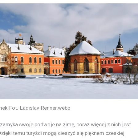
ek-Fot.-Ladislav-Renner.webp
amyka swoje podwoje na zimę, coraz więcej z nich jest
Dzięki temu turyści mogą cieszyć się pięknem czeskiej