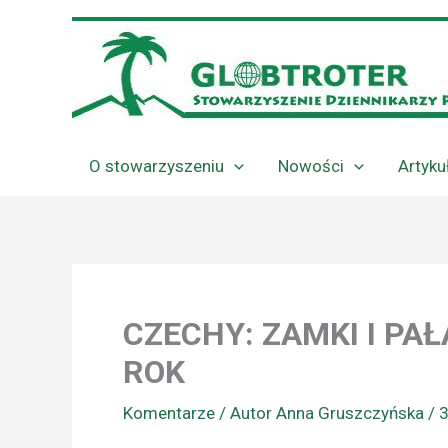
Przejdź
do
treści
O stowarzyszeniu
Nowości
Artyku
CZECHY: ZAMKI I PA
ROK
Komentarze
/ Autor
Anna Gruszczyńska
/
3