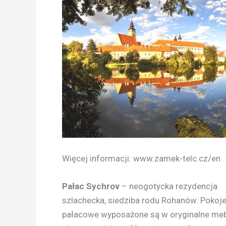
Więcej informacji: www.zamek-telc.cz/en
Pałac Sychrov
– neogotycka rezydencja
szlachecka, siedziba rodu Rohanów. Pokoj
pałacowe wyposażone są w oryginalne meb