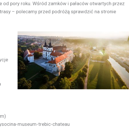
nie od pory roku. Wśród zamków i pałaców otwartych przez
e trasy – polecamy przed podróżą sprawdzić na stronie
ycje
a
km)
vysocina-museum-trebic-chateau