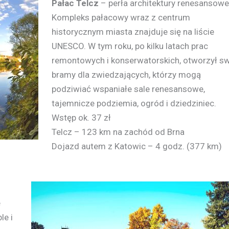
Pałac Telcz
– perła architektury renesansowe
Kompleks pałacowy wraz z centrum
historycznym miasta znajduje się na liście
UNESCO. W tym roku, po kilku latach prac
remontowych i konserwatorskich, otworzył s
bramy dla zwiedzających, którzy mogą
podziwiać wspaniałe sale renesansowe,
tajemnicze podziemia, ogród i dziedziniec.
Wstęp ok. 37 zł
Telcz – 123 km na zachód od Brna
Dojazd autem z Katowic – 4 godz. (377 km)
e
le i