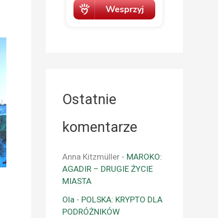
Ostatnie
komentarze
Anna Kitzmüller
-
MAROKO:
AGADIR – DRUGIE ŻYCIE
MIASTA
Ola
-
POLSKA: KRYPTO DLA
PODRÓŻNIKÓW