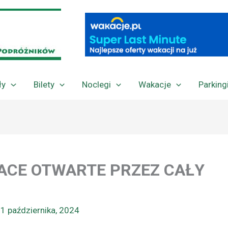
ły
Bilety
Noclegi
Wakacje
Parking
ŁACE OTWARTE PRZEZ CAŁY
1 października, 2024