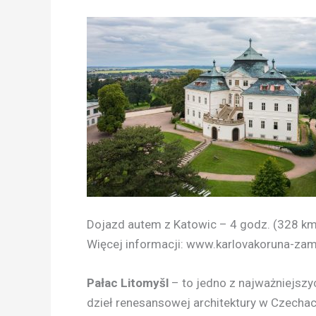
Dojazd autem z Katowic – 4 godz. (328 km
Więcej informacji: www.karlovakoruna-za
Pałac Litomyšl
– to jedno z najważniejszy
dzieł renesansowej architektury w Czechac