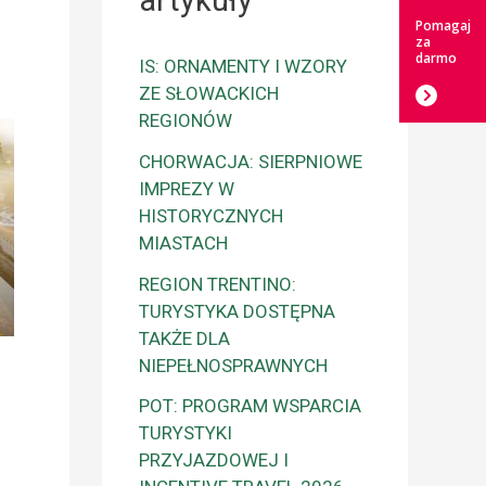
artykuły
Pomagaj
za
darmo
IS: ORNAMENTY I WZORY
ZE SŁOWACKICH
REGIONÓW
CHORWACJA: SIERPNIOWE
IMPREZY W
HISTORYCZNYCH
MIASTACH
REGION TRENTINO:
TURYSTYKA DOSTĘPNA
TAKŻE DLA
NIEPEŁNOSPRAWNYCH
POT: PROGRAM WSPARCIA
TURYSTYKI
PRZYJAZDOWEJ I