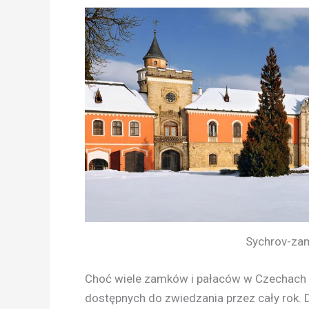
Sychrov-zam
Choć wiele zamków i pałaców w Czechach z
dostępnych do zwiedzania przez cały rok. 