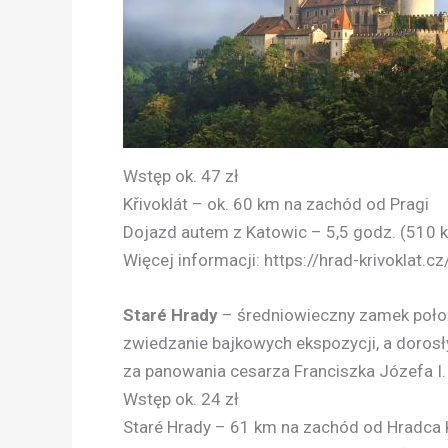
Wstęp ok. 47 zł
Křivoklát – ok. 60 km na zachód od Pragi
Dojazd autem z Katowic – 5,5 godz. (510 
Więcej informacji: https://hrad-krivoklat.cz
Staré Hrady
– średniowieczny zamek poło
zwiedzanie bajkowych ekspozycji, a dorosł
za panowania cesarza Franciszka Józefa I.
Wstęp ok. 24 zł
Staré Hrady – 61 km na zachód od Hradca 