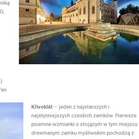
niką
O,
)
/en
Křivoklát
– jeden z najstarszych i
najsłynniejszych czeskich zamków. Pierwsze
pisemne wzmianki o stojącym w tym miejscu
drewnianym zamku myśliwskim pochodzą z