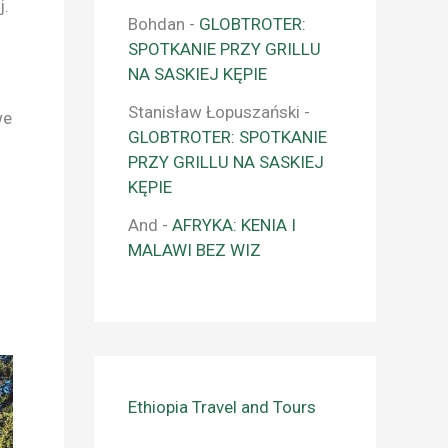
j.
Bohdan
-
GLOBTROTER:
SPOTKANIE PRZY GRILLU
NA SASKIEJ KĘPIE
Stanisław Łopuszański
-
we
GLOBTROTER: SPOTKANIE
PRZY GRILLU NA SASKIEJ
KĘPIE
And
-
AFRYKA: KENIA I
MALAWI BEZ WIZ
Ethiopia Travel and Tours