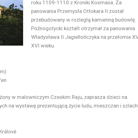
roku 1109-1110 z Kroniki Kosmasa. Za
panowania Przemysła Ottokara II został
przebudowany w rozległą kamienną budowlę.
Późnogotycki kształt otrzymał za panowania
Władysława II Jagiellończyka na przełomie XV
XVI wieku.
km)
/en
żony w malowniczym Czeskim Raju, zaprasza dzieci na
ych na wystawę prezentującą życie ludu, mieszczan i szlach
Králové