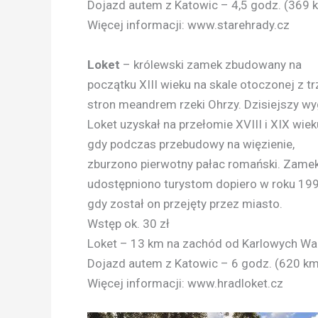
Dojazd autem z Katowic – 4,5 godz. (369 
Więcej informacji: www.starehrady.cz
Loket
– królewski zamek zbudowany na
początku XIII wieku na skale otoczonej z t
stron meandrem rzeki Ohrzy. Dzisiejszy wy
Loket uzyskał na przełomie XVIII i XIX wiek
gdy podczas przebudowy na więzienie,
zburzono pierwotny pałac romański. Zame
udostępniono turystom dopiero w roku 199
gdy został on przejęty przez miasto.
Wstęp ok. 30 zł
Loket – 13 km na zachód od Karlowych W
Dojazd autem z Katowic – 6 godz. (620 km
Więcej informacji: www.hradloket.cz