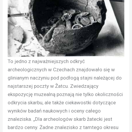
To jedno z najważniejszych odkryć
archeologicznych w Czechach znajdowało się w
glinianym naczyniu pod podłogą stajni należącej do
najstarszej poczty w Žatcu. Zwiedzający
ekspozycję muzealną poznają nie tylko okoliczności
odkrycia skarbu, ale także ciekawostki dotyczące
wyników badań naukowych i oceny całego
znaleziska. „Dla archeologów skarb žatecki jest
bardzo cenny. Żadne znalezisko z tamtego okresu