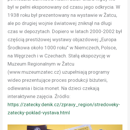
był w pełni eksponowany od czasu jego odkrycia. W
1938 roku był prezentowany na wystawie w Žatcu,
ale po drugiej wojnie światowej zniknął na długi
czas w depozytach. Dopiero w latach 2000-2002 był
częścią prestiżowej wystawy objazdowej „Europa
Środkowa około 1000 roku” w Niemczech, Polsce,
na Węgrzech i w Czechach. Stałą ekspozycję w
Muzeum Regionalnym w Žatcu
(www.muzeumzatec.cz) uzupełniają programy
wideo prezentujące proces produkcji biżuterii,
odlewania i bicia monet. Na dzieci czekają
interaktywne zajęcia. Źródło:
https://zatecky.denik.cz/zpravy_region/stredoveky-
zatecky-poklad-vystava.html