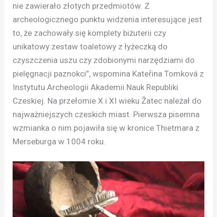
nie zawierało złotych przedmiotów. Z
archeologicznego punktu widzenia interesujące jest
to, że zachowały się komplety biżuterii czy
unikatowy zestaw toaletowy z łyżeczką do
czyszczenia uszu czy zdobionymi narzędziami do
pielęgnacji paznokci”, wspomina Kateřina Tomková z
Instytutu Archeologii Akademii Nauk Republiki
Czeskiej. Na przełomie X i XI wieku Žatec należał do
najważniejszych czeskich miast. Pierwsza pisemna
wzmianka o nim pojawiła się w kronice Thietmara z
Merseburga w 1004 roku.