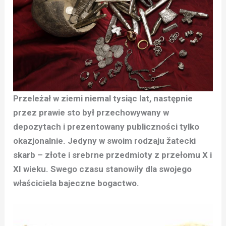
Przeleżał w ziemi niemal tysiąc lat, następnie
przez prawie sto był przechowywany w
depozytach i prezentowany publiczności tylko
okazjonalnie. Jedyny w swoim rodzaju žatecki
skarb – złote i srebrne przedmioty z przełomu X i
XI wieku. Swego czasu stanowiły dla swojego
właściciela bajeczne bogactwo.