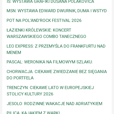
IS: WYSTAWA GRAFIKI DUŠANA POLAKOVIČA
MSN: WYSTAWA EDWARD DWURNIK, DUMA I WSTYD
POT NA POL’AND’ROCK FESTIVAL 2026
ŁAZIENKI KRÓLEWSKIE: KONCERT
WARSZAWSKIEGO COMBO TANECZNEGO
LEO EXPRESS: Z PRZEMYŚLA DO FRANKFURTU NAD
MENEM
PASCAL: WERONIKA NA FILMOWYM SZLAKU.
CHORWACJA: CIEKAWE ZWIEDZANIE BEZ SIĘGANIA
DO PORTFELA
TRENCZYN: CIEKAWE LATO W EUROPEJSKIEJ
STOLICY KULTURY 2026
JESOLO: RODZINNE WAKACJE NAD ADRIATYKIEM
PILICA: KAJAKIEM Z WARKI