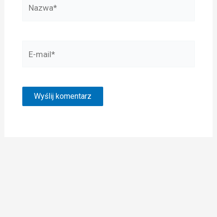
Nazwa*
E-
mail*