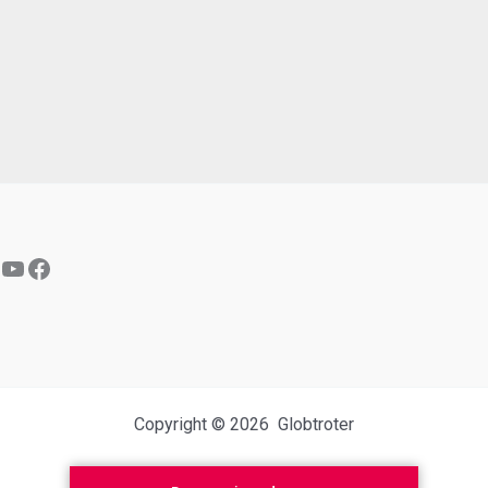
YouTube
Facebook
Copyright © 2026 Globtroter