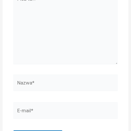
tu...
Nazwa*
E-
mail*