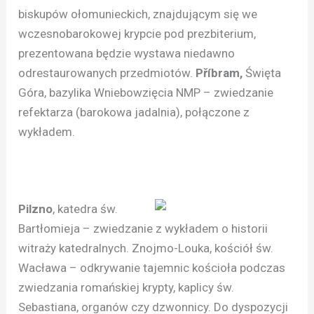
biskupów ołomunieckich, znajdującym się we
wczesnobarokowej krypcie pod prezbiterium,
prezentowana będzie wystawa niedawno
odrestaurowanych przedmiotów.
Příbram,
Święta
Góra, bazylika Wniebowzięcia NMP – zwiedzanie
refektarza (barokowa jadalnia), połączone z
wykładem.
Pilzno
, katedra św.
Bartłomieja – zwiedzanie z wykładem o historii
witraży katedralnych. Znojmo-Louka, kościół św.
Wacława – odkrywanie tajemnic kościoła podczas
zwiedzania romańskiej krypty, kaplicy św.
Sebastiana, organów czy dzwonnicy. Do dyspozycji