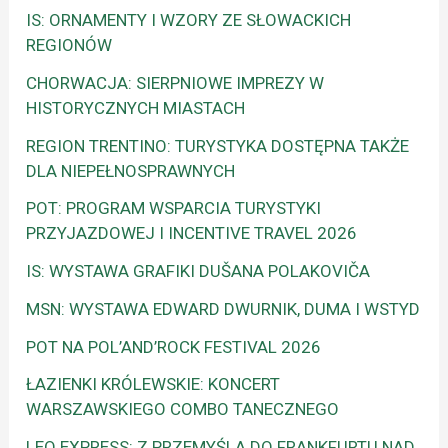
IS: ORNAMENTY I WZORY ZE SŁOWACKICH
REGIONÓW
CHORWACJA: SIERPNIOWE IMPREZY W
HISTORYCZNYCH MIASTACH
REGION TRENTINO: TURYSTYKA DOSTĘPNA TAKŻE
DLA NIEPEŁNOSPRAWNYCH
POT: PROGRAM WSPARCIA TURYSTYKI
PRZYJAZDOWEJ I INCENTIVE TRAVEL 2026
IS: WYSTAWA GRAFIKI DUŠANA POLAKOVIČA
MSN: WYSTAWA EDWARD DWURNIK, DUMA I WSTYD
POT NA POL’AND’ROCK FESTIVAL 2026
ŁAZIENKI KRÓLEWSKIE: KONCERT
WARSZAWSKIEGO COMBO TANECZNEGO
LEO EXPRESS: Z PRZEMYŚLA DO FRANKFURTU NAD