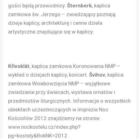
gości będą przewodnicy.
Šternberk
, kaplica
zamkowa św. Jerzego – zwiedzający poznają
dzieje kaplicy, architekturę i cenne dzieła
artystyczne znajdujące się w kaplicy.
Křivoklát
, kaplica zamkowa Koronowania NMP –
wykład o dziejach kaplicy, koncert.
Švihov
, kaplica
zamkowa Wniebowzięcia NMP – wyjątkowe
zwiedzanie przy świecach, wystawa ornatów i
przedmiotów liturgicznych. Informacje o wszystkich
obiektach uczestniczących w imprezie Noc
Kościołów 2012 znajdziemy na stronie:
www.nockostelu.cz/index.php?
pg=kostely&RokNK=2012 .