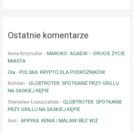
Ostatnie komentarze
Anna Kitzmüller
-
MAROKO: AGADIR – DRUGIE ŻYCIE
MIASTA
Ola
-
POLSKA: KRYPTO DLA PODRÓŻNIKÓW
Bohdan
-
GLOBTROTER: SPOTKANIE PRZY GRILLU
NA SASKIEJ KĘPIE
Stanisław Łopuszański
-
GLOBTROTER: SPOTKANIE
PRZY GRILLU NA SASKIEJ KĘPIE
And
-
AFRYKA: KENIA I MALAWI BEZ WIZ