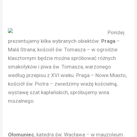
Poniżej
prezentujemy kilka wybranych obiektów:
Praga
–
Malá Strana, kościół św. Tomasza – w ogrodzie
klasztornym będzie można spróbować różnych
smakołyków i piwa św. Tomasza, warzonego
według przepisu z XVI wieku. Praga – Nowe Miasto,
kościół św. Piotra – zwiedzimy wieżę kościelną,
wystawę szat kapłańskich, spróbujemy wina
mszalnego.
Ołomuniec
, katedra św. Wacława – w mauzoleum