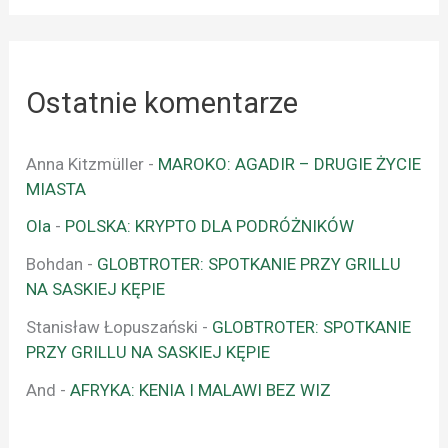
Ostatnie komentarze
Anna Kitzmüller
-
MAROKO: AGADIR – DRUGIE ŻYCIE
MIASTA
Ola
-
POLSKA: KRYPTO DLA PODRÓŻNIKÓW
Bohdan
-
GLOBTROTER: SPOTKANIE PRZY GRILLU
NA SASKIEJ KĘPIE
Stanisław Łopuszański
-
GLOBTROTER: SPOTKANIE
PRZY GRILLU NA SASKIEJ KĘPIE
And
-
AFRYKA: KENIA I MALAWI BEZ WIZ