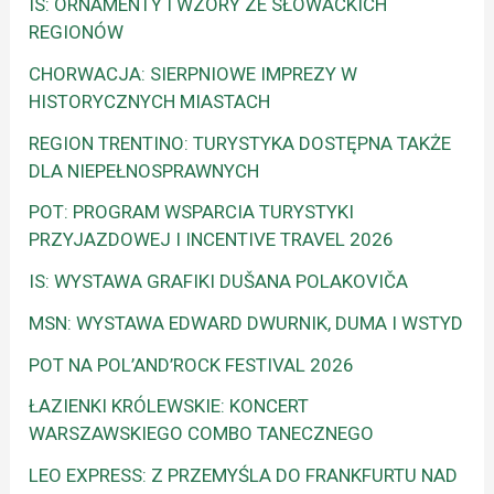
IS: ORNAMENTY I WZORY ZE SŁOWACKICH
REGIONÓW
CHORWACJA: SIERPNIOWE IMPREZY W
HISTORYCZNYCH MIASTACH
REGION TRENTINO: TURYSTYKA DOSTĘPNA TAKŻE
DLA NIEPEŁNOSPRAWNYCH
POT: PROGRAM WSPARCIA TURYSTYKI
PRZYJAZDOWEJ I INCENTIVE TRAVEL 2026
IS: WYSTAWA GRAFIKI DUŠANA POLAKOVIČA
MSN: WYSTAWA EDWARD DWURNIK, DUMA I WSTYD
POT NA POL’AND’ROCK FESTIVAL 2026
ŁAZIENKI KRÓLEWSKIE: KONCERT
WARSZAWSKIEGO COMBO TANECZNEGO
LEO EXPRESS: Z PRZEMYŚLA DO FRANKFURTU NAD