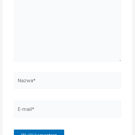
Nazwa*
E-
mail*