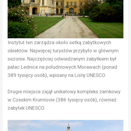
Instytut ten zarządza około setką zabytkowych
obiektów. Najwięcej turystów przybyło w głównym
sezonie. Najczęściej odwiedzanym zabytkiem był
pałac Lednice na południowych Morawach (ponad
389 tysięcy osób), wpisany na Listę UNESCO.
Drugie miejsce zajął unikatowy kompleks zamkowy
w Czeskim Krumlovie (386 tysięcy osób), również
zabytek UNESCO.