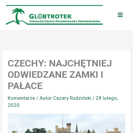
Przejdź
do
treści
CZECHY: NAJCHĘTNIEJ
ODWIEDZANE ZAMKI I
PAŁACE
Komentarze
/ Autor
Cezary Rudziński
/
28 lutego,
2020