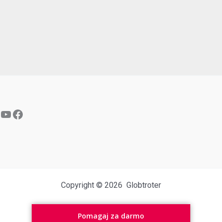
YouTube
Facebook
Copyright © 2026 Globtroter
Pomagaj za darmo