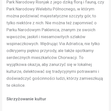
Park Narodowy Risnjak z jego dziką florą i fauną, czy
Park Narodowy Welebitu Północnego, w którym
można podziwiać majestatyczne szczyty gór, to
tylko niektóre z nich. Nie można też zapomnieć o
Parku Narodowym Paklenica, znanym ze swoich
wąwozów, jaskiń i niesamowitych szlaków
wspinaczkowych. Wędrując Via Adriatica, nie tylko
odkryjemy piękno przyrody, ale także spotkamy
serdecznych mieszkańców Chorwacji. To
wyjątkowa okazja, aby zanurzyć się w lokalnej
kulturze, delektować się tradycyjnymi potrawami i
doświadczyć gościnności ludzi, którzy zamieszkują
te okolice.
Skrzyżowanie kultur