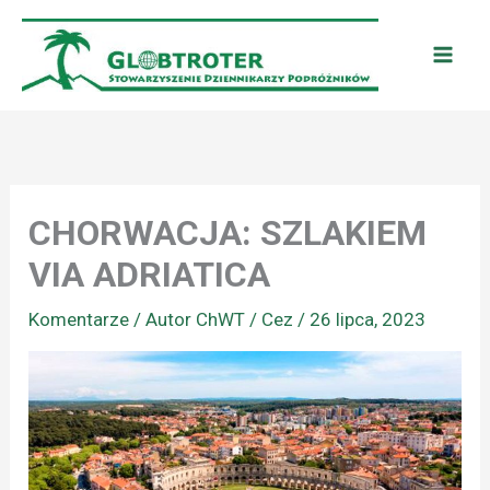
Przejdź
do
treści
CHORWACJA: SZLAKIEM
VIA ADRIATICA
Komentarze
/ Autor
ChWT / Cez
/
26 lipca, 2023