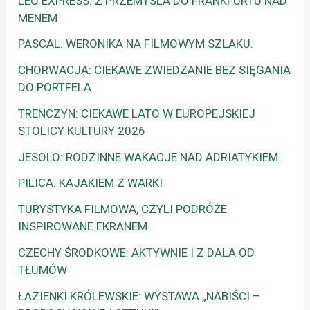
LEO EXPRESS: Z PRZEMYŚLA DO FRANKFURTU NAD
MENEM
PASCAL: WERONIKA NA FILMOWYM SZLAKU.
CHORWACJA: CIEKAWE ZWIEDZANIE BEZ SIĘGANIA
DO PORTFELA
TRENCZYN: CIEKAWE LATO W EUROPEJSKIEJ
STOLICY KULTURY 2026
JESOLO: RODZINNE WAKACJE NAD ADRIATYKIEM
PILICA: KAJAKIEM Z WARKI
TURYSTYKA FILMOWA, CZYLI PODRÓŻE
INSPIROWANE EKRANEM
CZECHY ŚRODKOWE: AKTYWNIE I Z DALA OD
TŁUMÓW
ŁAZIENKI KRÓLEWSKIE: WYSTAWA „NABIŚCI –