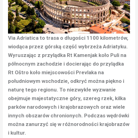
Via Adriatica to trasa o długości 1100 kilometrów,
wiodąca przez górską część wybrzeża Adriatyku.
Wyruszając z przylądka Rt Kamenjak koło Puli na
północnym zachodzie i docierając do przylądka
Rt Oštro koło miejscowości Prevlaka na
południowym wschodzie, odkryć można piękno i
naturę tego regionu. To niezwykłe wyzwanie
obejmuje majestatyczne góry, szereg rzek, kilka
parków narodowych i krajobrazowych oraz wiele
innych obszarów chronionych. Podczas wędrówki
można zanurzyć się w różnorodności krajobrazów
i kultur.