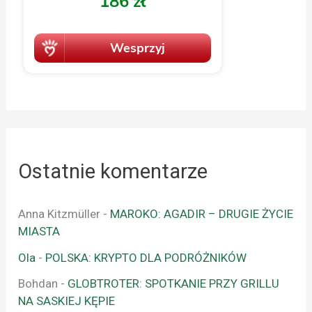
Ostatnie komentarze
Anna Kitzmüller
-
MAROKO: AGADIR – DRUGIE ŻYCIE
MIASTA
Ola
-
POLSKA: KRYPTO DLA PODRÓŻNIKÓW
Bohdan
-
GLOBTROTER: SPOTKANIE PRZY GRILLU
NA SASKIEJ KĘPIE