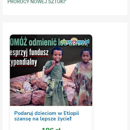
PROROCY NOWEJ SZTUKI”