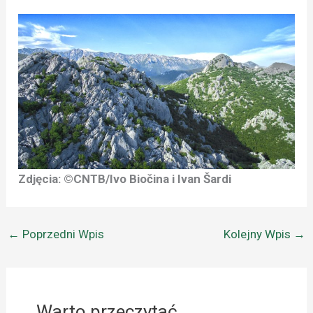
Zdjęcia: ©CNTB/Ivo Biočina i Ivan Šardi
←
Poprzedni Wpis
Kolejny Wpis
→
Warto przeczytać