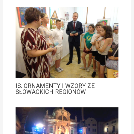
IS: ORNAMENTY I WZORY ZE
SŁOWACKICH REGIONÓW