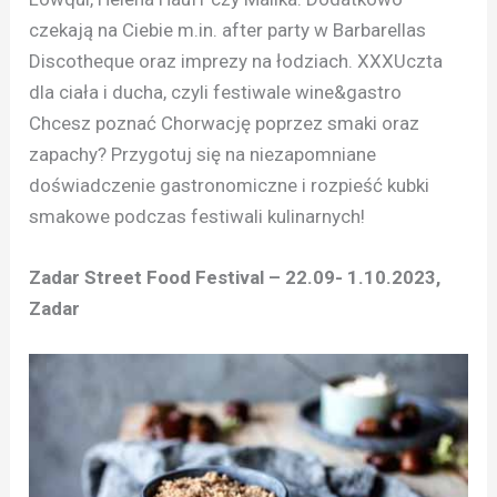
czekają na Ciebie m.in. after party w Barbarellas
Discotheque oraz imprezy na łodziach. XXXUczta
dla ciała i ducha, czyli festiwale wine&gastro
Chcesz poznać Chorwację poprzez smaki oraz
zapachy? Przygotuj się na niezapomniane
doświadczenie gastronomiczne i rozpieść kubki
smakowe podczas festiwali kulinarnych!
Zadar Street Food Festival – 22.09- 1.10.2023,
Zadar