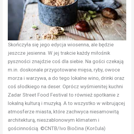
Skończyła się jego edycja wiosenna, ale będzie
jeszcze jesienna. W jej trakcie każdy miłośnik
pyszności znajdzie coś dla siebie. Na gości czekają
m.in. doskonale przygotowane mięsa, ryby, owoce
morza i warzywa, a do tego lokalne wino, drinki oraz
coś słodkiego na deser. Oprócz wyśmienitej kuchni
Zadar Street Food Festival to również spotkanie z
lokalną kulturą i muzyką. A to wszystko w wibrującej
atmosferze miasta, które zachwyca niesamowitą
architekturą, nieszablonowym klimatem i
gościnnością. ©CNTB/Ivo Biočina (Korčula)