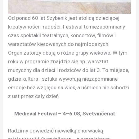
Od ponad 60 lat Szybenik jest stolicą dziecięcej
kreatywności i radości. Festiwal to niezapomniany
czas spektakli teatralnych, koncertów, filmów i
warsztatów kierowanych do najmłodszych.
Organizatorzy dbają o różne grupy wiekowe. W tym
roku w programie znajdzie się np. warsztat
muzyczny dla dzieci i rodziców do lat 3. To miejsce,
gdzie kultura i sztuka wywołują niezapomniane
emocje bez względu na wiek, a uśmiech nie schodzi
z ust przez cały dzień.
Medieval Festival – 4–6.08, Svetvinčenat
Radzimy odwiedzić niewielką chorwacką