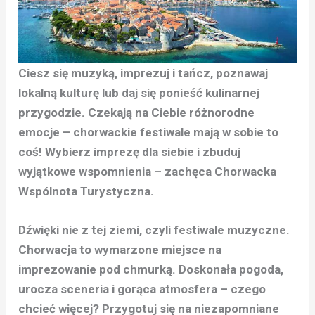
Ciesz się muzyką, imprezuj i tańcz, poznawaj
lokalną kulturę lub daj się ponieść kulinarnej
przygodzie. Czekają na Ciebie różnorodne
emocje – chorwackie festiwale mają w sobie to
coś! Wybierz imprezę dla siebie i zbuduj
wyjątkowe wspomnienia – zachęca Chorwacka
Wspólnota Turystyczna.
Dźwięki nie z tej ziemi, czyli festiwale muzyczne.
Chorwacja to wymarzone miejsce na
imprezowanie pod chmurką. Doskonała pogoda,
urocza sceneria i gorąca atmosfera – czego
chcieć więcej? Przygotuj się na niezapomniane