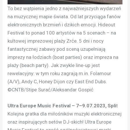
To bez wątpienia jedno z najważniejszych wydarzeń
na muzycznej mapie świata. Od lat przyciąga fanów
elektronicznych brzmień i dzikich emocji. Hideout
Festival to ponad 100 artystów na 5 scenach – na
kultowej imprezowej plaży Zrće. 5 dni i nocy
fantastycznej zabawy pod sceną uzupełniają
imprezy na łodziach (boat parties) oraz impreza na
plaży (beach party). Jak zwykle line-up jest
rewelacyjny: w tym roku zagrają m.in. Folamour
(A/V), Andy C, Honey Dijon czy East End Dubs.
©CNTB/Stipe Surać/Aleksandar Gospić
Ultra Europe Music Festival – 7–9.07.2023, Spli
t
Kolejna gratka dla miłośników muzyki elektronicznej
oraz inspirujących setów DJ-skich! Ultra Europe