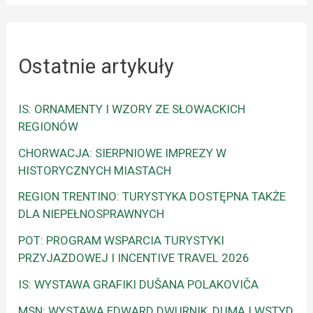
Ostatnie artykuły
IS: ORNAMENTY I WZORY ZE SŁOWACKICH
REGIONÓW
CHORWACJA: SIERPNIOWE IMPREZY W
HISTORYCZNYCH MIASTACH
REGION TRENTINO: TURYSTYKA DOSTĘPNA TAKŻE
DLA NIEPEŁNOSPRAWNYCH
POT: PROGRAM WSPARCIA TURYSTYKI
PRZYJAZDOWEJ I INCENTIVE TRAVEL 2026
IS: WYSTAWA GRAFIKI DUŠANA POLAKOVIČA
MSN: WYSTAWA EDWARD DWURNIK, DUMA I WSTYD