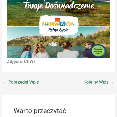
Zdjęcia: ChW
T
←
Poprzedni Wpis
Kolejny Wpis
→
Warto przeczytać