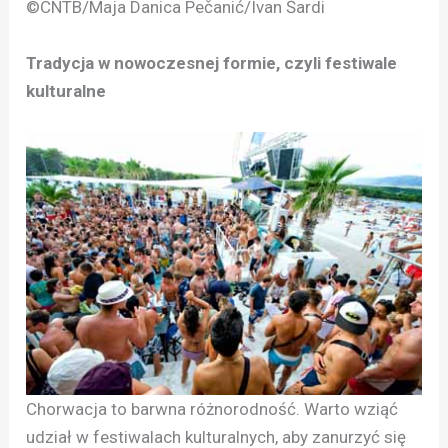
©CNTB/Maja Danica Pečanić/Ivan Šardi
Tradycja w nowoczesnej formie, czyli festiwale
kulturalne
Chorwacja to barwna różnorodność. Warto wziąć
udział w festiwalach kulturalnych, aby zanurzyć się