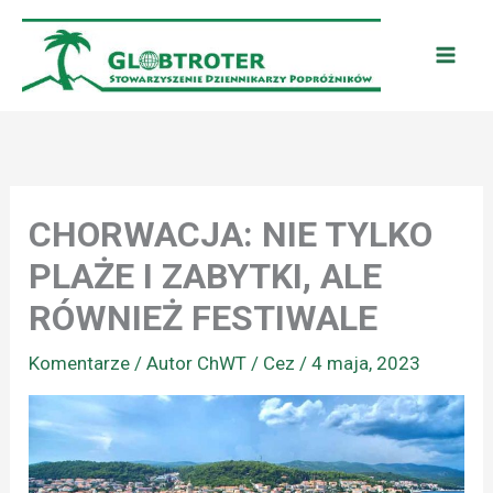
Przejdź
do
treści
CHORWACJA: NIE TYLKO
PLAŻE I ZABYTKI, ALE
RÓWNIEŻ FESTIWALE
Komentarze
/ Autor
ChWT / Cez
/
4 maja, 2023