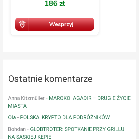
Ostatnie komentarze
Anna Kitzmüller
-
MAROKO: AGADIR – DRUGIE ŻYCIE
MIASTA
Ola
-
POLSKA: KRYPTO DLA PODRÓŻNIKÓW
Bohdan
-
GLOBTROTER: SPOTKANIE PRZY GRILLU
NA SASKIEJ KĘPIE