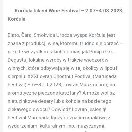
Korčula Island Wine Festival – 2.07–4.08.2023,
Korčula
,
Blato, Čara, Smokvica Urocza wyspa Korčula jest
znana z produkcji wina, któremu trudno się oprzeć –
przede wszystkim takich odmian jak Pošip i Grk.
Degustuj lokalne wyroby w trakcie wieczorów
winnych, które odbywają się w tej okolicy w lipcu i
sierpniu. XXXLovran Chestnut Festival (Marunada
Festival) – 6–8.10.2023, Lovran Masz ochotę na
aromatyczne pieczone kasztany? A może wolisz
nietuzinkowe desery lub alkohole na bazie tego
ciekawego owocu? Odwiedź Lovran jesienią!
Festiwal Marunada łączy doznania smakowe z
wydarzeniami kulturalnymi, np. muzycznymi.