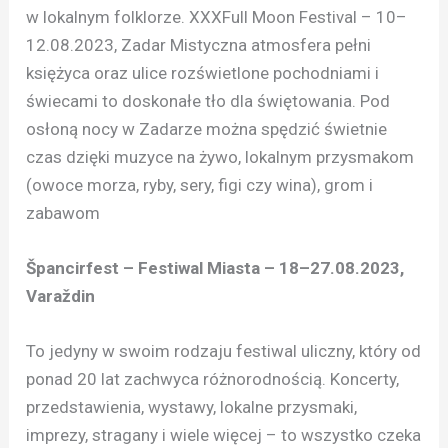
w lokalnym folklorze. XXXFull Moon Festival – 10–
12.08.2023, Zadar Mistyczna atmosfera pełni
księżyca oraz ulice rozświetlone pochodniami i
świecami to doskonałe tło dla świętowania. Pod
osłoną nocy w Zadarze można spędzić świetnie
czas dzięki muzyce na żywo, lokalnym przysmakom
(owoce morza, ryby, sery, figi czy wina), grom i
zabawom
Špancirfest – Festiwal Miasta – 18–27.08.2023,
Varaždin
To jedyny w swoim rodzaju festiwal uliczny, który od
ponad 20 lat zachwyca różnorodnością. Koncerty,
przedstawienia, wystawy, lokalne przysmaki,
imprezy, stragany i wiele więcej – to wszystko czeka