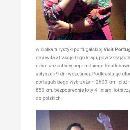
wicielka turystyki portugalskiej
Visit Portu
omówiła atrakcje tego kraju, powtarzając t
czym uczestnicy poprzedniego Roadshow
usłyszeli 9 dni wcześniej. Podkreślając dł
portugalskiego wybrzeża – 2600 km i plaż 
850 km, bezpośrednie loty 4 liniami lotni
do polskich.