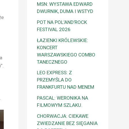
MSN: WYSTAWA EDWARD
DWURNIK, DUMA I WSTYD
że
POT NA POL’AND’ROCK
FESTIVAL 2026
ŁAZIENKI KRÓLEWSKIE:
KONCERT
WARSZAWSKIEGO COMBO
a
TANECZNEGO
”.
LEO EXPRESS: Z
PRZEMYŚLA DO
FRANKFURTU NAD MENEM
PASCAL: WERONIKA NA
.
FILMOWYM SZLAKU.
CHORWACJA: CIEKAWE
ZWIEDZANIE BEZ SIĘGANIA