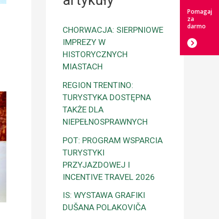
artykuły
Pomagaj
za
darmo
CHORWACJA: SIERPNIOWE
IMPREZY W
HISTORYCZNYCH
MIASTACH
REGION TRENTINO:
TURYSTYKA DOSTĘPNA
TAKŻE DLA
NIEPEŁNOSPRAWNYCH
POT: PROGRAM WSPARCIA
TURYSTYKI
PRZYJAZDOWEJ I
INCENTIVE TRAVEL 2026
IS: WYSTAWA GRAFIKI
DUŠANA POLAKOVIČA