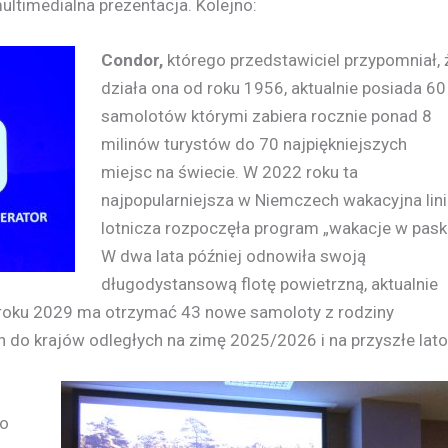
ltimedialna prezentacja. Kolejno:
Condor,
którego przedstawiciel przypomniał, 
działa ona od roku 1956, aktualnie posiada 60
samolotów którymi zabiera rocznie ponad 8
milinów turystów do 70 najpiękniejszych
miejsc na świecie. W 2022 roku ta
najpopularniejsza w Niemczech wakacyjna lini
lotnicza rozpoczęła program „wakacje w paski
W dwa lata później odnowiła swoją
długodystansową flotę powietrzną, aktualnie
 roku 2029 ma otrzymać 43 nowe samoloty z rodziny
 do krajów odległych na zimę 2025/2026 i na przyszłe lato
do