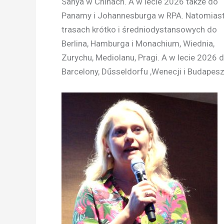
Sanya w Chinach. A w lecie 2026 także do
Panamy i Johannesburga w RPA. Natomiast
trasach krótko i średniodystansowych do
Berlina, Hamburga i Monachium, Wiednia,
Zurychu, Mediolanu, Pragi. A w lecie 2026 
Barcelony, Dűsseldorfu ,Wenecji i Budapesz