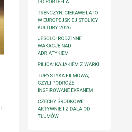
DO PORTFELA
TRENCZYN: CIEKAWE LATO
W EUROPEJSKIEJ STOLICY
KULTURY 2026
JESOLO: RODZINNE
WAKACJE NAD
ADRIATYKIEM
PILICA: KAJAKIEM Z WARKI
TURYSTYKA FILMOWA,
CZYLI PODRÓŻE
INSPIROWANE EKRANEM
CZECHY ŚRODKOWE:
i
AKTYWNIE I Z DALA OD
TŁUMÓW