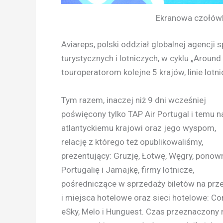
Ekranowa czołówka
Aviareps, polski oddział globalnej agencji s
turystycznych i lotniczych, w cyklu „Arou
touroperatorom kolejne 5 krajów, linie lotn
Tym razem, inaczej niż 9 dni wcześniej
poświęcony tylko TAP Air Portugal i temu n
atlantyckiemu krajowi oraz jego wyspom,
relację z którego też opublikowaliśmy,
prezentujący: Gruzję, Łotwę, Węgry, ponow
Portugalię i Jamajkę, firmy lotnicze,
pośredniczące w sprzedaży biletów na prze
i miejsca hotelowe oraz sieci hotelowe: Co
eSky, Melo i Hunguest. Czas przeznaczony 