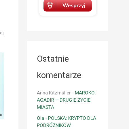
ej
Ostatnie
komentarze
Anna Kitzmüller
-
MAROKO:
AGADIR – DRUGIE ŻYCIE
MIASTA
Ola
-
POLSKA: KRYPTO DLA
PODRÓŻNIKÓW