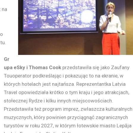
 na
do
tu.
Gr
upa eSky i Thomas Cook
przedstawiła się jako Zaufany
Touoperator podkreślając i pokazując to na ekranie, w
których hotelach jest najtańsza. Reprezentantka Latvia
Travel opowiedziała krótko o tym kraju i jego atrakcjach,
stołecznej Rydze i kilku innych miejscowościach.
Przedstawiła też program imprez, zwłaszcza kulturalnych 
muzycznych, który powinien przyciągnąć zagranicznych
turystów w roku 2027, w którym łotewskie miasto Lepāja