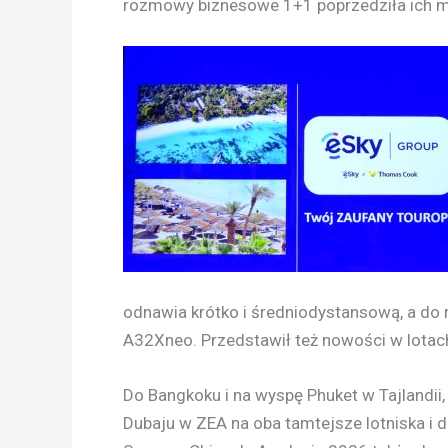
rozmowy biznesowe 1+1 poprzedziła ich mu
odnawia krótko i średniodystansową, a do
A32Xneo. Przedstawił też nowości w lotach
Do Bangkoku i na wyspę Phuket w Tajlandii,
Dubaju w ZEA na oba tamtejsze lotniska i 