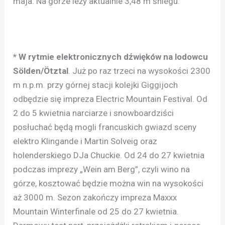
maja. Na górze leży aktualnie 3,48 m śniegu.
* W rytmie elektronicznych dźwięków na lodowcu
Sölden/Ötztal
. Już po raz trzeci na wysokości 2300
m n.p.m. przy górnej stacji kolejki Giggijoch
odbędzie się impreza Electric Mountain Festival. Od
2 do 5 kwietnia narciarze i snowboardziści
posłuchać będą mogli francuskich gwiazd sceny
elektro Klingande i Martin Solveig oraz
holenderskiego DJa Chuckie. Od 24 do 27 kwietnia
podczas imprezy „Wein am Berg”, czyli wino na
górze, kosztować będzie można win na wysokości
aż 3000 m. Sezon zakończy impreza Maxxx
Mountain Winterfinale od 25 do 27 kwietnia.