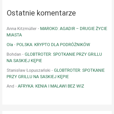
Ostatnie komentarze
Anna Kitzmüller
-
MAROKO: AGADIR – DRUGIE ŻYCIE
MIASTA
Ola
-
POLSKA: KRYPTO DLA PODRÓŻNIKÓW
Bohdan
-
GLOBTROTER: SPOTKANIE PRZY GRILLU
NA SASKIEJ KĘPIE
Stanisław Łopuszański
-
GLOBTROTER: SPOTKANIE
PRZY GRILLU NA SASKIEJ KĘPIE
And
-
AFRYKA: KENIA I MALAWI BEZ WIZ