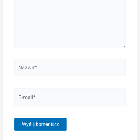
Nazwa*
E-
mail*