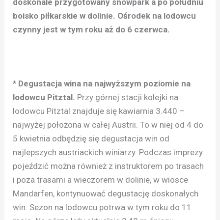
doskonale przygotowany snowpark a po południu
boisko piłkarskie w dolinie. Ośrodek na lodowcu
czynny jest w tym roku aż do 6 czerwca.
* Degustacja wina na najwyższym poziomie na
lodowcu Pitztal.
Przy górnej stacji kolejki na
lodowcu Pitztal znajduje się kawiarnia 3.440 –
najwyżej położona w całej Austrii. To w niej od 4 do
5 kwietnia odbędzię się degustacja win od
najlepszych austriackich winiarzy. Podczas imprezy
pojeździć można również z instruktorem po trasach
i poza trasami a wieczorem w dolinie, w wiosce
Mandarfen, kontynuować degustację doskonałych
win. Sezon na lodowcu potrwa w tym roku do 11