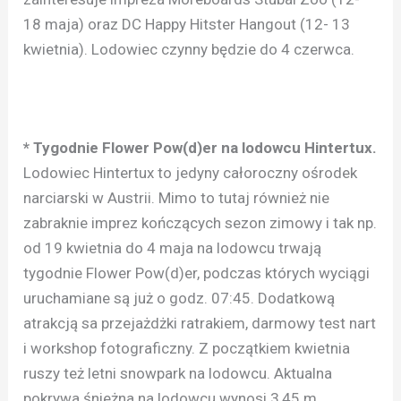
18 maja) oraz DC Happy Hitster Hangout (12- 13
kwietnia). Lodowiec czynny będzie do 4 czerwca.
* Tygodnie Flower Pow(d)er na lodowcu Hintertux.
Lodowiec Hintertux to jedyny całoroczny ośrodek
narciarski w Austrii. Mimo to tutaj również nie
zabraknie imprez kończących sezon zimowy i tak np.
od 19 kwietnia do 4 maja na lodowcu trwają
tygodnie Flower Pow(d)er, podczas których wyciągi
uruchamiane są już o godz. 07:45. Dodatkową
atrakcją sa przejażdżki ratrakiem, darmowy test nart
i workshop fotograficzny. Z początkiem kwietnia
ruszy też letni snowpark na lodowcu. Aktualna
pokrywa śnieżna na lodowcu wynosi 3,45 m.