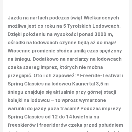
J
azda na nartach podczas świąt Wielkanocnych
możliwa jest co roku na 5 Tyrolskich Lodowcach.
Dzięki położeniu na wysokości ponad 3000 m,
ośrodki na lodowcach czynne będą aż do maja!
Wiosenne promienie słońca umilą czas spędzony
na śniegu. Dodatkowo na narciarzy na lodowcach
czeka szereg imprez, których nie można
przegapić. Oto i ch zapowieź: * Freeride-Testival i
Spring Classics na lodowcu Kaunertal 3,5 m
śniegu znajduje się aktualnie przy górnej stacji
kolejki na lodowcu – to wprost wymarzone
warunki do jazdy poza trasami! Podczas imprezy
Spring Classics od 12 do 14 kwietnia na
freeskierów i freeriderów czeka przed południem