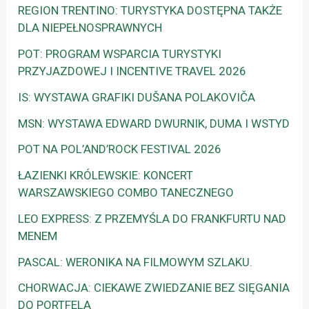
REGION TRENTINO: TURYSTYKA DOSTĘPNA TAKŻE
DLA NIEPEŁNOSPRAWNYCH
POT: PROGRAM WSPARCIA TURYSTYKI
PRZYJAZDOWEJ I INCENTIVE TRAVEL 2026
IS: WYSTAWA GRAFIKI DUŠANA POLAKOVIČA
MSN: WYSTAWA EDWARD DWURNIK, DUMA I WSTYD
POT NA POL’AND’ROCK FESTIVAL 2026
ŁAZIENKI KRÓLEWSKIE: KONCERT
WARSZAWSKIEGO COMBO TANECZNEGO
LEO EXPRESS: Z PRZEMYŚLA DO FRANKFURTU NAD
MENEM
PASCAL: WERONIKA NA FILMOWYM SZLAKU.
CHORWACJA: CIEKAWE ZWIEDZANIE BEZ SIĘGANIA
DO PORTFELA