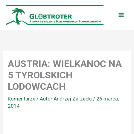
Przejdź
do
treści
AUSTRIA: WIELKANOC NA
5 TYROLSKICH
LODOWCACH
Komentarze
/ Autor
Andrzej Zarzecki
/
26 marca,
2014