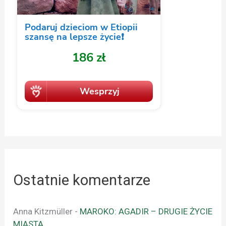
Ostatnie komentarze
Anna Kitzmüller
-
MAROKO: AGADIR – DRUGIE ŻYCIE
MIASTA