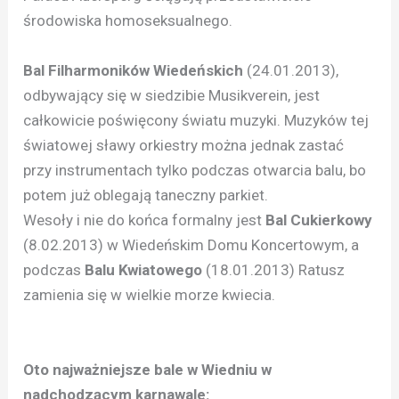
środowiska homoseksualnego.
Bal Filharmoników Wiedeńskich
(24.01.2013),
odbywający się w siedzibie Musikverein, jest
całkowicie poświęcony światu muzyki. Muzyków tej
światowej sławy orkiestry można jednak zastać
przy instrumentach tylko podczas otwarcia balu, bo
potem już oblegają taneczny parkiet.
Wesoły i nie do końca formalny jest
Bal Cukierkowy
(8.02.2013) w Wiedeńskim Domu Koncertowym, a
podczas
Balu Kwiatowego
(18.01.2013) Ratusz
zamienia się w wielkie morze kwiecia.
Oto najważniejsze bale w Wiedniu w
nadchodzącym karnawale: