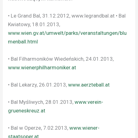
• Le Grand Bal, 31.12.2012, www.legrandbal.at • Bal
Kwiatowy, 18.01.2013,
www.wien.gv.at/umwelt/parks/veranstaltungen/blu
menball.html
• Bal Filharmoników Wiedeńskich, 24.01.2013,
www.wienerphilharmoniker.at
• Bal Lekarzy, 26.01.2013,
www.aerzteball.at
• Bal Myśliwych, 28.01.2013,
www.verein-
grueneskreuz.at
• Bal w Operze, 7.02.2013,
www.wiener-
staatsoper.at