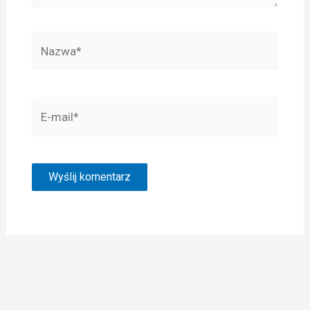
Nazwa*
E-
mail*