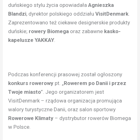
duńskiego stylu życia opowiadała
Agnieszka
Blandzi
, dyrektor polskiego oddziału
VisitDenmark
.
Zaprezentowano też ciekawe designerskie produkty
duńskie;
rowery Biomega
oraz zabawne
kasko-
kapelusze YAKKAY
.
Podczas konferencji prasowej został ogłoszony
konkurs rowerowy
pt. „
Rowerem po Danii i przez
Twoje miasto
”. Jego organizatorem jest
VisitDenmark – rządowa organizacja promująca
walory turystyczne Danii, oraz salon sportowy
Rowerowe Klimaty
– dystrybutor rowerów Biomega
w Polsce.