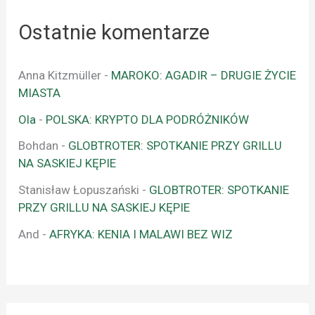
Ostatnie komentarze
Anna Kitzmüller
-
MAROKO: AGADIR – DRUGIE ŻYCIE
MIASTA
Ola
-
POLSKA: KRYPTO DLA PODRÓŻNIKÓW
Bohdan
-
GLOBTROTER: SPOTKANIE PRZY GRILLU
NA SASKIEJ KĘPIE
Stanisław Łopuszański
-
GLOBTROTER: SPOTKANIE
PRZY GRILLU NA SASKIEJ KĘPIE
And
-
AFRYKA: KENIA I MALAWI BEZ WIZ