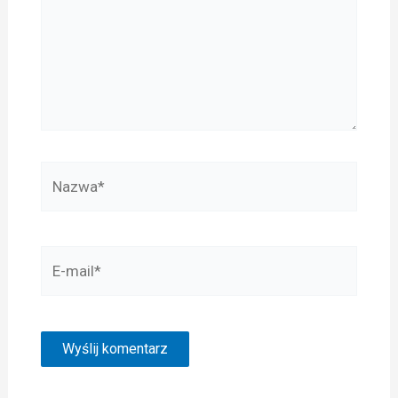
Nazwa*
E-
mail*