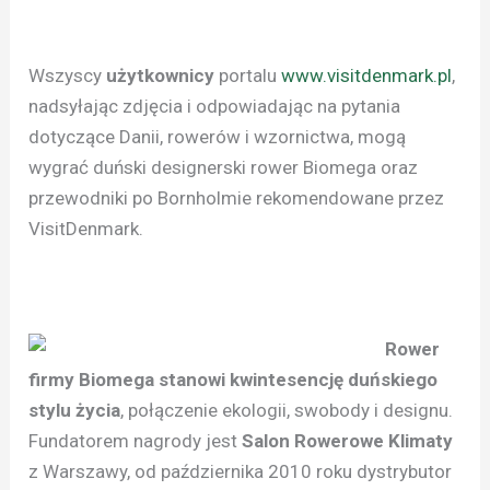
Wszyscy
użytkownicy
portalu
www.visitdenmark.pl
,
nadsyłając zdjęcia i odpowiadając na pytania
dotyczące Danii, rowerów i wzornictwa, mogą
wygrać duński designerski rower Biomega oraz
przewodniki po Bornholmie rekomendowane przez
VisitDenmark.
Rower
firmy Biomega stanowi kwintesencję duńskiego
stylu życia
, połączenie ekologii, swobody i designu.
Fundatorem nagrody jest
Salon Rowerowe Klimaty
z Warszawy, od października 2010 roku dystrybutor