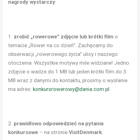
nagrody wystarczy
:
1.
zrobić „rowerowe” zdjęcie lub krótki film
o
temacie „Rower na co dzień”. Zachęcamy do
obserwacji „rowerowego życia” ulicy i naszego
otoczenia. Wszystkie motywy mile widziane! Jedno
zdjęcie o wadze do 1 MB lub jeden krótki film do 3
MB wraz z danymi do kontaktu, prosimy o wysłanie
ma adres:
konkursrowerowy@dania.com.pl
2.
prawidłowo odpowiedzieć na pytania
konkursowe
– na stronie
VisitDenmark
.