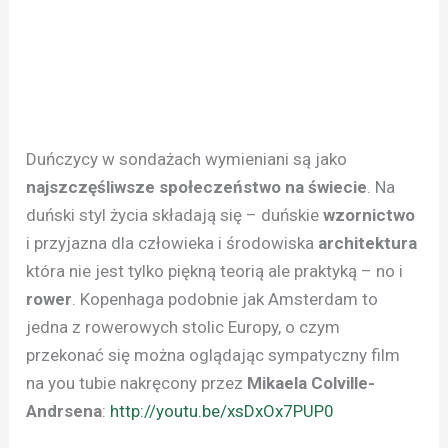
Duńczycy w sondażach wymieniani są jako
najszczęśliwsze społeczeństwo na świecie
. Na
duński styl życia składają się – duńskie
wzornictwo
i przyjazna dla człowieka i środowiska
architektura
która nie jest tylko piękną teorią ale praktyką – no i
rower
. Kopenhaga podobnie jak Amsterdam to
jedna z rowerowych stolic Europy, o czym
przekonać się można oglądając sympatyczny film
na you tubie nakręcony przez
Mikaela Colville-
Andrsena
:
http://youtu.be/xsDxOx7PUP0