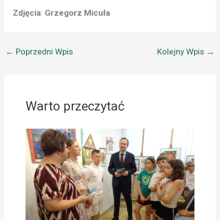
Zdjęcia
:
Grzegorz Micuła
←
Poprzedni Wpis
Kolejny Wpis
→
Warto przeczytać