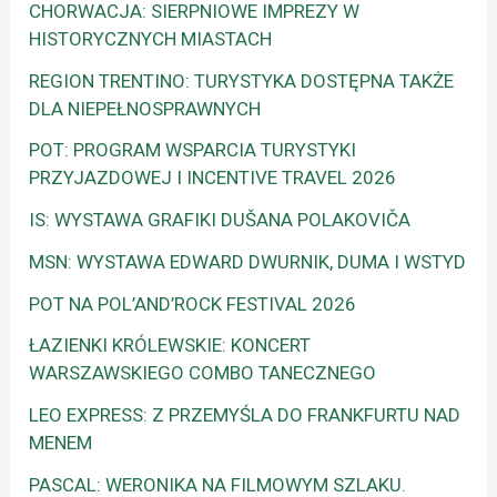
CHORWACJA: SIERPNIOWE IMPREZY W
HISTORYCZNYCH MIASTACH
REGION TRENTINO: TURYSTYKA DOSTĘPNA TAKŻE
DLA NIEPEŁNOSPRAWNYCH
POT: PROGRAM WSPARCIA TURYSTYKI
PRZYJAZDOWEJ I INCENTIVE TRAVEL 2026
IS: WYSTAWA GRAFIKI DUŠANA POLAKOVIČA
MSN: WYSTAWA EDWARD DWURNIK, DUMA I WSTYD
POT NA POL’AND’ROCK FESTIVAL 2026
ŁAZIENKI KRÓLEWSKIE: KONCERT
WARSZAWSKIEGO COMBO TANECZNEGO
LEO EXPRESS: Z PRZEMYŚLA DO FRANKFURTU NAD
MENEM
PASCAL: WERONIKA NA FILMOWYM SZLAKU.