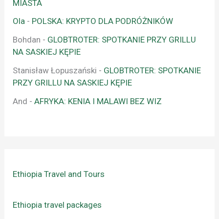
MIASTA
Ola
-
POLSKA: KRYPTO DLA PODRÓŻNIKÓW
Bohdan
-
GLOBTROTER: SPOTKANIE PRZY GRILLU
NA SASKIEJ KĘPIE
Stanisław Łopuszański
-
GLOBTROTER: SPOTKANIE
PRZY GRILLU NA SASKIEJ KĘPIE
And
-
AFRYKA: KENIA I MALAWI BEZ WIZ
Ethiopia Travel and Tours
Ethiopia travel packages