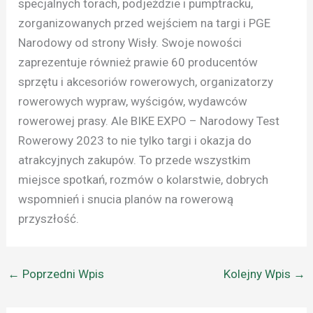
specjalnych torach, podjeździe i pumptracku,
zorganizowanych przed wejściem na targi i PGE
Narodowy od strony Wisły. Swoje nowości
zaprezentuje również prawie 60 producentów
sprzętu i akcesoriów rowerowych, organizatorzy
rowerowych wypraw, wyścigów, wydawców
rowerowej prasy. Ale BIKE EXPO – Narodowy Test
Rowerowy 2023 to nie tylko targi i okazja do
atrakcyjnych zakupów. To przede wszystkim
miejsce spotkań, rozmów o kolarstwie, dobrych
wspomnień i snucia planów na rowerową
przyszłość.
←
Poprzedni Wpis
Kolejny Wpis
→