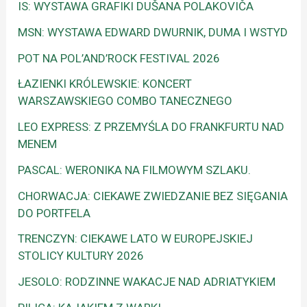
IS: WYSTAWA GRAFIKI DUŠANA POLAKOVIČA
MSN: WYSTAWA EDWARD DWURNIK, DUMA I WSTYD
POT NA POL’AND’ROCK FESTIVAL 2026
ŁAZIENKI KRÓLEWSKIE: KONCERT
WARSZAWSKIEGO COMBO TANECZNEGO
LEO EXPRESS: Z PRZEMYŚLA DO FRANKFURTU NAD
MENEM
PASCAL: WERONIKA NA FILMOWYM SZLAKU.
CHORWACJA: CIEKAWE ZWIEDZANIE BEZ SIĘGANIA
DO PORTFELA
TRENCZYN: CIEKAWE LATO W EUROPEJSKIEJ
STOLICY KULTURY 2026
JESOLO: RODZINNE WAKACJE NAD ADRIATYKIEM