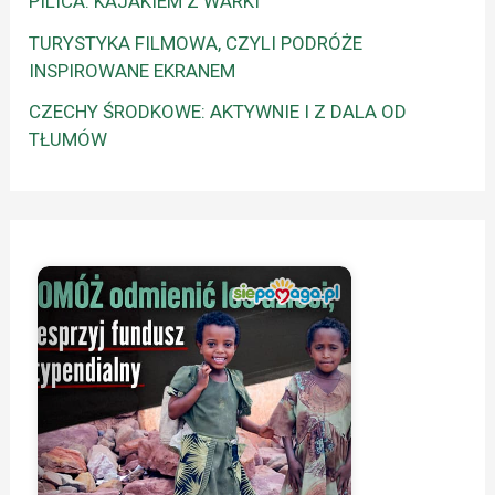
PILICA: KAJAKIEM Z WARKI
TURYSTYKA FILMOWA, CZYLI PODRÓŻE
INSPIROWANE EKRANEM
CZECHY ŚRODKOWE: AKTYWNIE I Z DALA OD
TŁUMÓW