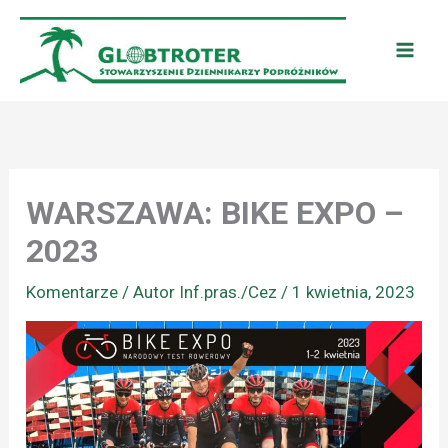
Przejdź
do
treści
WARSZAWA: BIKE EXPO –
2023
Komentarze
/ Autor
Inf.pras./Cez
/
1 kwietnia, 2023