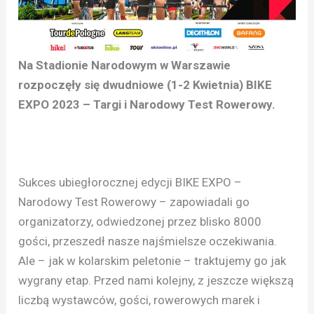
Na Stadionie Narodowym w Warszawie
rozpoczęły się dwudniowe (1-2 Kwietnia) BIKE
EXPO 2023 – Targi i Narodowy Test Rowerowy.
Sukces ubiegłorocznej edycji BIKE EXPO –
Narodowy Test Rowerowy – zapowiadali go
organizatorzy, odwiedzonej przez blisko 8000
gości, przeszedł nasze najśmielsze oczekiwania.
Ale – jak w kolarskim peletonie – traktujemy go jak
wygrany etap. Przed nami kolejny, z jeszcze większą
liczbą wystawców, gości, rowerowych marek i