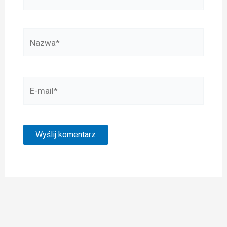
Nazwa*
E-
mail*