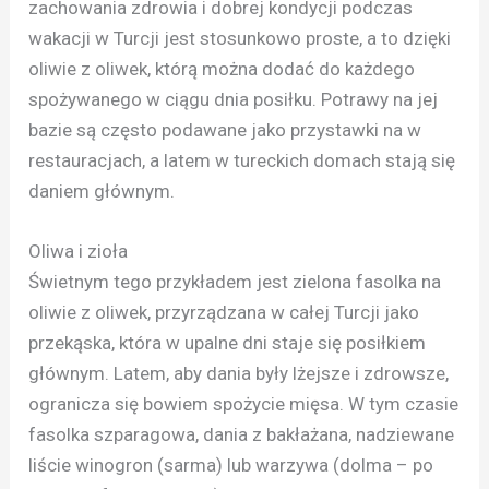
zachowania zdrowia i dobrej kondycji podczas
wakacji w Turcji jest stosunkowo proste, a to dzięki
oliwie z oliwek, którą można dodać do każdego
spożywanego w ciągu dnia posiłku. Potrawy na jej
bazie są często podawane jako przystawki na w
restauracjach, a latem w tureckich domach stają się
daniem głównym.
Oliwa i zioła
Świetnym tego przykładem jest zielona fasolka na
oliwie z oliwek, przyrządzana w całej Turcji jako
przekąska, która w upalne dni staje się posiłkiem
głównym. Latem, aby dania były lżejsze i zdrowsze,
ogranicza się bowiem spożycie mięsa. W tym czasie
fasolka szparagowa, dania z bakłażana, nadziewane
liście winogron (sarma) lub warzywa (dolma – po