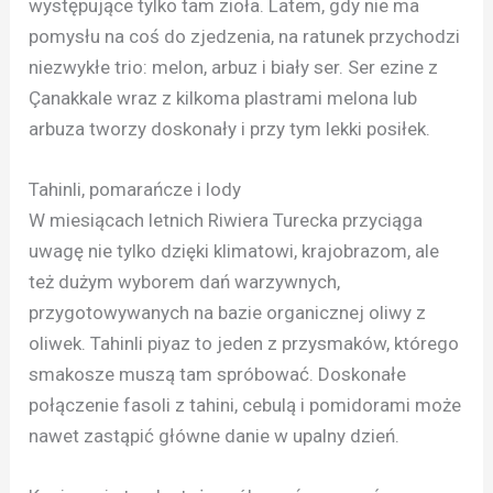
występujące tylko tam zioła. Latem, gdy nie ma
pomysłu na coś do zjedzenia, na ratunek przychodzi
niezwykłe trio: melon, arbuz i biały ser. Ser ezine z
Çanakkale wraz z kilkoma plastrami melona lub
arbuza tworzy doskonały i przy tym lekki posiłek.
Tahinli, pomarańcze i lody
W miesiącach letnich Riwiera Turecka przyciąga
uwagę nie tylko dzięki klimatowi, krajobrazom, ale
też dużym wyborem dań warzywnych,
przygotowywanych na bazie organicznej oliwy z
oliwek. Tahinli piyaz to jeden z przysmaków, którego
smakosze muszą tam spróbować. Doskonałe
połączenie fasoli z tahini, cebulą i pomidorami może
nawet zastąpić główne danie w upalny dzień.