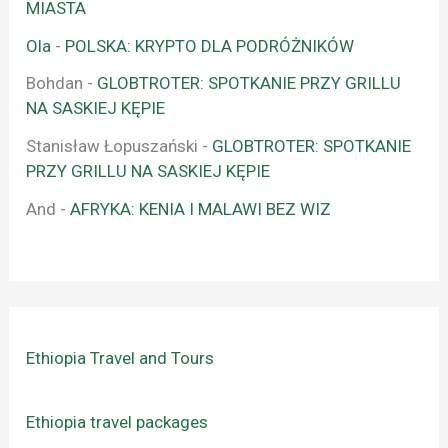
MIASTA
Ola
-
POLSKA: KRYPTO DLA PODRÓŻNIKÓW
Bohdan
-
GLOBTROTER: SPOTKANIE PRZY GRILLU
NA SASKIEJ KĘPIE
Stanisław Łopuszański
-
GLOBTROTER: SPOTKANIE
PRZY GRILLU NA SASKIEJ KĘPIE
And
-
AFRYKA: KENIA I MALAWI BEZ WIZ
Ethiopia Travel and Tours
Ethiopia travel packages