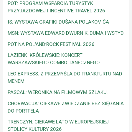
POT: PROGRAM WSPARCIA TURYSTYKI
PRZYJAZDOWEJ I INCENTIVE TRAVEL 2026
IS: WYSTAWA GRAFIKI DUŠANA POLAKOVIČA
MSN: WYSTAWA EDWARD DWURNIK, DUMA I WSTYD
POT NA POL’AND’ROCK FESTIVAL 2026
ŁAZIENKI KRÓLEWSKIE: KONCERT
WARSZAWSKIEGO COMBO TANECZNEGO
LEO EXPRESS: Z PRZEMYŚLA DO FRANKFURTU NAD
MENEM
PASCAL: WERONIKA NA FILMOWYM SZLAKU.
CHORWACJA: CIEKAWE ZWIEDZANIE BEZ SIĘGANIA
DO PORTFELA
TRENCZYN: CIEKAWE LATO W EUROPEJSKIEJ
STOLICY KULTURY 2026