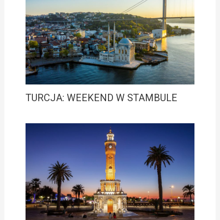
TURCJA: WEEKEND W STAMBULE