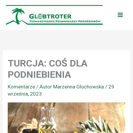
Przejdź
do
treści
TURCJA: COŚ DLA
PODNIEBIENIA
Komentarze
/ Autor
Marzenna Głuchowska
/
29
września, 2023