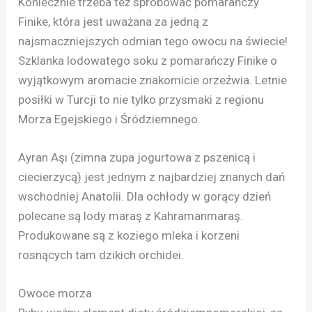
Koniecznie trzeba też spróbować pomarańczy
Finike, która jest uważana za jedną z
najsmaczniejszych odmian tego owocu na świecie!
Szklanka lodowatego soku z pomarańczy Finike o
wyjątkowym aromacie znakomicie orzeźwia. Letnie
posiłki w Turcji to nie tylko przysmaki z regionu
Morza Egejskiego i Śródziemnego.
Ayran Aşı (zimna zupa jogurtowa z pszenicą i
ciecierzycą) jest jednym z najbardziej znanych dań
wschodniej Anatolii. Dla ochłody w gorący dzień
polecane są lody maraş z Kahramanmaraş.
Produkowane są z koziego mleka i korzeni
rosnących tam dzikich orchidei.
Owoce morza