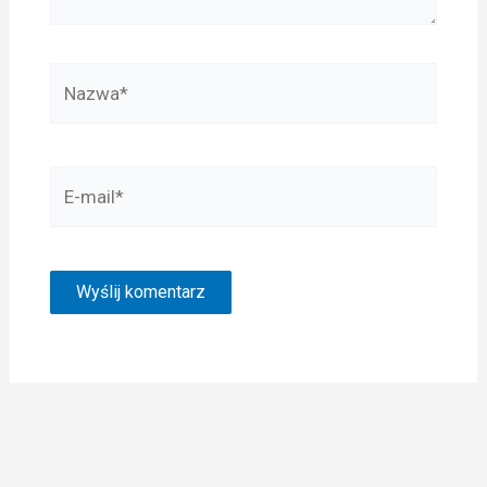
Nazwa*
E-
mail*