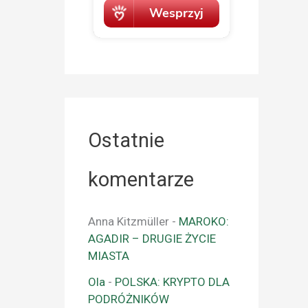
Ostatnie
komentarze
Anna Kitzmüller
-
MAROKO:
AGADIR – DRUGIE ŻYCIE
MIASTA
Ola
-
POLSKA: KRYPTO DLA
PODRÓŻNIKÓW