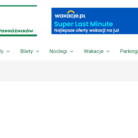
ły
Bilety
Noclegi
Wakacje
Parking