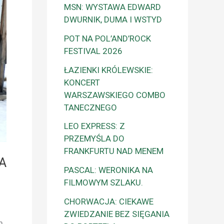
MSN: WYSTAWA EDWARD
DWURNIK, DUMA I WSTYD
POT NA POL’AND’ROCK
FESTIVAL 2026
ŁAZIENKI KRÓLEWSKIE:
KONCERT
WARSZAWSKIEGO COMBO
TANECZNEGO
LEO EXPRESS: Z
PRZEMYŚLA DO
FRANKFURTU NAD MENEM
A
PASCAL: WERONIKA NA
FILMOWYM SZLAKU.
CHORWACJA: CIEKAWE
ZWIEDZANIE BEZ SIĘGANIA
m