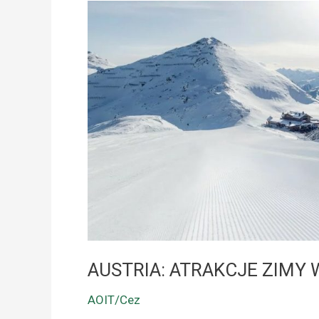
AUSTRIA:
ATRAKCJE
ZIMY
W
ZILLERTAL
AUSTRIA: ATRAKCJE ZIMY 
AOIT/Cez