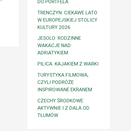
DO PORTFELA
TRENCZYN: CIEKAWE LATO
W EUROPEJSKIEJ STOLICY
KULTURY 2026
JESOLO: RODZINNE
WAKACJE NAD
ADRIATYKIEM
PILICA: KAJAKIEM Z WARKI
TURYSTYKA FILMOWA,
CZYLI PODRÓŻE
INSPIROWANE EKRANEM
CZECHY ŚRODKOWE:
AKTYWNIE I Z DALA OD
TŁUMÓW