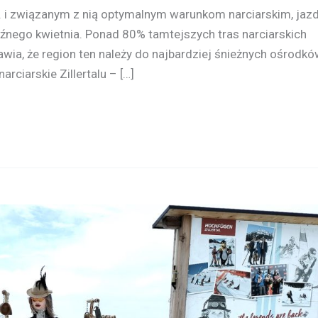
. i związanym z nią optymalnym warunkom narciarskim, jaz
późnego kwietnia. Ponad 80% tamtejszych tras narciarskich
wia, że region ten należy do najbardziej śnieżnych ośrodk
arciarskie Zillertalu – […]