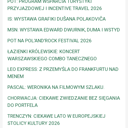
POT: PROGRAM WSPARCIA TURYSTYKI
PRZYJAZDOWEJ I INCENTIVE TRAVEL 2026
IS: WYSTAWA GRAFIKI DUŠANA POLAKOVIČA
MSN: WYSTAWA EDWARD DWURNIK, DUMA I WSTYD
POT NA POL’AND’ROCK FESTIVAL 2026
ŁAZIENKI KRÓLEWSKIE: KONCERT
WARSZAWSKIEGO COMBO TANECZNEGO
LEO EXPRESS: Z PRZEMYŚLA DO FRANKFURTU NAD
MENEM
PASCAL: WERONIKA NA FILMOWYM SZLAKU.
CHORWACJA: CIEKAWE ZWIEDZANIE BEZ SIĘGANIA
DO PORTFELA
TRENCZYN: CIEKAWE LATO W EUROPEJSKIEJ
STOLICY KULTURY 2026