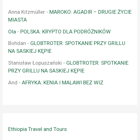
Anna Kitzmüller
-
MAROKO: AGADIR – DRUGIE ŻYCIE
MIASTA
Ola
-
POLSKA: KRYPTO DLA PODRÓŻNIKÓW
Bohdan
-
GLOBTROTER: SPOTKANIE PRZY GRILLU
NA SASKIEJ KĘPIE
Stanisław Łopuszański
-
GLOBTROTER: SPOTKANIE
PRZY GRILLU NA SASKIEJ KĘPIE
And
-
AFRYKA: KENIA I MALAWI BEZ WIZ
Ethiopia Travel and Tours