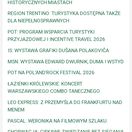
HISTORYCZNYCH MIASTACH
REGION TRENTINO: TURYSTYKA DOSTĘPNA TAKŻE
DLA NIEPEŁNOSPRAWNYCH
POT: PROGRAM WSPARCIA TURYSTYKI
PRZYJAZDOWEJ I INCENTIVE TRAVEL 2026
IS: WYSTAWA GRAFIKI DUŠANA POLAKOVIČA
MSN: WYSTAWA EDWARD DWURNIK, DUMA I WSTYD
POT NA POL’AND’ROCK FESTIVAL 2026
ŁAZIENKI KRÓLEWSKIE: KONCERT
WARSZAWSKIEGO COMBO TANECZNEGO
LEO EXPRESS: Z PRZEMYŚLA DO FRANKFURTU NAD
MENEM
PASCAL: WERONIKA NA FILMOWYM SZLAKU.
CHORWACJA: CIEKAWE ZWIEDZANIE BEZ SIĘGANIA