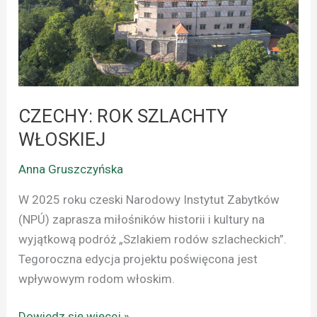
CZECHY: ROK SZLACHTY
WŁOSKIEJ
Anna Gruszczyńska
W 2025 roku czeski Narodowy Instytut Zabytków
(NPÚ) zaprasza miłośników historii i kultury na
wyjątkową podróż „Szlakiem rodów szlacheckich”.
Tegoroczna edycja projektu poświęcona jest
wpływowym rodom włoskim.
Dowiedz się więcej »