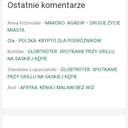
Ostatnie komentarze
Anna Kitzmüller
-
MAROKO: AGADIR – DRUGIE ŻYCIE
MIASTA
Ola
-
POLSKA: KRYPTO DLA PODRÓŻNIKÓW
Bohdan
-
GLOBTROTER: SPOTKANIE PRZY GRILLU
NA SASKIEJ KĘPIE
Stanisław Łopuszański
-
GLOBTROTER: SPOTKANIE
PRZY GRILLU NA SASKIEJ KĘPIE
And
-
AFRYKA: KENIA I MALAWI BEZ WIZ