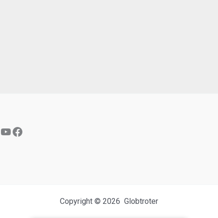
YouTube
Facebook
Copyright © 2026 Globtroter