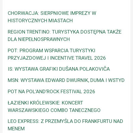
CHORWACJA: SIERPNIOWE IMPREZY W
HISTORYCZNYCH MIASTACH
REGION TRENTINO: TURYSTYKA DOSTĘPNA TAKŻE
DLA NIEPEŁNOSPRAWNYCH
POT: PROGRAM WSPARCIA TURYSTYKI
PRZYJAZDOWEJ I INCENTIVE TRAVEL 2026
IS: WYSTAWA GRAFIKI DUŠANA POLAKOVIČA
MSN: WYSTAWA EDWARD DWURNIK, DUMA I WSTYD
POT NA POL’AND’ROCK FESTIVAL 2026
ŁAZIENKI KRÓLEWSKIE: KONCERT
WARSZAWSKIEGO COMBO TANECZNEGO
LEO EXPRESS: Z PRZEMYŚLA DO FRANKFURTU NAD
MENEM