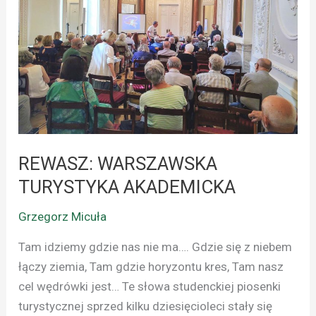
AKADEMICKA
REWASZ: WARSZAWSKA
TURYSTYKA AKADEMICKA
Grzegorz Micuła
Tam idziemy gdzie nas nie ma…. Gdzie się z niebem
łączy ziemia, Tam gdzie horyzontu kres, Tam nasz
cel wędrówki jest… Te słowa studenckiej piosenki
turystycznej sprzed kilku dziesięcioleci stały się