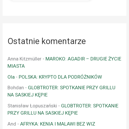
Ostatnie komentarze
Anna Kitzmüller
-
MAROKO: AGADIR – DRUGIE ŻYCIE
MIASTA
Ola
-
POLSKA: KRYPTO DLA PODRÓŻNIKÓW
Bohdan
-
GLOBTROTER: SPOTKANIE PRZY GRILLU
NA SASKIEJ KĘPIE
Stanisław Łopuszański
-
GLOBTROTER: SPOTKANIE
PRZY GRILLU NA SASKIEJ KĘPIE
And
-
AFRYKA: KENIA I MALAWI BEZ WIZ