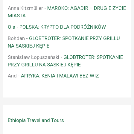
Anna Kitzmüller
-
MAROKO: AGADIR – DRUGIE ŻYCIE
MIASTA
Ola
-
POLSKA: KRYPTO DLA PODRÓŻNIKÓW
Bohdan
-
GLOBTROTER: SPOTKANIE PRZY GRILLU
NA SASKIEJ KĘPIE
Stanisław Łopuszański
-
GLOBTROTER: SPOTKANIE
PRZY GRILLU NA SASKIEJ KĘPIE
And
-
AFRYKA: KENIA I MALAWI BEZ WIZ
Ethiopia Travel and Tours