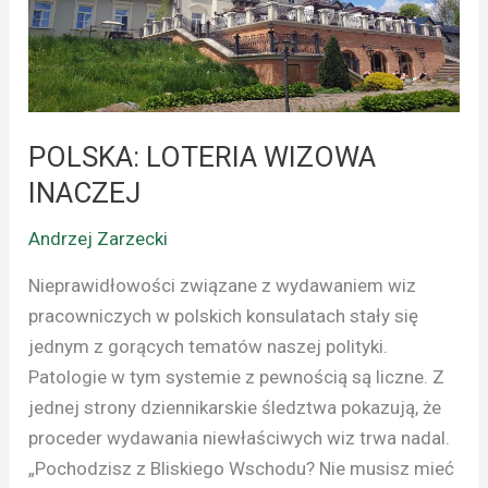
POLSKA: LOTERIA WIZOWA
INACZEJ
Andrzej Zarzecki
Nieprawidłowości związane z wydawaniem wiz
pracowniczych w polskich konsulatach stały się
jednym z gorących tematów naszej polityki.
Patologie w tym systemie z pewnością są liczne. Z
jednej strony dziennikarskie śledztwa pokazują, że
proceder wydawania niewłaściwych wiz trwa nadal.
„Pochodzisz z Bliskiego Wschodu? Nie musisz mieć