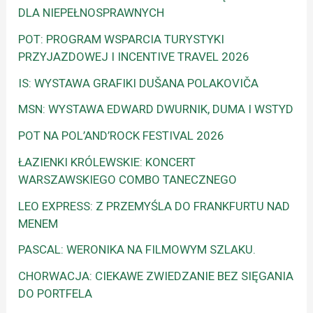
DLA NIEPEŁNOSPRAWNYCH
POT: PROGRAM WSPARCIA TURYSTYKI
PRZYJAZDOWEJ I INCENTIVE TRAVEL 2026
IS: WYSTAWA GRAFIKI DUŠANA POLAKOVIČA
MSN: WYSTAWA EDWARD DWURNIK, DUMA I WSTYD
POT NA POL’AND’ROCK FESTIVAL 2026
ŁAZIENKI KRÓLEWSKIE: KONCERT
WARSZAWSKIEGO COMBO TANECZNEGO
LEO EXPRESS: Z PRZEMYŚLA DO FRANKFURTU NAD
MENEM
PASCAL: WERONIKA NA FILMOWYM SZLAKU.
CHORWACJA: CIEKAWE ZWIEDZANIE BEZ SIĘGANIA
DO PORTFELA