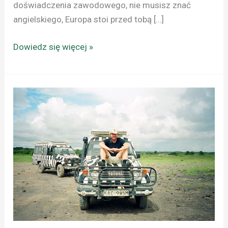
doświadczenia zawodowego, nie musisz znać
angielskiego, Europa stoi przed tobą […]
Dowiedz się więcej »
AFRYKA:
KENIA
I
MALAWI
BEZ
WIZ