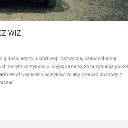
EZ WIZ
cią doświadczył uciążliwej i zazwyczaj czasochłonnej
ch na tym kontynencie. Wygląda na to, że ta sytuacja powol
arło do afrykańskich polityków, że aby czerpać dochody z
traszać.