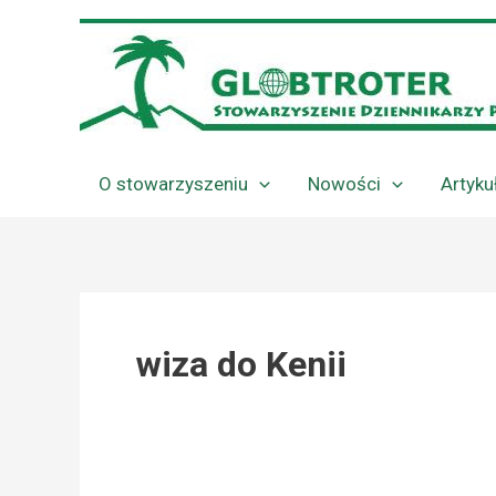
Przejdź
do
treści
O stowarzyszeniu
Nowości
Artyku
wiza do Kenii