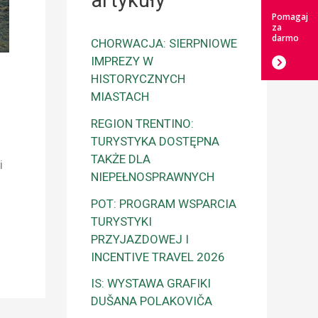
artykuły
Pomagaj
za
darmo
CHORWACJA: SIERPNIOWE
IMPREZY W
HISTORYCZNYCH
MIASTACH
REGION TRENTINO:
TURYSTYKA DOSTĘPNA
TAKŻE DLA
i
NIEPEŁNOSPRAWNYCH
POT: PROGRAM WSPARCIA
TURYSTYKI
PRZYJAZDOWEJ I
INCENTIVE TRAVEL 2026
IS: WYSTAWA GRAFIKI
DUŠANA POLAKOVIČA