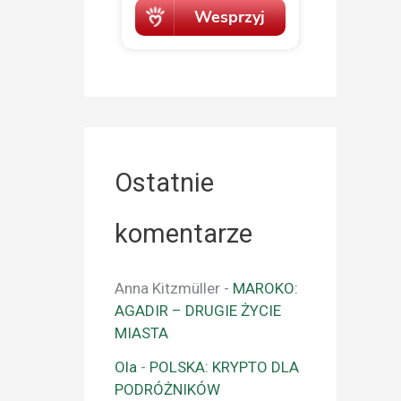
Ostatnie
komentarze
Anna Kitzmüller
-
MAROKO:
AGADIR – DRUGIE ŻYCIE
MIASTA
Ola
-
POLSKA: KRYPTO DLA
PODRÓŻNIKÓW