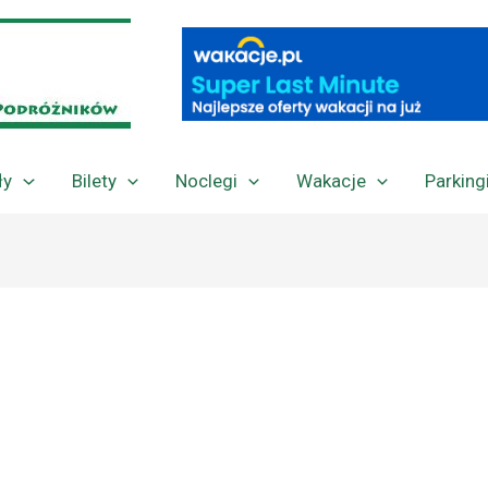
ły
Bilety
Noclegi
Wakacje
Parking