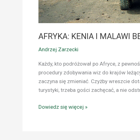
AFRYKA: KENIA I MALAWI B
Andrzej Zarzecki
Każdy, kto podróżował po Afryce, z pewnoś
procedury zdobywania wiz do krajów leżący
zaczyna się zmieniać. Czyżby wreszcie dot
turystyki, trzeba gości zachęcać, a nie ods
Dowiedz się więcej »