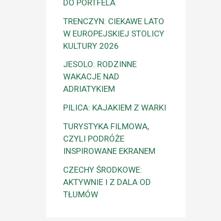
DO PORTFELA
TRENCZYN: CIEKAWE LATO
W EUROPEJSKIEJ STOLICY
KULTURY 2026
JESOLO: RODZINNE
WAKACJE NAD
ADRIATYKIEM
PILICA: KAJAKIEM Z WARKI
TURYSTYKA FILMOWA,
CZYLI PODRÓŻE
INSPIROWANE EKRANEM
CZECHY ŚRODKOWE:
AKTYWNIE I Z DALA OD
TŁUMÓW