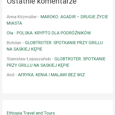
Ostatnie komentarze
Anna Kitzmüller
-
MAROKO: AGADIR – DRUGIE ŻYCIE
MIASTA
Ola
-
POLSKA: KRYPTO DLA PODRÓŻNIKÓW
Bohdan
-
GLOBTROTER: SPOTKANIE PRZY GRILLU
NA SASKIEJ KĘPIE
Stanisław Łopuszański
-
GLOBTROTER: SPOTKANIE
PRZY GRILLU NA SASKIEJ KĘPIE
And
-
AFRYKA: KENIA I MALAWI BEZ WIZ
Ethiopia Travel and Tours