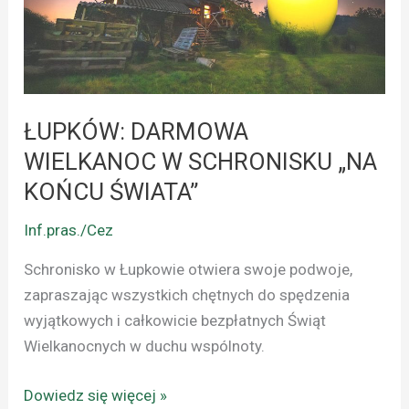
SCHRONISKU
„NA
KOŃCU
ŚWIATA”
ŁUPKÓW: DARMOWA
WIELKANOC W SCHRONISKU „NA
KOŃCU ŚWIATA”
Inf.pras./Cez
Schronisko w Łupkowie otwiera swoje podwoje,
zapraszając wszystkich chętnych do spędzenia
wyjątkowych i całkowicie bezpłatnych Świąt
Wielkanocnych w duchu wspólnoty.
Dowiedz się więcej »