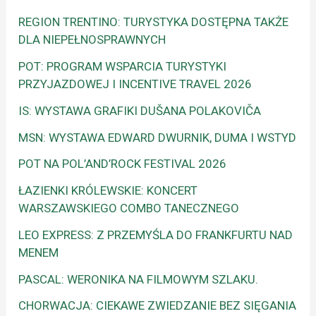
REGION TRENTINO: TURYSTYKA DOSTĘPNA TAKŻE
DLA NIEPEŁNOSPRAWNYCH
POT: PROGRAM WSPARCIA TURYSTYKI
PRZYJAZDOWEJ I INCENTIVE TRAVEL 2026
IS: WYSTAWA GRAFIKI DUŠANA POLAKOVIČA
MSN: WYSTAWA EDWARD DWURNIK, DUMA I WSTYD
POT NA POL’AND’ROCK FESTIVAL 2026
ŁAZIENKI KRÓLEWSKIE: KONCERT
WARSZAWSKIEGO COMBO TANECZNEGO
LEO EXPRESS: Z PRZEMYŚLA DO FRANKFURTU NAD
MENEM
PASCAL: WERONIKA NA FILMOWYM SZLAKU.
CHORWACJA: CIEKAWE ZWIEDZANIE BEZ SIĘGANIA