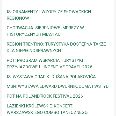
IS: ORNAMENTY I WZORY ZE SŁOWACKICH
REGIONÓW
CHORWACJA: SIERPNIOWE IMPREZY W
HISTORYCZNYCH MIASTACH
REGION TRENTINO: TURYSTYKA DOSTĘPNA TAKŻE
DLA NIEPEŁNOSPRAWNYCH
POT: PROGRAM WSPARCIA TURYSTYKI
PRZYJAZDOWEJ I INCENTIVE TRAVEL 2026
IS: WYSTAWA GRAFIKI DUŠANA POLAKOVIČA
MSN: WYSTAWA EDWARD DWURNIK, DUMA I WSTYD
POT NA POL’AND’ROCK FESTIVAL 2026
ŁAZIENKI KRÓLEWSKIE: KONCERT
WARSZAWSKIEGO COMBO TANECZNEGO