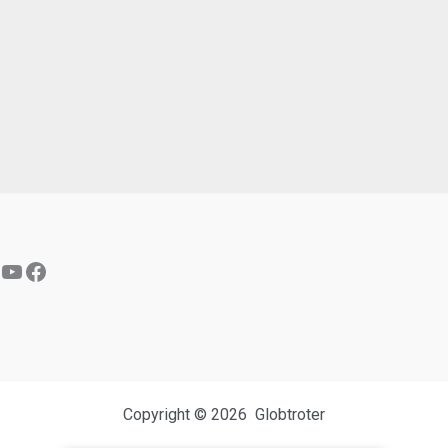
YouTube
Facebook
Copyright © 2026 Globtroter