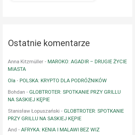
Ostatnie komentarze
Anna Kitzmüller
-
MAROKO: AGADIR – DRUGIE ŻYCIE
MIASTA
Ola
-
POLSKA: KRYPTO DLA PODRÓŻNIKÓW
Bohdan
-
GLOBTROTER: SPOTKANIE PRZY GRILLU
NA SASKIEJ KĘPIE
Stanisław Łopuszański
-
GLOBTROTER: SPOTKANIE
PRZY GRILLU NA SASKIEJ KĘPIE
And
-
AFRYKA: KENIA I MALAWI BEZ WIZ