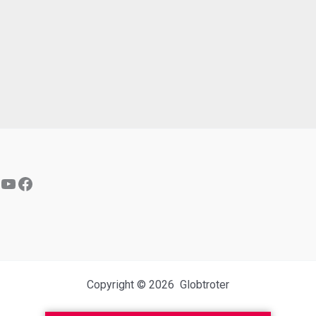
YouTube
Facebook
Copyright © 2026 Globtroter