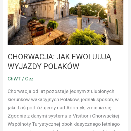
WYJAZDY
POLAKÓW
CHORWACJA: JAK EWOLUUJĄ
WYJAZDY POLAKÓW
ChWT / Cez
Chorwacja od lat pozostaje jednym z ulubionych
kierunków wakacyjnych Polaków, jednak sposób, w
jaki dziś podróżujemy nad Adriatyk, zmienia się.
Zgodnie z danymi systemu e-Visitior i Chorwackiej
Wspólnoty Turystycznej obok klasycznego letniego