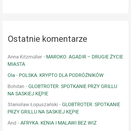
Ostatnie komentarze
Anna Kitzmüller
-
MAROKO: AGADIR – DRUGIE ŻYCIE
MIASTA
Ola
-
POLSKA: KRYPTO DLA PODRÓŻNIKÓW
Bohdan
-
GLOBTROTER: SPOTKANIE PRZY GRILLU
NA SASKIEJ KĘPIE
Stanisław Łopuszański
-
GLOBTROTER: SPOTKANIE
PRZY GRILLU NA SASKIEJ KĘPIE
And
-
AFRYKA: KENIA I MALAWI BEZ WIZ