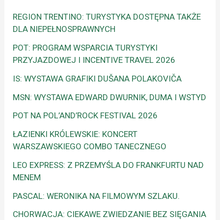
REGION TRENTINO: TURYSTYKA DOSTĘPNA TAKŻE
DLA NIEPEŁNOSPRAWNYCH
POT: PROGRAM WSPARCIA TURYSTYKI
PRZYJAZDOWEJ I INCENTIVE TRAVEL 2026
IS: WYSTAWA GRAFIKI DUŠANA POLAKOVIČA
MSN: WYSTAWA EDWARD DWURNIK, DUMA I WSTYD
POT NA POL’AND’ROCK FESTIVAL 2026
ŁAZIENKI KRÓLEWSKIE: KONCERT
WARSZAWSKIEGO COMBO TANECZNEGO
LEO EXPRESS: Z PRZEMYŚLA DO FRANKFURTU NAD
MENEM
PASCAL: WERONIKA NA FILMOWYM SZLAKU.
CHORWACJA: CIEKAWE ZWIEDZANIE BEZ SIĘGANIA