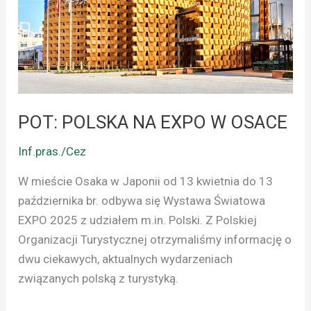
EXPO
W
OSACE
POT: POLSKA NA EXPO W OSACE
Inf.pras./Cez
W mieście Osaka w Japonii od 13 kwietnia do 13
października br. odbywa się Wystawa Światowa
EXPO 2025 z udziałem m.in. Polski. Z Polskiej
Organizacji Turystycznej otrzymaliśmy informację o
dwu ciekawych, aktualnych wydarzeniach
związanych polską z turystyką.