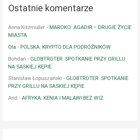
Ostatnie komentarze
Anna Kitzmüller
-
MAROKO: AGADIR – DRUGIE ŻYCIE
MIASTA
Ola
-
POLSKA: KRYPTO DLA PODRÓŻNIKÓW
Bohdan
-
GLOBTROTER: SPOTKANIE PRZY GRILLU
NA SASKIEJ KĘPIE
Stanisław Łopuszański
-
GLOBTROTER: SPOTKANIE
PRZY GRILLU NA SASKIEJ KĘPIE
And
-
AFRYKA: KENIA I MALAWI BEZ WIZ