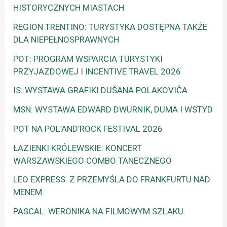
HISTORYCZNYCH MIASTACH
REGION TRENTINO: TURYSTYKA DOSTĘPNA TAKŻE
DLA NIEPEŁNOSPRAWNYCH
POT: PROGRAM WSPARCIA TURYSTYKI
PRZYJAZDOWEJ I INCENTIVE TRAVEL 2026
IS: WYSTAWA GRAFIKI DUŠANA POLAKOVIČA
MSN: WYSTAWA EDWARD DWURNIK, DUMA I WSTYD
POT NA POL’AND’ROCK FESTIVAL 2026
ŁAZIENKI KRÓLEWSKIE: KONCERT
WARSZAWSKIEGO COMBO TANECZNEGO
LEO EXPRESS: Z PRZEMYŚLA DO FRANKFURTU NAD
MENEM
PASCAL: WERONIKA NA FILMOWYM SZLAKU.