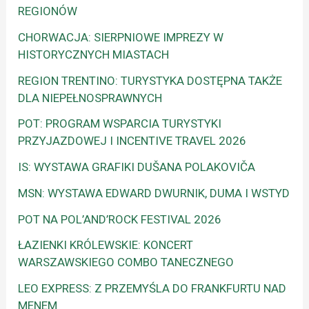
REGIONÓW
CHORWACJA: SIERPNIOWE IMPREZY W
HISTORYCZNYCH MIASTACH
REGION TRENTINO: TURYSTYKA DOSTĘPNA TAKŻE
DLA NIEPEŁNOSPRAWNYCH
POT: PROGRAM WSPARCIA TURYSTYKI
PRZYJAZDOWEJ I INCENTIVE TRAVEL 2026
IS: WYSTAWA GRAFIKI DUŠANA POLAKOVIČA
MSN: WYSTAWA EDWARD DWURNIK, DUMA I WSTYD
POT NA POL’AND’ROCK FESTIVAL 2026
ŁAZIENKI KRÓLEWSKIE: KONCERT
WARSZAWSKIEGO COMBO TANECZNEGO
LEO EXPRESS: Z PRZEMYŚLA DO FRANKFURTU NAD
MENEM