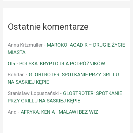
Ostatnie komentarze
Anna Kitzmüller
-
MAROKO: AGADIR – DRUGIE ŻYCIE
MIASTA
Ola
-
POLSKA: KRYPTO DLA PODRÓŻNIKÓW
Bohdan
-
GLOBTROTER: SPOTKANIE PRZY GRILLU
NA SASKIEJ KĘPIE
Stanisław Łopuszański
-
GLOBTROTER: SPOTKANIE
PRZY GRILLU NA SASKIEJ KĘPIE
And
-
AFRYKA: KENIA I MALAWI BEZ WIZ