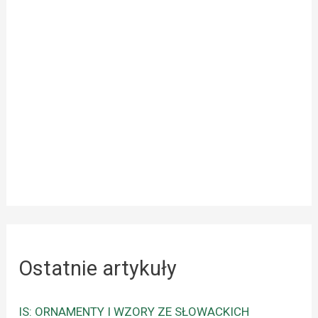
Ostatnie artykuły
IS: ORNAMENTY I WZORY ZE SŁOWACKICH