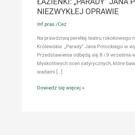
ŁAZIENKI: „PARADY” JANA
NIEZWYKŁEJ OPRAWIE
Inf.pras./Cez
Na prawdziwą perełkę teatru rokokowego 
Królewskie: „Parady” Jana Potockiego w 
Przedstawienia odbędą się 8 i 9 września w
błyskotliwych scen satyrycznych, które bawi
wadami […]
Dowiedz się więcej »