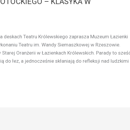
 POTOCKIEGO – KLASYKA W
na deskach Teatru Królewskiego zaprasza Muzeum Łazienki
wykonaniu Teatru im. Wandy Siemaszkowej w Rzeszowie.
 Starej Oranżerii w Łazienkach Królewskich. Parady to sześ
ą do łez, a jednocześnie skłaniają do refleksji nad ludzkimi