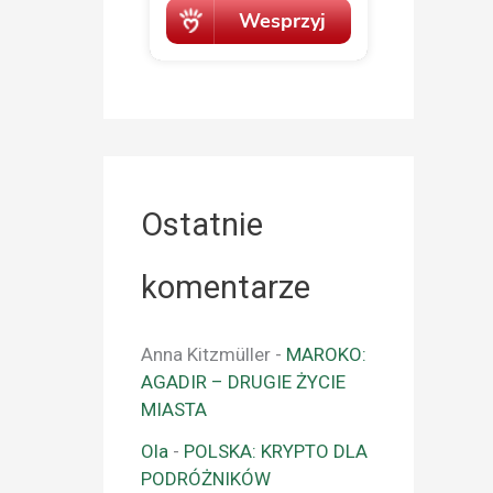
Ostatnie
komentarze
Anna Kitzmüller
-
MAROKO:
AGADIR – DRUGIE ŻYCIE
MIASTA
Ola
-
POLSKA: KRYPTO DLA
PODRÓŻNIKÓW