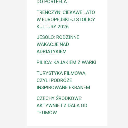
DO PORTFELA
TRENCZYN: CIEKAWE LATO
W EUROPEJSKIEJ STOLICY
KULTURY 2026
JESOLO: RODZINNE
WAKACJE NAD
ADRIATYKIEM
PILICA: KAJAKIEM Z WARKI
TURYSTYKA FILMOWA,
CZYLI PODRÓŻE
INSPIROWANE EKRANEM
CZECHY ŚRODKOWE:
AKTYWNIE I Z DALA OD
TŁUMÓW