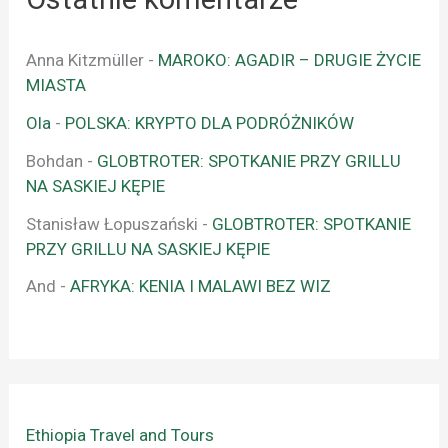
Anna Kitzmüller
-
MAROKO: AGADIR – DRUGIE ŻYCIE
MIASTA
Ola
-
POLSKA: KRYPTO DLA PODRÓŻNIKÓW
Bohdan
-
GLOBTROTER: SPOTKANIE PRZY GRILLU
NA SASKIEJ KĘPIE
Stanisław Łopuszański
-
GLOBTROTER: SPOTKANIE
PRZY GRILLU NA SASKIEJ KĘPIE
And
-
AFRYKA: KENIA I MALAWI BEZ WIZ
Ethiopia Travel and Tours