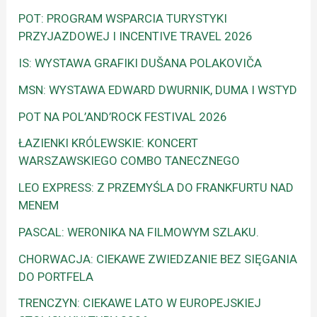
POT: PROGRAM WSPARCIA TURYSTYKI
PRZYJAZDOWEJ I INCENTIVE TRAVEL 2026
IS: WYSTAWA GRAFIKI DUŠANA POLAKOVIČA
MSN: WYSTAWA EDWARD DWURNIK, DUMA I WSTYD
POT NA POL’AND’ROCK FESTIVAL 2026
ŁAZIENKI KRÓLEWSKIE: KONCERT
WARSZAWSKIEGO COMBO TANECZNEGO
LEO EXPRESS: Z PRZEMYŚLA DO FRANKFURTU NAD
MENEM
PASCAL: WERONIKA NA FILMOWYM SZLAKU.
CHORWACJA: CIEKAWE ZWIEDZANIE BEZ SIĘGANIA
DO PORTFELA
TRENCZYN: CIEKAWE LATO W EUROPEJSKIEJ