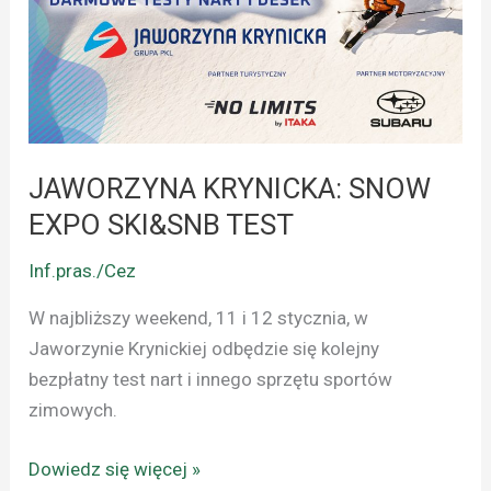
EXPO
SKI&SNB
TEST
JAWORZYNA KRYNICKA: SNOW
EXPO SKI&SNB TEST
Inf.pras./Cez
W najbliższy weekend, 11 i 12 stycznia, w
Jaworzynie Krynickiej odbędzie się kolejny
bezpłatny test nart i innego sprzętu sportów
zimowych.
Dowiedz się więcej »