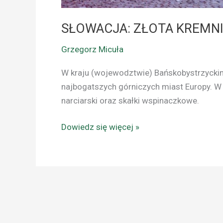
SŁOWACJA: ZŁOTA KREMNIC
Grzegorz Micuła
W kraju (wojewodztwie) Bańskobystrzyckim 
najbogatszych górniczych miast Europy. W 
narciarski oraz skałki wspinaczkowe.
Dowiedz się więcej »