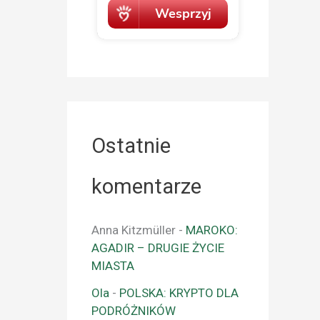
Ostatnie
komentarze
Anna Kitzmüller
-
MAROKO:
AGADIR – DRUGIE ŻYCIE
MIASTA
Ola
-
POLSKA: KRYPTO DLA
PODRÓŻNIKÓW