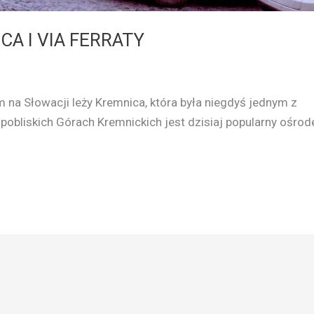
A I VIA FERRATY
na Słowacji leży Kremnica, która była niegdyś jednym z
pobliskich Górach Kremnickich jest dzisiaj popularny ośrod