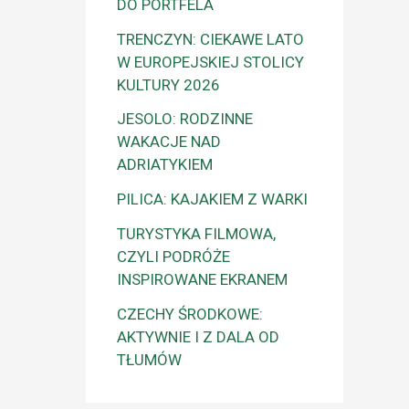
DO PORTFELA
TRENCZYN: CIEKAWE LATO
W EUROPEJSKIEJ STOLICY
KULTURY 2026
JESOLO: RODZINNE
WAKACJE NAD
ADRIATYKIEM
PILICA: KAJAKIEM Z WARKI
TURYSTYKA FILMOWA,
CZYLI PODRÓŻE
INSPIROWANE EKRANEM
CZECHY ŚRODKOWE:
AKTYWNIE I Z DALA OD
TŁUMÓW