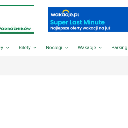
ły
Bilety
Noclegi
Wakacje
Parking