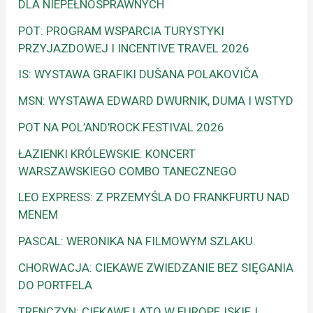
DLA NIEPEŁNOSPRAWNYCH
POT: PROGRAM WSPARCIA TURYSTYKI
PRZYJAZDOWEJ I INCENTIVE TRAVEL 2026
IS: WYSTAWA GRAFIKI DUŠANA POLAKOVIČA
MSN: WYSTAWA EDWARD DWURNIK, DUMA I WSTYD
POT NA POL’AND’ROCK FESTIVAL 2026
ŁAZIENKI KRÓLEWSKIE: KONCERT
WARSZAWSKIEGO COMBO TANECZNEGO
LEO EXPRESS: Z PRZEMYŚLA DO FRANKFURTU NAD
MENEM
PASCAL: WERONIKA NA FILMOWYM SZLAKU.
CHORWACJA: CIEKAWE ZWIEDZANIE BEZ SIĘGANIA
DO PORTFELA
TRENCZYN: CIEKAWE LATO W EUROPEJSKIEJ