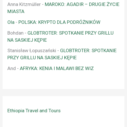
Anna Kitzmüller
-
MAROKO: AGADIR – DRUGIE ŻYCIE
MIASTA
Ola
-
POLSKA: KRYPTO DLA PODRÓŻNIKÓW
Bohdan
-
GLOBTROTER: SPOTKANIE PRZY GRILLU
NA SASKIEJ KĘPIE
Stanisław Łopuszański
-
GLOBTROTER: SPOTKANIE
PRZY GRILLU NA SASKIEJ KĘPIE
And
-
AFRYKA: KENIA I MALAWI BEZ WIZ
Ethiopia Travel and Tours