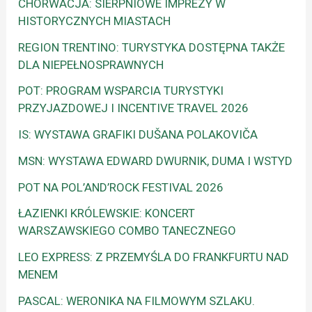
CHORWACJA: SIERPNIOWE IMPREZY W
HISTORYCZNYCH MIASTACH
REGION TRENTINO: TURYSTYKA DOSTĘPNA TAKŻE
DLA NIEPEŁNOSPRAWNYCH
POT: PROGRAM WSPARCIA TURYSTYKI
PRZYJAZDOWEJ I INCENTIVE TRAVEL 2026
IS: WYSTAWA GRAFIKI DUŠANA POLAKOVIČA
MSN: WYSTAWA EDWARD DWURNIK, DUMA I WSTYD
POT NA POL’AND’ROCK FESTIVAL 2026
ŁAZIENKI KRÓLEWSKIE: KONCERT
WARSZAWSKIEGO COMBO TANECZNEGO
LEO EXPRESS: Z PRZEMYŚLA DO FRANKFURTU NAD
MENEM
PASCAL: WERONIKA NA FILMOWYM SZLAKU.