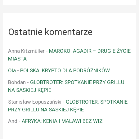
Ostatnie komentarze
Anna Kitzmüller
-
MAROKO: AGADIR – DRUGIE ŻYCIE
MIASTA
Ola
-
POLSKA: KRYPTO DLA PODRÓŻNIKÓW
Bohdan
-
GLOBTROTER: SPOTKANIE PRZY GRILLU
NA SASKIEJ KĘPIE
Stanisław Łopuszański
-
GLOBTROTER: SPOTKANIE
PRZY GRILLU NA SASKIEJ KĘPIE
And
-
AFRYKA: KENIA I MALAWI BEZ WIZ