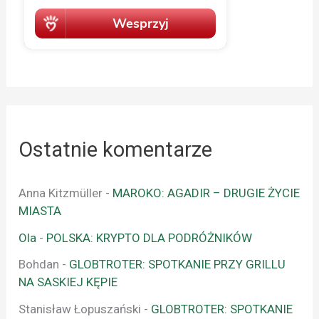
Ostatnie komentarze
Anna Kitzmüller
-
MAROKO: AGADIR – DRUGIE ŻYCIE
MIASTA
Ola
-
POLSKA: KRYPTO DLA PODRÓŻNIKÓW
Bohdan
-
GLOBTROTER: SPOTKANIE PRZY GRILLU
NA SASKIEJ KĘPIE
Stanisław Łopuszański
-
GLOBTROTER: SPOTKANIE