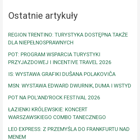
Ostatnie artykuły
REGION TRENTINO: TURYSTYKA DOSTĘPNA TAKŻE
DLA NIEPEŁNOSPRAWNYCH
POT: PROGRAM WSPARCIA TURYSTYKI
PRZYJAZDOWEJ I INCENTIVE TRAVEL 2026
IS: WYSTAWA GRAFIKI DUŠANA POLAKOVIČA
MSN: WYSTAWA EDWARD DWURNIK, DUMA I WSTYD
POT NA POL’AND’ROCK FESTIVAL 2026
ŁAZIENKI KRÓLEWSKIE: KONCERT
WARSZAWSKIEGO COMBO TANECZNEGO
LEO EXPRESS: Z PRZEMYŚLA DO FRANKFURTU NAD
MENEM