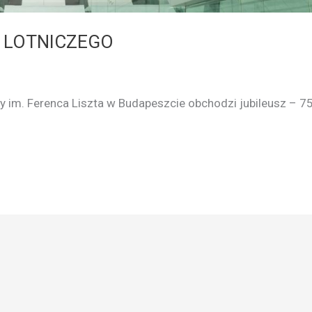
U LOTNICZEGO
 im. Ferenca Liszta w Budapeszcie obchodzi jubileusz – 7