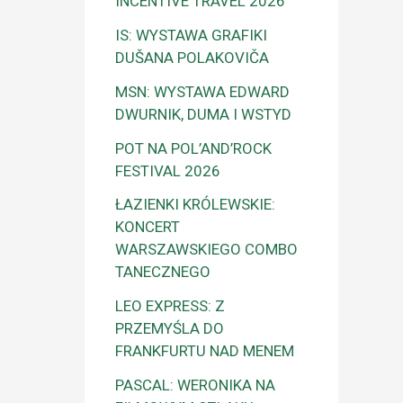
INCENTIVE TRAVEL 2026
IS: WYSTAWA GRAFIKI
DUŠANA POLAKOVIČA
MSN: WYSTAWA EDWARD
DWURNIK, DUMA I WSTYD
POT NA POL’AND’ROCK
FESTIVAL 2026
ŁAZIENKI KRÓLEWSKIE:
KONCERT
WARSZAWSKIEGO COMBO
TANECZNEGO
LEO EXPRESS: Z
PRZEMYŚLA DO
FRANKFURTU NAD MENEM
PASCAL: WERONIKA NA