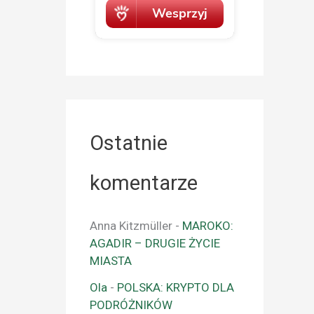
Ostatnie
komentarze
Anna Kitzmüller
-
MAROKO:
AGADIR – DRUGIE ŻYCIE
MIASTA
Ola
-
POLSKA: KRYPTO DLA
PODRÓŻNIKÓW