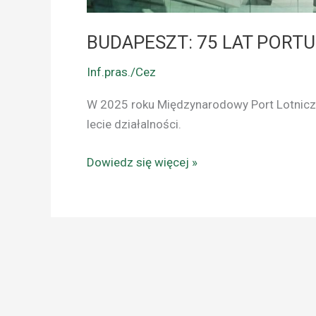
BUDAPESZT: 75 LAT PORT
Inf.pras./Cez
W 2025 roku Międzynarodowy Port Lotniczy
lecie działalności.
Dowiedz się więcej »