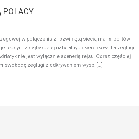
Ą POLACY
rzegowej w połączeniu z rozwiniętą siecią marin, portów i
je jednym z najbardziej naturalnych kierunków dla żeglugi
Adriatyk nie jest wyłącznie scenerią rejsu. Coraz częściej
m swobodę żeglugi z odkrywaniem wysp, […]