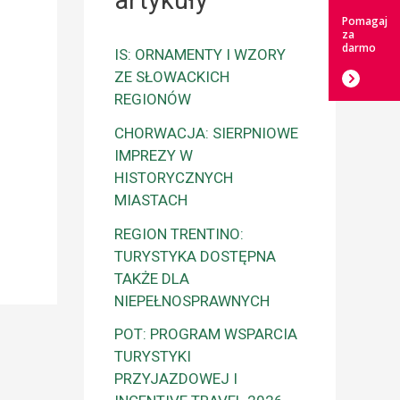
artykuły
Pomagaj
za
darmo
IS: ORNAMENTY I WZORY
ZE SŁOWACKICH
REGIONÓW
CHORWACJA: SIERPNIOWE
IMPREZY W
HISTORYCZNYCH
MIASTACH
REGION TRENTINO:
TURYSTYKA DOSTĘPNA
TAKŻE DLA
NIEPEŁNOSPRAWNYCH
POT: PROGRAM WSPARCIA
TURYSTYKI
PRZYJAZDOWEJ I