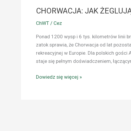
CHORWACJA: JAK ŻEGLUJ
ChWT / Cez
Ponad 1200 wysp i 6 tys. kilometrów linii b
zatok sprawia, że Chorwacja od lat pozosta
rekreacyjnej w Europie. Dla polskich gości 
staje się pełnym doświadczeniem, łączący
Dowiedz się więcej »