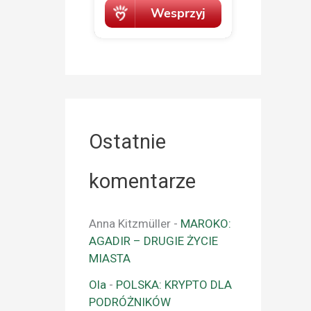
Ostatnie
komentarze
Anna Kitzmüller
-
MAROKO:
AGADIR – DRUGIE ŻYCIE
MIASTA
Ola
-
POLSKA: KRYPTO DLA
PODRÓŻNIKÓW