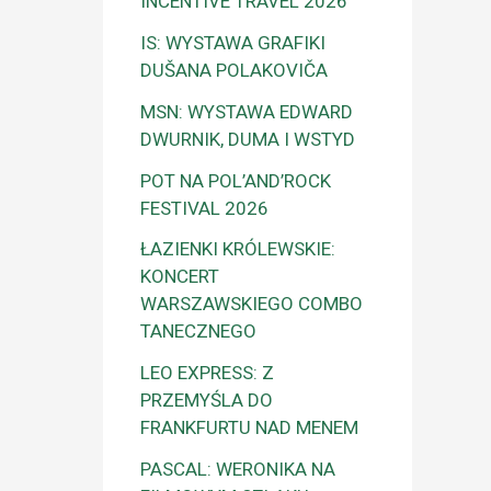
INCENTIVE TRAVEL 2026
IS: WYSTAWA GRAFIKI
DUŠANA POLAKOVIČA
MSN: WYSTAWA EDWARD
DWURNIK, DUMA I WSTYD
POT NA POL’AND’ROCK
FESTIVAL 2026
ŁAZIENKI KRÓLEWSKIE:
KONCERT
WARSZAWSKIEGO COMBO
TANECZNEGO
LEO EXPRESS: Z
PRZEMYŚLA DO
FRANKFURTU NAD MENEM
PASCAL: WERONIKA NA